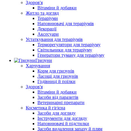
Здоров'я
Вітаміни й добавки
Житло та догляд
Тераріуми
Наповнювачі для тераріумів
Декорації
Аксесуари
Устаткування для тераріумів
Терморегулятори для тераріуму
Світильники для тераріуму
Генератори туману для тераріуму
Гризуни
Харчування
Корм для гризунів
Ласощі для гризунів
Годівниці й поїлки
Здоров'я
Вітаміни й добавки
Засоби від паразитів
Ветеринарні препарати
Косметика й гігієна
Засоби для догляду
Інструменти для догляду
Наповнювачі й підстилки
Засоби видалення запаху й плям