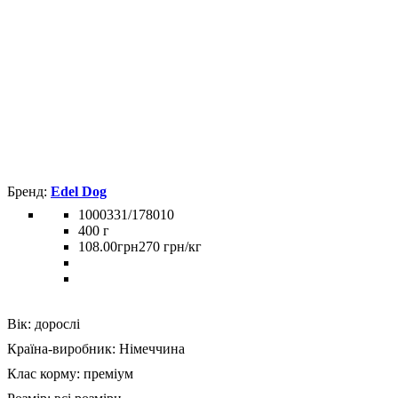
Edel Dog
1000331/178010
400 г
108
.
00
грн
270 грн/кг
Вік:
дорослі
Країна-виробник:
Німеччина
Клас корму:
преміум