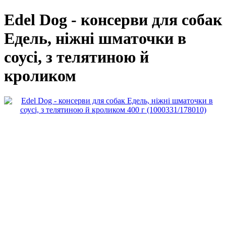
Edel Dog - консерви для собак
Едель, ніжні шматочки в
соусі, з телятиною й
кроликом