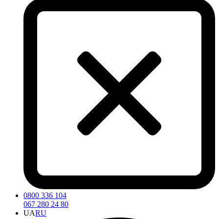
0800 336 104
067 280 24 80
UA
RU