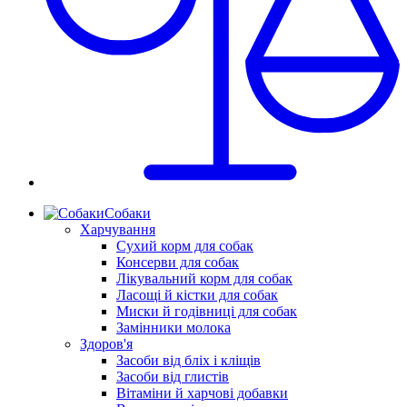
Собаки
Харчування
Сухий корм для собак
Консерви для собак
Лікувальний корм для собак
Ласощі й кістки для собак
Миски й годівниці для собак
Замінники молока
Здоров'я
Засоби від бліх і кліщів
Засоби від глистів
Вітаміни й харчові добавки