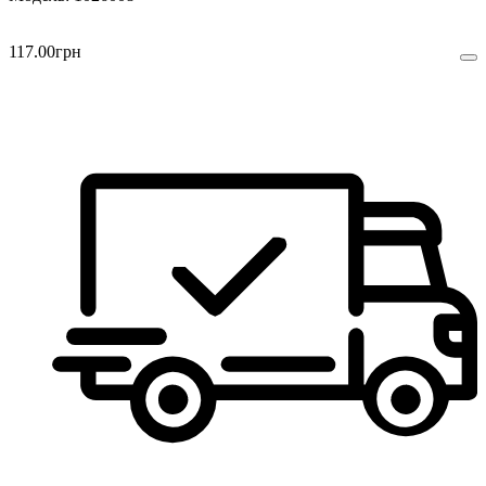
117
.
00
грн