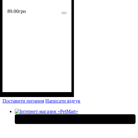
89
.
00
грн
Поставити питання
Написати відгук