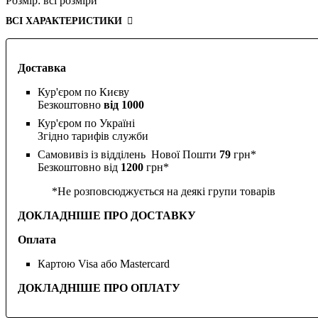
Розмір:
всі розміри
ВСІ ХАРАКТЕРИСТИКИ
Доставка
Кур'єром по Києву
Безкоштовно
від 1000
Кур'єром по Україні
Згідно тарифів служби
Самовивіз із відділень Нової Пошти
79
грн*
Безкоштовно від
1200
грн*
*Не розповсюджується на деякі групи товарів
ДОКЛАДНІШЕ ПРО ДОСТАВКУ
Оплата
Картою Visa або Mastercard
ДОКЛАДНІШЕ ПРО ОПЛАТУ