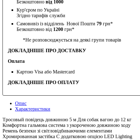
Безкоштовно
від 1000
Кур'єром по Україні
Згідно тарифів служби
Самовивіз із відділень Нової Пошти
79
грн*
Безкоштовно від
1200
грн*
*Не розповсюджується на деякі групи товарів
ДОКЛАДНІШЕ ПРО ДОСТАВКУ
Оплата
Картою Visa або Mastercard
ДОКЛАДНІШЕ ПРО ОПЛАТУ
Опис
Характеристики
Tросовый повідець довжиною 5 м Для собак вагою до 12 кг
Комфортна гальмова система з укороченою довжиною ходу
Pемень безпеки зі світловідбиваючими елементами
Xромированная застібка C додатковою опцією LED Lighting