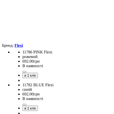
Flexi
11786 PINK Flexi
рожевий
692
.
00
грн
В наявності
в 1 клік
11782 BLUE Flexi
синій
692
.
00
грн
В наявності
в 1 клік