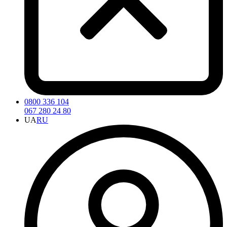
0800 336 104
067 280 24 80
UA
RU