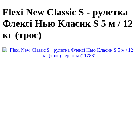
Flexi New Classic S - рулетка
Флексі Нью Класик S 5 м / 12
кг (трос)