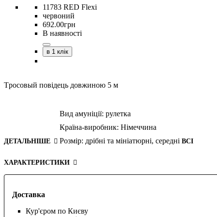
11783 RED Flexi
червоний
692
.
00
грн
В наявності
в 1 клік
Tросовый повідець довжиною 5 м
Вид амуніції:
рулетка
Країна-виробник:
Німеччина
Розмір:
дрібні та мініатюрні,
середні
ДЕТАЛЬНІШЕ
ВСІ
ХАРАКТЕРИСТИКИ
Доставка
Кур'єром по Києву