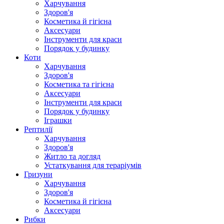
Харчування
Здоров'я
Косметика й гігієна
Аксесуари
Інструменти для краси
Порядок у будинку
Коти
Харчування
Здоров'я
Косметика та гігієна
Аксесуари
Інструменти для краси
Порядок у будинку
Іграшки
Рептилії
Харчування
Здоров'я
Житло та догляд
Устаткування для тераріумів
Гризуни
Харчування
Здоров'я
Косметика й гігієна
Аксесуари
Рибки