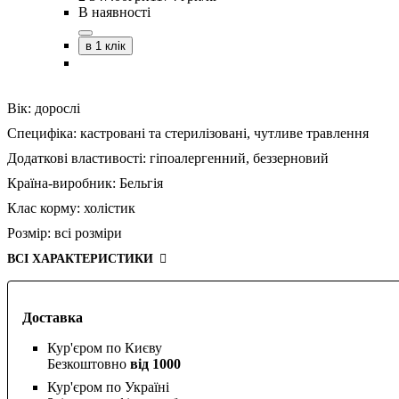
В наявності
в 1 клік
Вік:
дорослі
Специфіка:
кастровані та стерилізовані,
чутливе травлення
Додаткові властивості:
гіпоалергенний,
беззерновий
Країна-виробник:
Бельгія
Клас корму:
холістик
Розмір:
всі розміри
ВСІ ХАРАКТЕРИСТИКИ
Доставка
Кур'єром по Києву
Безкоштовно
від 1000
Кур'єром по Україні