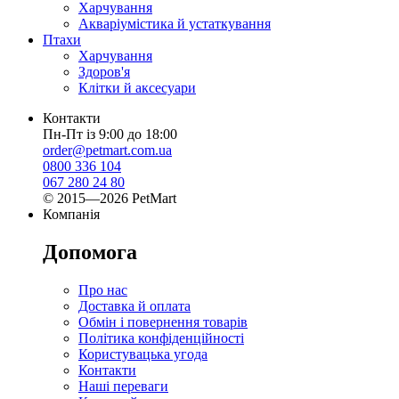
Харчування
Акваріумістика й устаткування
Птахи
Харчування
Здоров'я
Клітки й аксесуари
Контакти
Пн-Пт із 9:00 до 18:00
order@petmart.com.ua
0800 336 104
067 280 24 80
© 2015—2026 PetMart
Компанія
Допомога
Про нас
Доставка й оплата
Обмін і повернення товарів
Політика конфіденційності
Користувацька угода
Контакти
Наші переваги