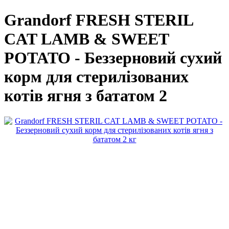
Grandorf FRESH STERIL
CAT LAMB & SWEET
POTATO - Беззерновий сухий
корм для стерилізованих
котів ягня з бататом 2