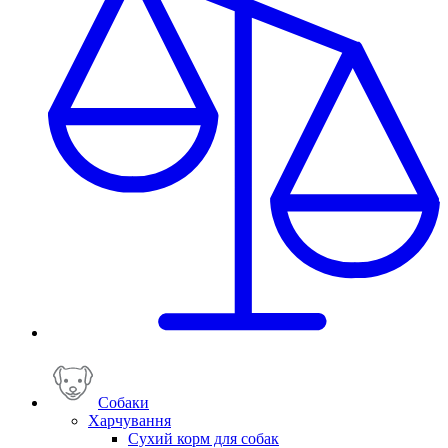
Собаки
Харчування
Сухий корм для собак