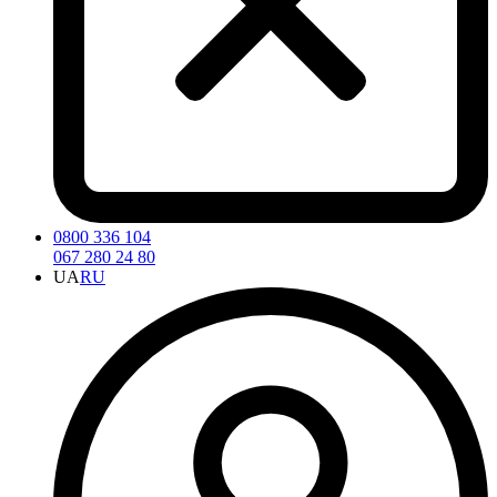
0800 336 104
067 280 24 80
UA
RU