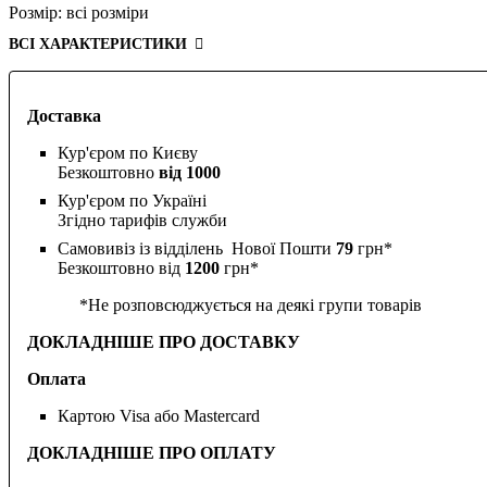
Розмір:
всі розміри
ВСІ ХАРАКТЕРИСТИКИ
Доставка
Кур'єром по Києву
Безкоштовно
від 1000
Кур'єром по Україні
Згідно тарифів служби
Самовивіз із відділень Нової Пошти
79
грн*
Безкоштовно від
1200
грн*
*Не розповсюджується на деякі групи товарів
ДОКЛАДНІШЕ ПРО ДОСТАВКУ
Оплата
Картою Visa або Mastercard
ДОКЛАДНІШЕ ПРО ОПЛАТУ