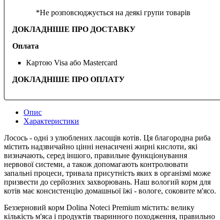
*Не розповсюджується на деякі групи товарів
ДОКЛАДНІШЕ ПРО ДОСТАВКУ
Оплата
Картою Visa або Mastercard
ДОКЛАДНІШЕ ПРО ОПЛАТУ
Опис
Характеристики
Лосось - одні з улюблених ласощів котів. Ця благородна риба
містить надзвичайно цінні ненасичені жирні кислоти, які
визначають, серед іншого, правильне функціонування
нервової системи, а також допомагають контролювати
запальні процеси, тривала присутність яких в організмі може
призвести до серйозних захворювань. Наш вологий корм для
котів має консистенцію домашньої їжі - вологе, соковите м'ясо.
Беззерновий корм Dolina Noteci Premium містить: велику
кількість м'яса і продуктів тваринного походження, правильно