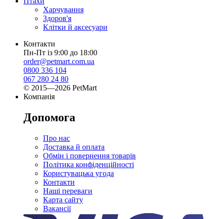
Птахи
Харчування
Здоров'я
Клітки й аксесуари
Контакти
Пн-Пт із 9:00 до 18:00
order@petmart.com.ua
0800 336 104
067 280 24 80
© 2015—2026 PetMart
Компанія
Допомога
Про нас
Доставка й оплата
Обмін і повернення товарів
Політика конфіденційності
Користувацька угода
Контакти
Наші переваги
Карта сайту
Вакансії