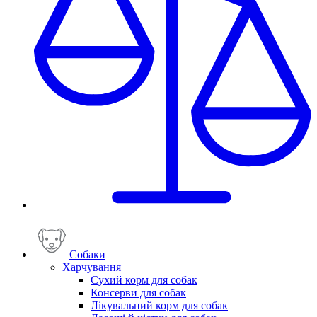
Собаки
Харчування
Сухий корм для собак
Консерви для собак
Лікувальний корм для собак