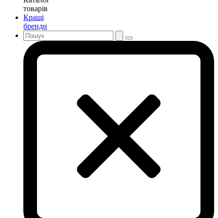
товарів
Кращі
бренди