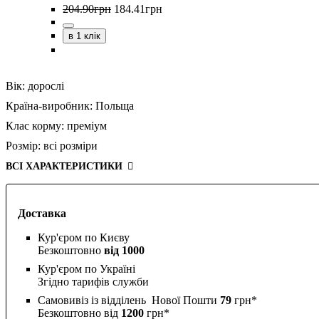
204
.
90
грн
184
.
41
грн
в 1 клік
Вік:
дорослі
Країна-виробник:
Польща
Клас корму:
преміум
Розмір:
всі розміри
ВСІ ХАРАКТЕРИСТИКИ
Доставка
Кур'єром по Києву
Безкоштовно
від 1000
Кур'єром по Україні
Згідно тарифів служби
Самовивіз із відділень Нової Пошти
79
грн*
Безкоштовно від
1200
грн*