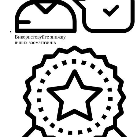
Використовуйте знижку
інших зоомагазинів