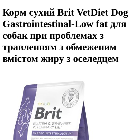
Корм сухий Brit VetDiet Dog
Gastrointestinal-Low fat для
собак при проблемах з
травленням з обмеженим
вмістом жиру з оселедцем