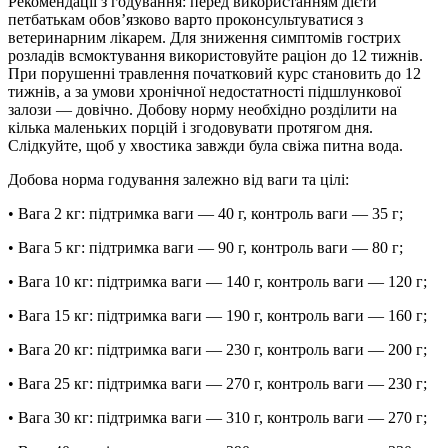
Рекомендації з годування: перед використанням дієти
петбатькам обов’язково варто проконсультуватися з
ветеринарним лікарем. Для зниження симптомів гострих
розладів всмоктування використовуйте раціон до 12 тижнів.
При порушенні травлення початковий курс становить до 12
тижнів, а за умови хронічної недостатності підшлункової
залози — довічно. Добову норму необхідно розділити на
кілька маленьких порцій і згодовувати протягом дня.
Слідкуйте, щоб у хвостика завжди була свіжа питна вода.
Добова норма годування залежно від ваги та цілі:
• Вага 2 кг: підтримка ваги — 40 г, контроль ваги — 35 г;
• Вага 5 кг: підтримка ваги — 90 г, контроль ваги — 80 г;
• Вага 10 кг: підтримка ваги — 140 г, контроль ваги — 120 г;
• Вага 15 кг: підтримка ваги — 190 г, контроль ваги — 160 г;
• Вага 20 кг: підтримка ваги — 230 г, контроль ваги — 200 г;
• Вага 25 кг: підтримка ваги — 270 г, контроль ваги — 230 г;
• Вага 30 кг: підтримка ваги — 310 г, контроль ваги — 270 г;