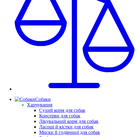
Собаки
Харчування
Сухий корм для собак
Консерви для собак
Лікувальний корм для собак
Ласощі й кістки для собак
Миски й годівниці для собак