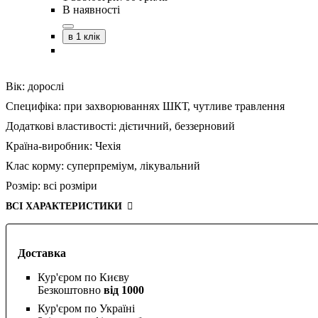
В наявності
в 1 клік
Вік:
дорослі
Специфіка:
при захворюваннях ШКТ,
чутливе травлення
Додаткові властивості:
дієтичний,
беззерновий
Країна-виробник:
Чехія
Клас корму:
суперпреміум,
лікувальний
Розмір:
всі розміри
ВСІ ХАРАКТЕРИСТИКИ
Доставка
Кур'єром по Києву
Безкоштовно
від 1000
Кур'єром по Україні