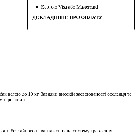
Картою Visa або Mastercard
ДОКЛАДНІШЕ ПРО ОПЛАТУ
обак вагою до 10 кг. Завдяки високій засвоюваності оселедця та
мін речовин.
човин без зайвого навантаження на систему травлення.