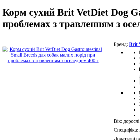
Корм сухий Brit VetDiet Dog Ga
проблемах з травленням з осе
Brit 
Вік:
дорослі
Специфіка:
Додаткові в