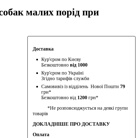
я собак малих порід при
Доставка
Кур'єром по Києву
Безкоштовно
від 1000
Кур'єром по Україні
Згідно тарифів служби
Самовивіз із відділень Нової Пошти
79
грн*
Безкоштовно від
1200
грн*
*Не розповсюджується на деякі групи
товарів
ДОКЛАДНІШЕ ПРО ДОСТАВКУ
Оплата