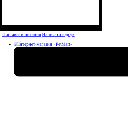
Поставити питання
Написати відгук