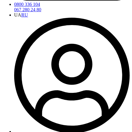
0800 336 104
067 280 24 80
UA
RU