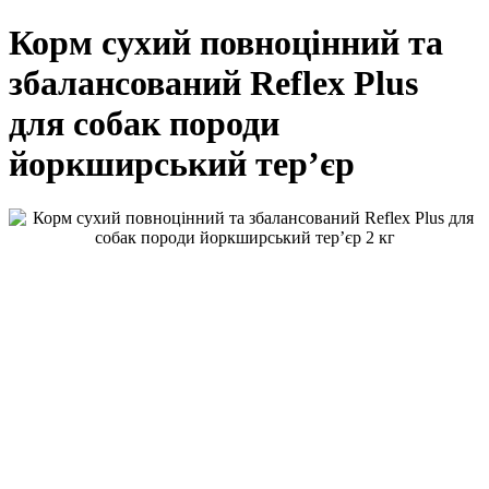
Корм сухий повноцінний та
збалансований Reflex Plus
для собак породи
йоркширський тер’єр