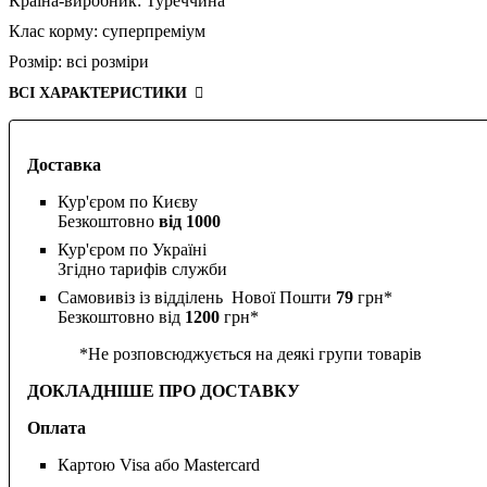
Країна-виробник:
Туреччина
Клас корму:
суперпреміум
Розмір:
всі розміри
ВСІ ХАРАКТЕРИСТИКИ
Доставка
Кур'єром по Києву
Безкоштовно
від 1000
Кур'єром по Україні
Згідно тарифів служби
Самовивіз із відділень Нової Пошти
79
грн*
Безкоштовно від
1200
грн*
*Не розповсюджується на деякі групи товарів
ДОКЛАДНІШЕ ПРО ДОСТАВКУ
Оплата
Картою Visa або Mastercard