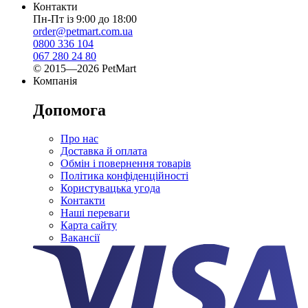
Контакти
Пн-Пт із 9:00 до 18:00
order@petmart.com.ua
0800 336 104
067 280 24 80
© 2015—2026 PetMart
Компанія
Допомога
Про нас
Доставка й оплата
Обмін і повернення товарів
Політика конфіденційності
Користувацька угода
Контакти
Наші переваги
Карта сайту
Вакансії