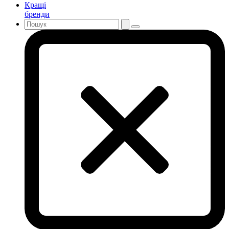
Кращі
бренди