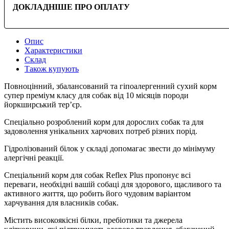
ДОКЛАДНІШЕ ПРО ОПЛАТУ
Опис
Характеристики
Склад
Також купують
Повноцінний, збалансований та гіпоалергенний сухий корм
супер преміум класу для собак від 10 місяців породи
йоркширський тер’єр.
Спеціально розроблений корм для дорослих собак та для
задоволення унікальних харчових потреб різних порід.
Гідролізований білок у складі допомагає звести до мінімуму
алергічні реакції.
Спеціальний корм для собак Reflex Plus пропонує всі
переваги, необхідні вашій собаці для здорового, щасливого та
активного життя, що робить його чудовим варіантом
харчування для власників собак.
Містить високоякісні білки, пребіотики та джерела