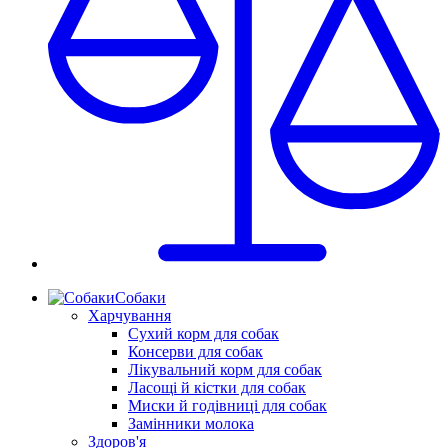
Собаки
Харчування
Сухий корм для собак
Консерви для собак
Лікувальний корм для собак
Ласощі й кістки для собак
Миски й годівниці для собак
Замінники молока
Здоров'я