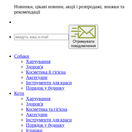
Новинки, цікаві новини, акції і розпродажі, знижки та
рекомендації
Отримувати
повідомлення
Собаки
Харчування
Здоров'я
Косметика й гігієна
Аксесуари
Інструменти для краси
Порядок у будинку
Коти
Харчування
Здоров'я
Косметика та гігієна
Аксесуари
Інструменти для краси
Порядок у будинку
Іграшки