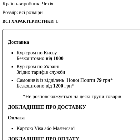
Країна-виробник:
Чехія
Розмір:
всі розміри
ВСІ ХАРАКТЕРИСТИКИ
Доставка
Кур'єром по Києву
Безкоштовно
від 1000
Кур'єром по Україні
Згідно тарифів служби
Самовивіз із відділень Нової Пошти
79
грн*
Безкоштовно від
1200
грн*
*Не розповсюджується на деякі групи товарів
ДОКЛАДНІШЕ ПРО ДОСТАВКУ
Оплата
Картою Visa або Mastercard
ДОКЛАДНІШЕ ПРО ОПЛАТУ