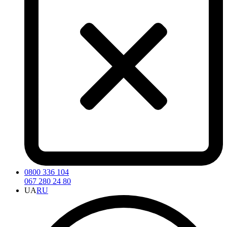
0800 336 104
067 280 24 80
UA
RU