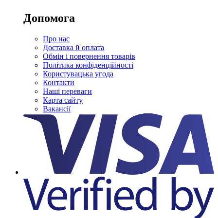
Допомога
Про нас
Доставка й оплата
Обмін і повернення товарів
Політика конфіденційності
Користувацька угода
Контакти
Наші переваги
Карта сайту
Вакансії