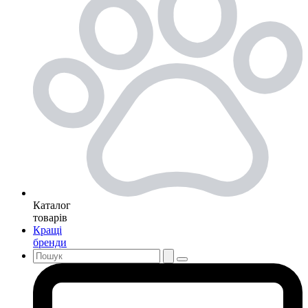
Каталог
товарів
Кращі
бренди