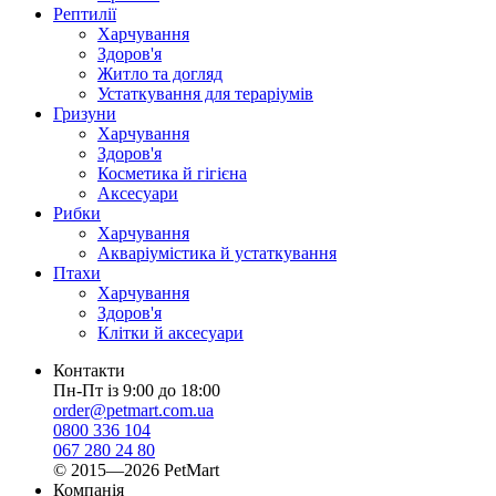
Рептилії
Харчування
Здоров'я
Житло та догляд
Устаткування для тераріумів
Гризуни
Харчування
Здоров'я
Косметика й гігієна
Аксесуари
Рибки
Харчування
Акваріумістика й устаткування
Птахи
Харчування
Здоров'я
Клітки й аксесуари
Контакти
Пн-Пт із 9:00 до 18:00
order@petmart.com.ua
0800 336 104
067 280 24 80
© 2015—2026 PetMart
Компанія