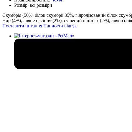
Розмір:
всі розміри
Скумбрія (50%; білок скумбрії 35%, гідролізований білок скумб
жир (4%), лляне насіння (2%), сушений шпинат (2%), лляна олія
Поставити питання
Написати відгук