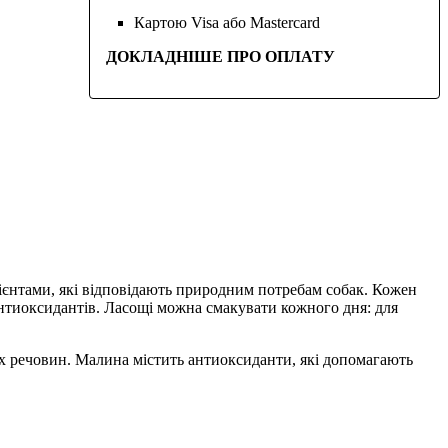
Картою Visa або Mastercard
ДОКЛАДНІШЕ ПРО ОПЛАТУ
дієнтами, які відповідають природним потребам собак. Кожен
антиоксидантів. Ласощі можна смакувати кожного дня: для
х речовин. Малина містить антиоксиданти, які допомагають