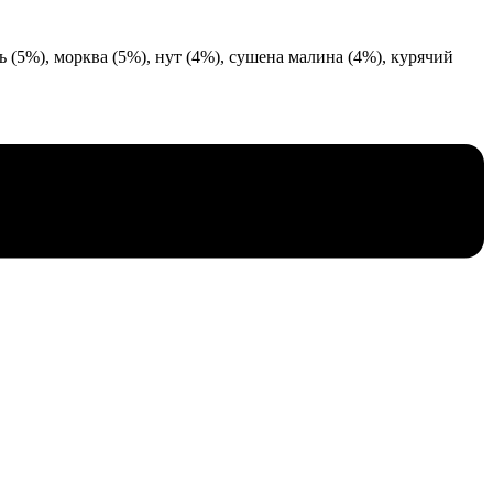
ь (5%), морква (5%), нут (4%), сушена малина (4%), курячий