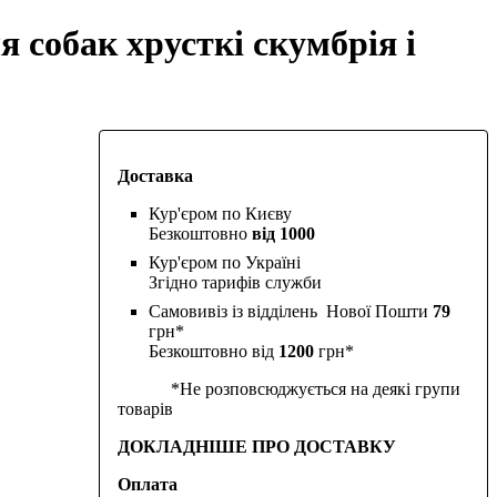
я собак хрусткі скумбрія і
Доставка
Кур'єром по Києву
Безкоштовно
від 1000
Кур'єром по Україні
Згідно тарифів служби
Самовивіз із відділень Нової Пошти
79
грн*
Безкоштовно від
1200
грн*
*Не розповсюджується на деякі групи
товарів
ДОКЛАДНІШЕ ПРО ДОСТАВКУ
Оплата