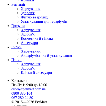
Іграшки
Рептилії
Харчування
Здоров'я
Житло та догляд
Устаткування для тераріумів
Гризуни
Харчування
Здоров'я
Косметика й гігієна
Аксесуари
Рибки
Харчування
Акваріумістика й устаткування
Птахи
Харчування
Здоров'я
Клітки й аксесуари
Контакти
Пн-Пт із 9:00 до 18:00
order@petmart.com.ua
0800 336 104
067 280 24 80
© 2015—2026 PetMart