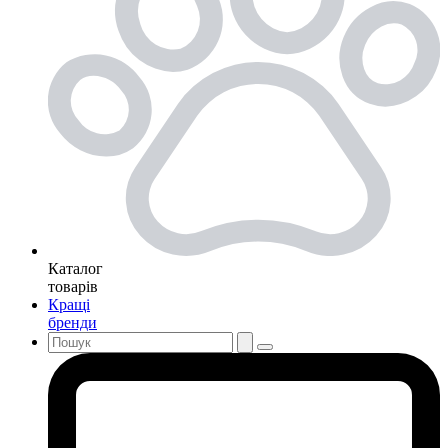
Каталог
товарів
Кращі
бренди