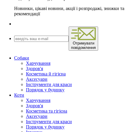
Новинки, цікаві новини, акції і розпродажі, знижки та
рекомендації
Отримувати
повідомлення
Собаки
Харчування
Здоров'я
Косметика й гігієна
Аксесуари
Інструменти для краси
Порядок у будинку
Коти
Харчування
Здоров'я
Косметика та гігієна
Аксесуари
Інструменти для краси
Порядок у будинку