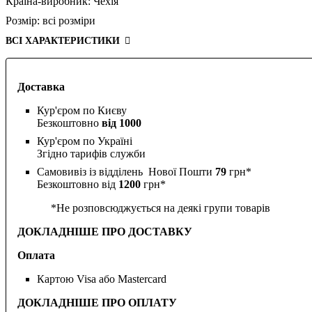
Країна-виробник:
Чехія
Розмір:
всі розміри
ВСІ ХАРАКТЕРИСТИКИ
Доставка
Кур'єром по Києву
Безкоштовно
від 1000
Кур'єром по Україні
Згідно тарифів служби
Самовивіз із відділень Нової Пошти
79
грн*
Безкоштовно від
1200
грн*
*Не розповсюджується на деякі групи товарів
ДОКЛАДНІШЕ ПРО ДОСТАВКУ
Оплата
Картою Visa або Mastercard
ДОКЛАДНІШЕ ПРО ОПЛАТУ