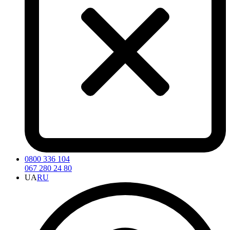
0800 336 104
067 280 24 80
UA
RU