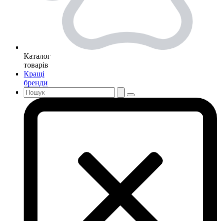
Каталог
товарів
Кращі
бренди