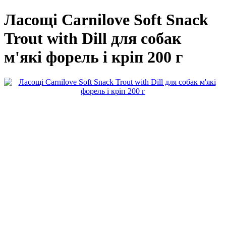
Ласощі Carnilove Soft Snack
Trout with Dill для собак
м'які форель і кріп 200 г