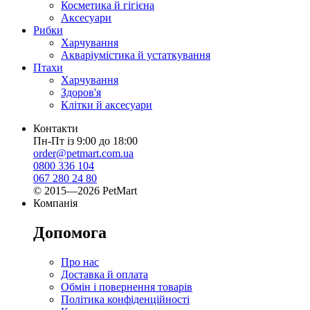
Косметика й гігієна
Аксесуари
Рибки
Харчування
Акваріумістика й устаткування
Птахи
Харчування
Здоров'я
Клітки й аксесуари
Контакти
Пн-Пт із 9:00 до 18:00
order@petmart.com.ua
0800 336 104
067 280 24 80
© 2015—2026 PetMart
Компанія
Допомога
Про нас
Доставка й оплата
Обмін і повернення товарів
Політика конфіденційності