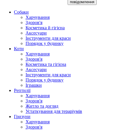
повідомлення
Собаки
Харчування
Здоров'я
Косметика й гігієна
Аксесуари
Інструменти для краси
Порядок у будинку
Коти
Харчування
Здоров'я
Косметика та гігієна
Аксесуари
Інструменти для краси
Порядок у будинку
Іграшки
Рептилії
Харчування
Здоров'я
Житло та догляд
Устаткування для тераріумів
Гризуни
Харчування
Здоров'я