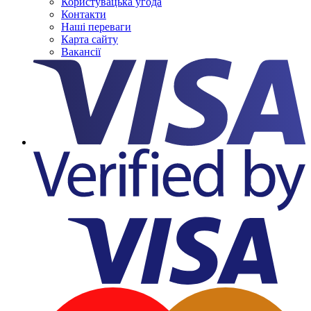
Користувацька угода
Контакти
Наші переваги
Карта сайту
Вакансії