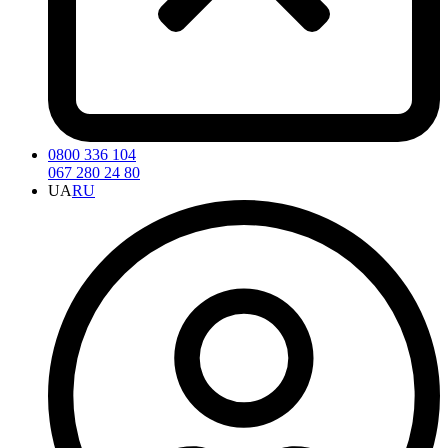
0800 336 104
067 280 24 80
UA
RU