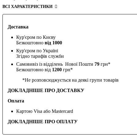
ВСІ ХАРАКТЕРИСТИКИ
Доставка
Кур'єром по Києву
Безкоштовно
від 1000
Кур'єром по Україні
Згідно тарифів служби
Самовивіз із відділень Нової Пошти
79
грн*
Безкоштовно від
1200
грн*
*Не розповсюджується на деякі групи товарів
ДОКЛАДНІШЕ ПРО ДОСТАВКУ
Оплата
Картою Visa або Mastercard
ДОКЛАДНІШЕ ПРО ОПЛАТУ