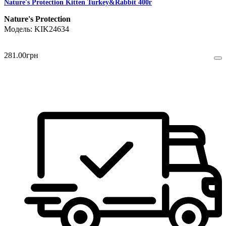
Nature's Protection Kitten Turkey&Rabbit 400г
Nature's Protection
KIK24634
281
.
00
грн