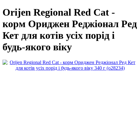
Orijen Regional Red Cat -
корм Ориджен Реджіонал Ред
Кет для котів усіх порід і
будь-якого віку