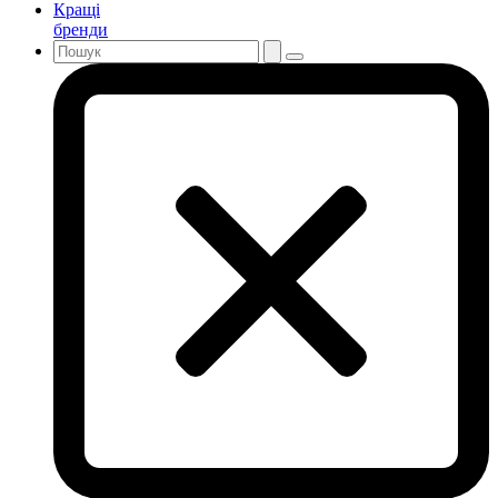
Кращі
бренди