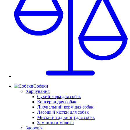
Собаки
Харчування
Сухий корм для собак
Консерви для собак
Лікувальний корм для собак
Ласощі й кістки для собак
Миски й годівниці для собак
Замінники молока
Здоров'я