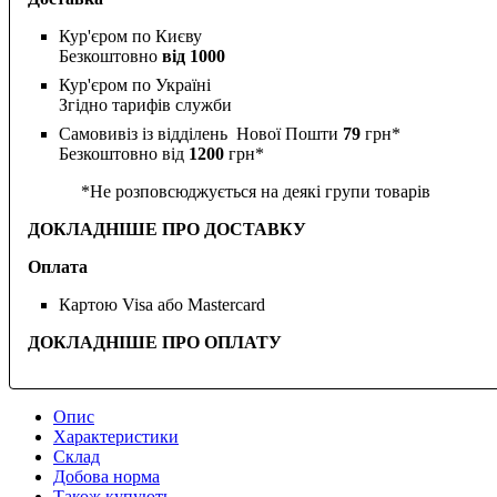
Кур'єром по Києву
Безкоштовно
від 1000
Кур'єром по Україні
Згідно тарифів служби
Самовивіз із відділень Нової Пошти
79
грн*
Безкоштовно від
1200
грн*
*Не розповсюджується на деякі групи товарів
ДОКЛАДНІШЕ ПРО ДОСТАВКУ
Оплата
Картою Visa або Mastercard
ДОКЛАДНІШЕ ПРО ОПЛАТУ
Опис
Характеристики
Склад
Добова норма
Також купують