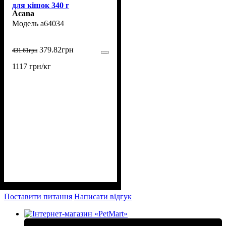
для кішок 340 г
Acana
a64034
379
.
82
грн
431
.
61
грн
1117 грн/кг
Поставити питання
Написати відгук