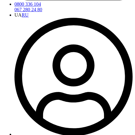
0800 336 104
067 280 24 80
UA
RU