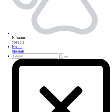
Каталог
товарів
Кращі
бренди