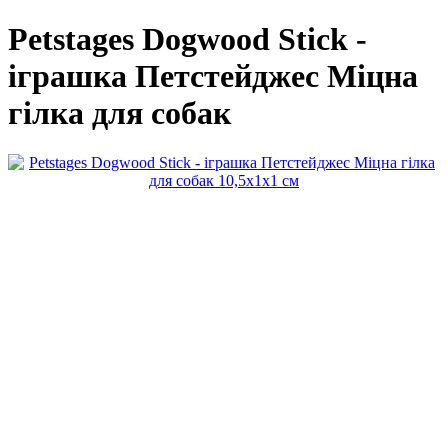
Petstages Dogwood Stick -
іграшка Петстейджес Міцна
гілка для собак