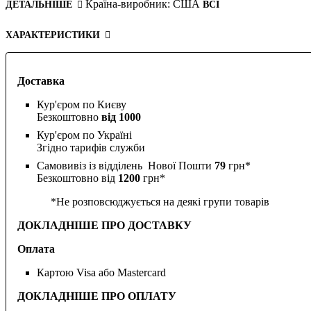
Країна-виробник:
США
ДЕТАЛЬНІШЕ
ВСІ
ХАРАКТЕРИСТИКИ
Доставка
Кур'єром по Києву
Безкоштовно
від 1000
Кур'єром по Україні
Згідно тарифів служби
Самовивіз із відділень Нової Пошти
79
грн*
Безкоштовно від
1200
грн*
*Не розповсюджується на деякі групи товарів
ДОКЛАДНІШЕ ПРО ДОСТАВКУ
Оплата
Картою Visa або Mastercard
ДОКЛАДНІШЕ ПРО ОПЛАТУ