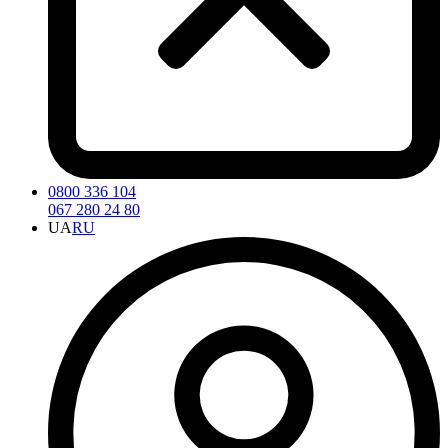
0800 336 104
067 280 24 80
UA
RU