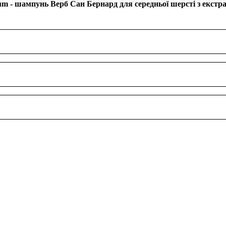
um - шампунь Верб Сан Бернард для середньої шерсті з екстра