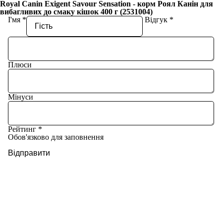
Royal Canin Exigent Savour Sensation - корм Роял Канін для
вибагливих до смаку кішок 400 г (2531004)
І'мя
Відгук
Плюси
Мінуси
Рейтинг
Обов'язково для заповнення
Відправити