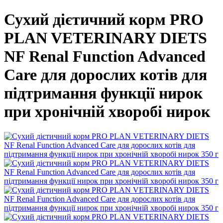
Сухий дієтичний корм PRO
PLAN VETERINARY DIETS
NF Renal Function Advanced
Care для дорослих котів для
підтримання функції нирок
при хронічній хворобі нирок