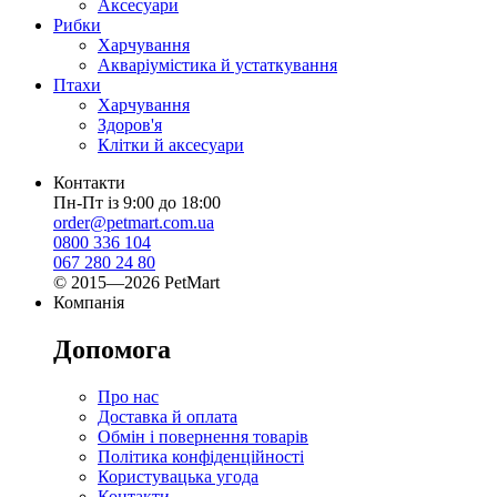
Аксесуари
Рибки
Харчування
Акваріумістика й устаткування
Птахи
Харчування
Здоров'я
Клітки й аксесуари
Контакти
Пн-Пт із 9:00 до 18:00
order@petmart.com.ua
0800 336 104
067 280 24 80
© 2015—2026 PetMart
Компанія
Допомога
Про нас
Доставка й оплата
Обмін і повернення товарів
Політика конфіденційності
Користувацька угода
Контакти