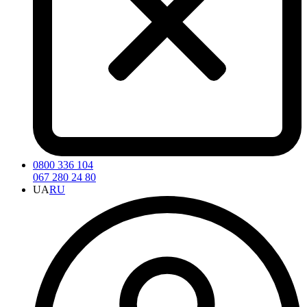
0800 336 104
067 280 24 80
UA
RU