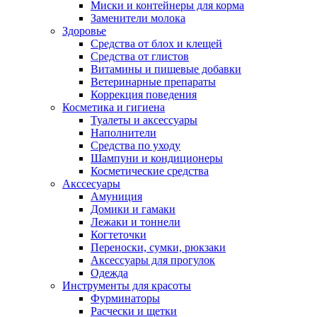
Миски и контейнеры для корма
Заменители молока
Здоровье
Средства от блох и клещей
Средства от глистов
Витамины и пищевые добавки
Ветеринарные препараты
Коррекция поведения
Косметика и гигиена
Туалеты и аксессуары
Наполнители
Средства по уходу
Шампуни и кондиционеры
Косметические средства
Акссесуары
Амуниция
Домики и гамаки
Лежаки и тоннели
Когтеточки
Переноски, сумки, рюкзаки
Аксессуары для прогулок
Одежда
Инструменты для красоты
Фурминаторы
Расчески и щетки