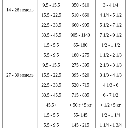
9,5 - 15,5
350 - 510
3 - 4 1/4
14 - 26 недель
15,5 - 22,5
510 - 660
4 1/4 - 5 1/2
22,5 - 33,5
660 - 905
5 1/2 - 7 1/2
33,5 - 45,5
905 - 1140
7 1/2 - 9 1/2
1,5 - 5,5
65- 180
1/2 - 1 1/2
5,5 - 9,5
180 - 275
1 1/2 - 2 1/3
9,5 - 15,5
275 - 395
2 1/3 - 3 1/3
27 - 39 недель
15,5 - 22,5
395 - 520
3 1/3 - 4 1/3
22,5 - 33,5
520 - 715
4 1/3 - 6
33,5 - 45,5
715 - 885
6 - 7 1/2
45,5+
+ 50 г / 5 кг
+ 1/2 / 5 кг
1,5 - 5,5
55- 145
1/2 - 1 1/4
5,5 - 9,5
145 - 215
1 1/4 - 1 3/4