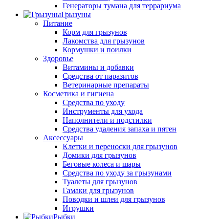
Генераторы тумана для террариума
Грызуны
Питание
Корм для грызунов
Лакомства для грызунов
Кормушки и поилки
Здоровье
Витамины и добавки
Средства от паразитов
Ветеринарные препараты
Косметика и гигиена
Средства по уходу
Инструменты для ухода
Наполнители и подстилки
Средства удаления запаха и пятен
Аксессуары
Клетки и переноски для грызунов
Домики для грызунов
Беговые колеса и шары
Средства по уходу за грызунами
Туалеты для грызунов
Гамаки для грызунов
Поводки и шлеи для грызунов
Игрушки
Рыбки