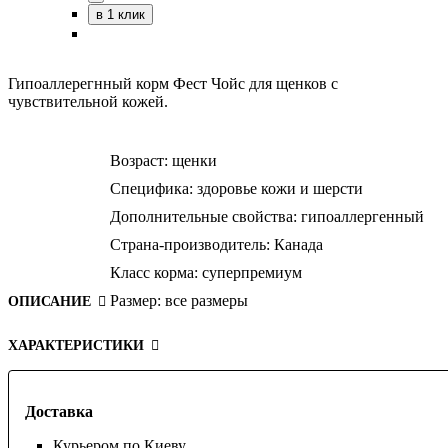
в 1 клик
Гипоаллерегнный корм Фест Чойс для щенков с
чувствительной кожей.
Возраст:
щенки
Специфика:
здоровье кожи и шерсти
Дополнительные свойства:
гипоаллергенный
Страна-производитель:
Канада
Класс корма:
суперпремиум
Размер:
все размеры
ОПИСАНИЕ
ХАРАКТЕРИСТИКИ
Доставка
Курьером по Киеву