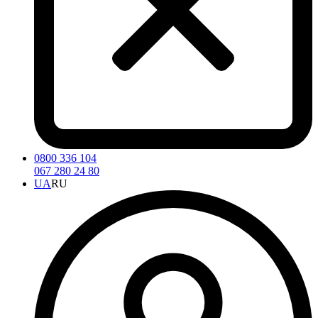
0800 336 104
067 280 24 80
UA
RU