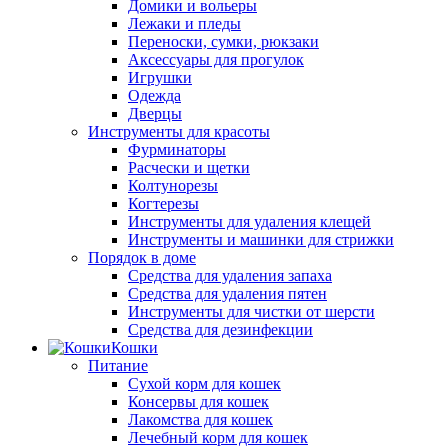
Домики и вольеры
Лежаки и пледы
Переноски, сумки, рюкзаки
Аксессуары для прогулок
Игрушки
Одежда
Дверцы
Инструменты для красоты
Фурминаторы
Расчески и щетки
Колтунорезы
Когтерезы
Инструменты для удаления клещей
Инструменты и машинки для стрижки
Порядок в доме
Средства для удаления запаха
Средства для удаления пятен
Инструменты для чистки от шерсти
Средства для дезинфекции
Кошки
Питание
Сухой корм для кошек
Консервы для кошек
Лакомства для кошек
Лечебный корм для кошек