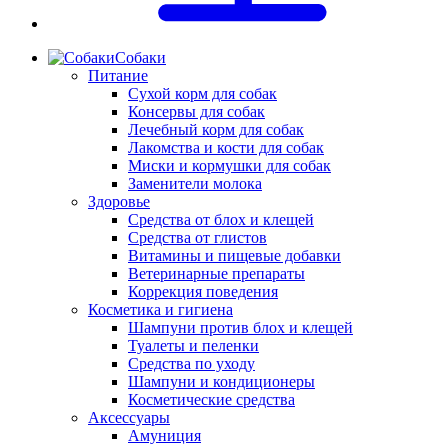
Собаки
Питание
Сухой корм для собак
Консервы для собак
Лечебный корм для собак
Лакомства и кости для собак
Миски и кормушки для собак
Заменители молока
Здоровье
Средства от блох и клещей
Средства от глистов
Витамины и пищевые добавки
Ветеринарные препараты
Коррекция поведения
Косметика и гигиена
Шампуни против блох и клещей
Туалеты и пеленки
Средства по уходу
Шампуни и кондиционеры
Косметические средства
Аксессуары
Амуниция