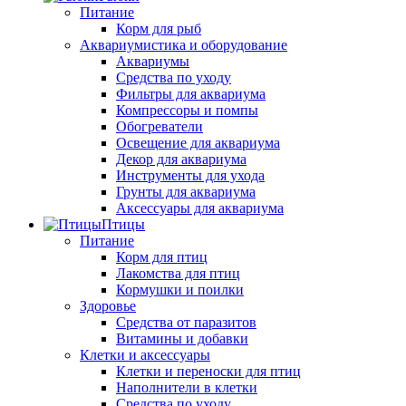
Питание
Корм для рыб
Аквариумистика и оборудование
Аквариумы
Средства по уходу
Фильтры для аквариума
Компрессоры и помпы
Обогреватели
Освещение для аквариума
Декор для аквариума
Инструменты для ухода
Грунты для аквариума
Аксессуары для аквариума
Птицы
Питание
Корм для птиц
Лакомства для птиц
Кормушки и поилки
Здоровье
Средства от паразитов
Витамины и добавки
Клетки и аксессуары
Клетки и переноски для птиц
Наполнители в клетки
Средства по уходу