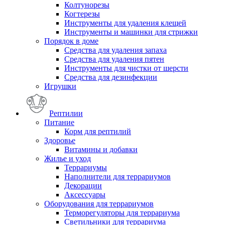
Колтунорезы
Когтерезы
Инструменты для удаления клещей
Инструменты и машинки для стрижки
Порядок в доме
Средства для удаления запаха
Средства для удаления пятен
Инструменты для чистки от шерсти
Средства для дезинфекции
Игрушки
Рептилии
Питание
Корм для рептилий
Здоровье
Витамины и добавки
Жилье и уход
Террариумы
Наполнители для террариумов
Декорации
Аксессуары
Оборудования для террариумов
Терморегуляторы для террариума
Светильники для террариума