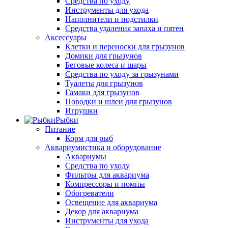
Средства по уходу
Инструменты для ухода
Наполнители и подстилки
Средства удаления запаха и пятен
Аксессуары
Клетки и переноски для грызунов
Домики для грызунов
Беговые колеса и шары
Средства по уходу за грызунами
Туалеты для грызунов
Гамаки для грызунов
Поводки и шлеи для грызунов
Игрушки
Рыбки
Питание
Корм для рыб
Аквариумистика и оборудование
Аквариумы
Средства по уходу
Фильтры для аквариума
Компрессоры и помпы
Обогреватели
Освещение для аквариума
Декор для аквариума
Инструменты для ухода