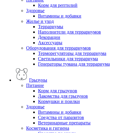
Корм для рептилий
Здоровье
Витамины и добавки
Жилье и уход
Террариумы
Наполнители для террариумов
Декорации
Аксессуары
Оборудования для террариумов
Терморегуляторы для террариума
Светильники для террариума
Генераторы тумана для террариума
Грызуны
Питание
Корм для грызунов
Лакомства для грызунов
Кормушки и поилки
Здоровье
Витамины и добавки
Средства от паразитов
Ветеринарные препараты
Косметика и гигиена