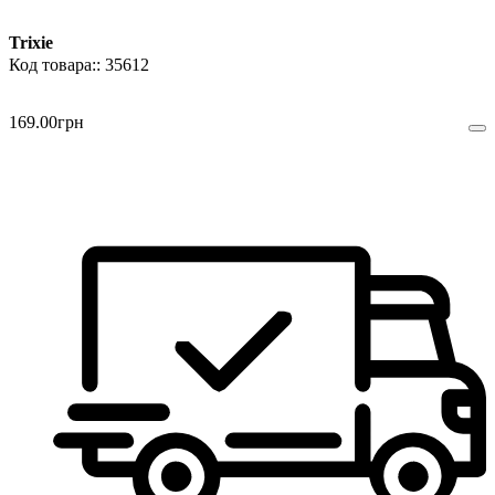
Trixie
35612
169
.
00
грн