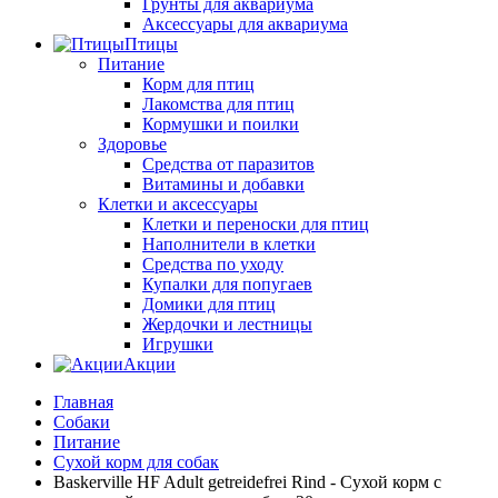
Грунты для аквариума
Аксессуары для аквариума
Птицы
Питание
Корм для птиц
Лакомства для птиц
Кормушки и поилки
Здоровье
Средства от паразитов
Витамины и добавки
Клетки и аксессуары
Клетки и переноски для птиц
Наполнители в клетки
Средства по уходу
Купалки для попугаев
Домики для птиц
Жердочки и лестницы
Игрушки
Акции
Главная
Собаки
Питание
Сухой корм для собак
Baskerville HF Adult getreidefrei Rind - Сухой корм с