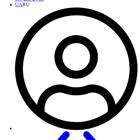
UA
RU