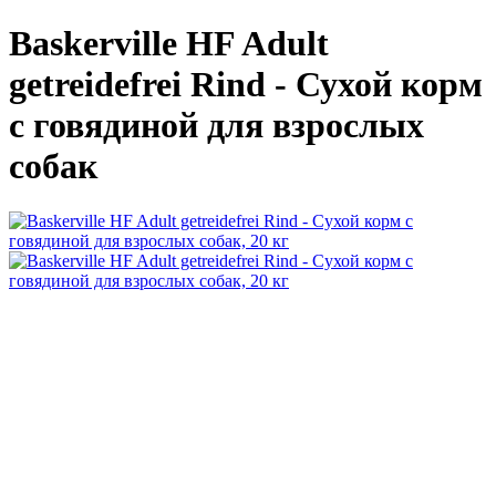
Baskerville HF Adult
getreidefrei Rind - Сухой корм
с говядиной для взрослых
собак