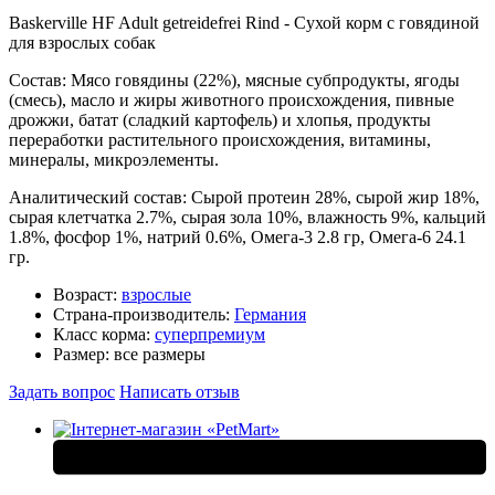
Baskerville HF Adult getreidefrei Rind - Сухой корм с говядиной
для взрослых собак
Состав: Мясо говядины (22%), мясные субпродукты, ягоды
(смесь), масло и жиры животного происхождения, пивные
дрожжи, батат (сладкий картофель) и хлопья, продукты
переработки растительного происхождения, витамины,
минералы, микроэлементы.
Аналитический состав: Сырой протеин 28%, сырой жир 18%,
сырая клетчатка 2.7%, сырая зола 10%, влажность 9%, кальций
1.8%, фосфор 1%, натрий 0.6%, Омега-3 2.8 гр, Омега-6 24.1
гр.
Возраст:
взрослые
Страна-производитель:
Германия
Класс корма:
суперпремиум
Размер:
все размеры
Задать вопрос
Написать отзыв