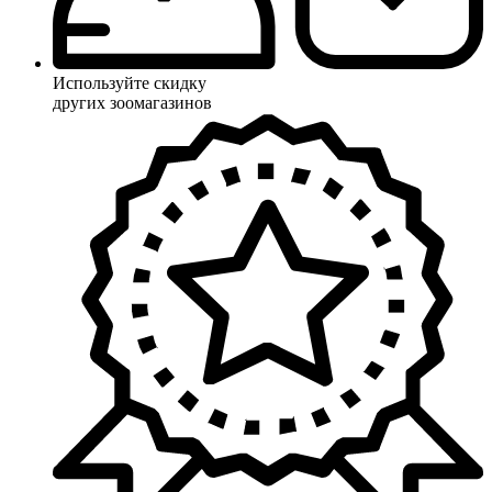
Используйте скидку
других зоомагазинов