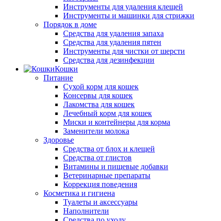
Инструменты для удаления клещей
Инструменты и машинки для стрижки
Порядок в доме
Средства для удаления запаха
Средства для удаления пятен
Инструменты для чистки от шерсти
Средства для дезинфекции
Кошки
Питание
Сухой корм для кошек
Консервы для кошек
Лакомства для кошек
Лечебный корм для кошек
Миски и контейнеры для корма
Заменители молока
Здоровье
Средства от блох и клещей
Средства от глистов
Витамины и пищевые добавки
Ветеринарные препараты
Коррекция поведения
Косметика и гигиена
Туалеты и аксессуары
Наполнители
Средства по уходу