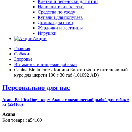
Клетки и переноски для птиц
Наполнители в клетки
Средства по уходу
Купалки для попугаев
Домики для птиц
Жердочки и лестницы
Игрушки
Акции
Главная
Собаки
Здоровье
Витамины и пищевые добавки
Canina Biotin forte - Канина Биотин Форте интенсивный
курс для шерсти 100 г 30 таб (101092 AD)
Персонально для вас
Acana Pacifica Dog - корм Акана с океанической рыбой для собак 6
кг (a54160)
Acana
a54160