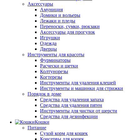
Аксессуары
Амуниция
Домики и вольеры
Лежаки и пледы
Переноски, сумки, рюкзаки
Аксессуары для прогулок
Игрушки
Одежда
Дверцы
Инструменты для красоты
Фурминаторы
Расчески и щетки
Колтунорезы
Когтерезы
Инструменты для удаления клещей
Инструменты и машинки для стрижки
Порядок в доме
Средства для удаления запаха
Средства для удаления пятен
Инструменты для чистки от шерсти
Средства для дезинфекции
Кошки
Питание
Сухой корм для кошек
Консервы для кошек