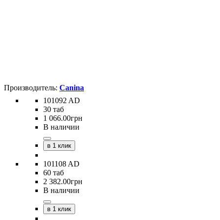
Canina
101092 AD
30 таб
1 066
.
00
грн
В наличии
в 1 клик
101108 AD
60 таб
2 382
.
00
грн
В наличии
в 1 клик