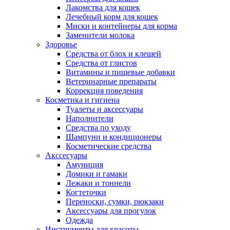
Лакомства для кошек
Лечебный корм для кошек
Миски и контейнеры для корма
Заменители молока
Здоровье
Средства от блох и клещей
Средства от глистов
Витамины и пищевые добавки
Ветеринарные препараты
Коррекция поведения
Косметика и гигиена
Туалеты и аксессуары
Наполнители
Средства по уходу
Шампуни и кондиционеры
Косметические средства
Акссесуары
Амуниция
Домики и гамаки
Лежаки и тоннели
Когтеточки
Переноски, сумки, рюкзаки
Аксессуары для прогулок
Одежда
Инструменты для красоты