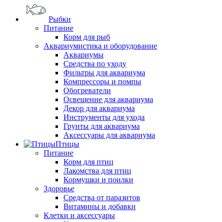
Рыбки
Питание
Корм для рыб
Аквариумистика и оборудование
Аквариумы
Средства по уходу
Фильтры для аквариума
Компрессоры и помпы
Обогреватели
Освещение для аквариума
Декор для аквариума
Инструменты для ухода
Грунты для аквариума
Аксессуары для аквариума
Птицы
Питание
Корм для птиц
Лакомства для птиц
Кормушки и поилки
Здоровье
Средства от паразитов
Витамины и добавки
Клетки и аксессуары