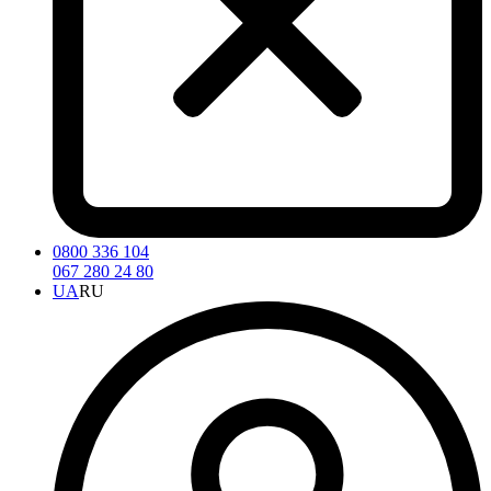
0800 336 104
067 280 24 80
UA
RU