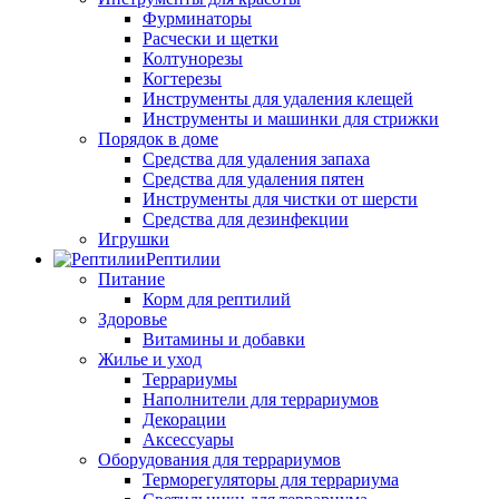
Фурминаторы
Расчески и щетки
Колтунорезы
Когтерезы
Инструменты для удаления клещей
Инструменты и машинки для стрижки
Порядок в доме
Средства для удаления запаха
Средства для удаления пятен
Инструменты для чистки от шерсти
Средства для дезинфекции
Игрушки
Рептилии
Питание
Корм для рептилий
Здоровье
Витамины и добавки
Жилье и уход
Террариумы
Наполнители для террариумов
Декорации
Аксессуары
Оборудования для террариумов
Терморегуляторы для террариума