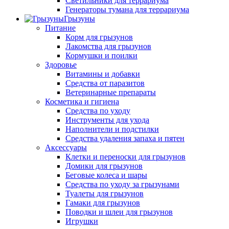
Светильники для террариума
Генераторы тумана для террариума
Грызуны
Питание
Корм для грызунов
Лакомства для грызунов
Кормушки и поилки
Здоровье
Витамины и добавки
Средства от паразитов
Ветеринарные препараты
Косметика и гигиена
Средства по уходу
Инструменты для ухода
Наполнители и подстилки
Средства удаления запаха и пятен
Аксессуары
Клетки и переноски для грызунов
Домики для грызунов
Беговые колеса и шары
Средства по уходу за грызунами
Туалеты для грызунов
Гамаки для грызунов
Поводки и шлеи для грызунов
Игрушки