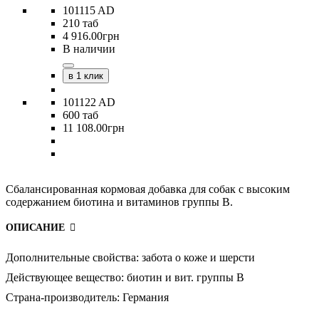
101115 AD
210 таб
4 916
.
00
грн
В наличии
в 1 клик
101122 AD
600 таб
11 108
.
00
грн
Сбалансированная кормовая добавка для собак с высоким
содержанием биотина и витаминов группы В.
ОПИСАНИЕ
Дополнительные свойства:
забота о коже и шерсти
Действующее вещество:
биотин и вит. группы В
Страна-производитель:
Германия