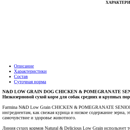
ХАРАКТЕР
Описание
Характеристики
Состав
Суточная норма
N&D LOW GRAIN DOG CHICKEN & POMEGRANATE SENI
Низкозерновой сухой корм для собак средних и крупных поро
Farmina N&D Low Grain CHICKEN & POMEGRANATE SENIOR Medi
ингредиентам, как свежая курица и низкое содержание зерна, э
самочувствие и здоровье животного.
Линия сухих кормов Natural & Delicious Low Grain использует 