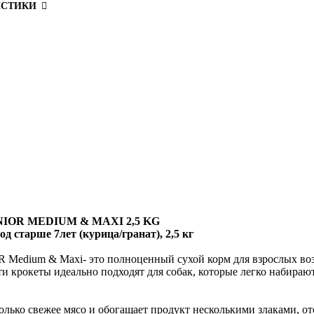
ИСТИКИ
OR MEDIUM & MAXI 2,5 KG
д старше 7лет (курица/гранат), 2,5 кг
um & Maxi- это полноценный сухой корм для взрослых возрас
ти крокеты идеально подходят для собак, которые легко набираю
только свежее мясо и обогащает продукт несколькими злаками, о