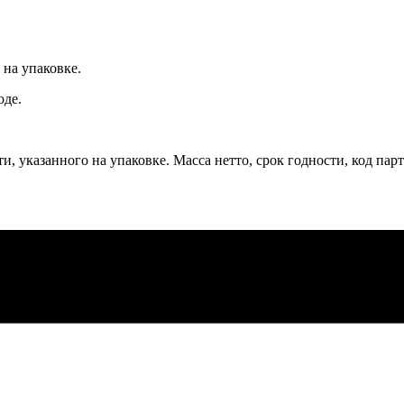
 на упаковке.
оде.
ти, указанного на упаковке. Масса нетто, срок годности, код пар