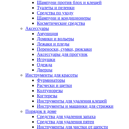
Шампуни против блох и клещей
Туалеты и пеленки
Средства по уходу
Шампуни и кондиционеры
Косметические средства
Аксессуары
Амуниция
Домики и вольеры
Лежаки и пледы
Переноски, сумки, рюкзаки
Аксессуары для прогулок
Игрушки
Одежда
Дверцы
Инструменты для красоты
Фурминаторы
Расчески и щетки
Колтунорезы
Когтерезы
Инструменты для удаления клещей
Инструменты и машинки для стрижки
Порядок в доме
Средства для удаления запаха
Средства для удаления пятен
Инструменты для чистки от шерсти