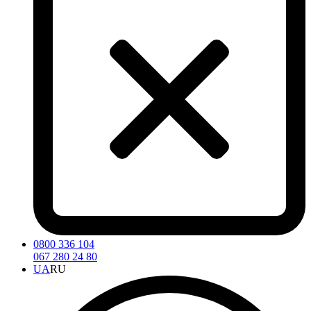
0800 336 104
067 280 24 80
UA
RU