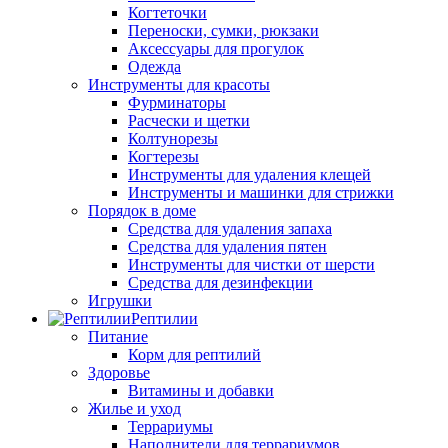
Когтеточки
Переноски, сумки, рюкзаки
Аксессуары для прогулок
Одежда
Инструменты для красоты
Фурминаторы
Расчески и щетки
Колтунорезы
Когтерезы
Инструменты для удаления клещей
Инструменты и машинки для стрижки
Порядок в доме
Средства для удаления запаха
Средства для удаления пятен
Инструменты для чистки от шерсти
Средства для дезинфекции
Игрушки
Рептилии
Питание
Корм для рептилий
Здоровье
Витамины и добавки
Жилье и уход
Террариумы
Наполнители для террариумов