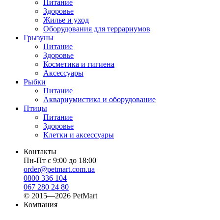
Питание
Здоровье
Жилье и уход
Оборудования для террариумов
Грызуны
Питание
Здоровье
Косметика и гигиена
Аксессуары
Рыбки
Питание
Аквариумистика и оборудование
Птицы
Питание
Здоровье
Клетки и аксессуары
Контакты
Пн-Пт с 9:00 до 18:00
order@petmart.com.ua
0800 336 104
067 280 24 80
© 2015—2026 PetMart
Компания