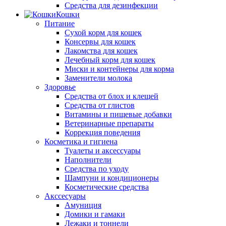
Средства для дезинфекции
Кошки
Питание
Сухой корм для кошек
Консервы для кошек
Лакомства для кошек
Лечебный корм для кошек
Миски и контейнеры для корма
Заменители молока
Здоровье
Средства от блох и клещей
Средства от глистов
Витамины и пищевые добавки
Ветеринарные препараты
Коррекция поведения
Косметика и гигиена
Туалеты и аксессуары
Наполнители
Средства по уходу
Шампуни и кондиционеры
Косметические средства
Акссесуары
Амуниция
Домики и гамаки
Лежаки и тоннели