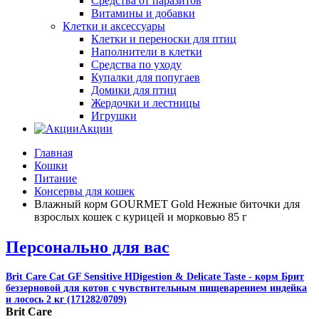
Средства от паразитов
Витамины и добавки
Клетки и аксессуары
Клетки и переноски для птиц
Наполнители в клетки
Средства по уходу
Купалки для попугаев
Домики для птиц
Жердочки и лестницы
Игрушки
Акции
Главная
Кошки
Питание
Консервы для кошек
Влажный корм GOURMET Gold Нежные биточки для
взрослых кошек с курицей и морковью 85 г
Персонально для вас
Brit Care Cat GF Sensitive HDigestion & Delicate Taste - корм Брит
беззерновой для котов с чувствительным пищеварением индейка
и лосось 2 кг (171282/0709)
Brit Care