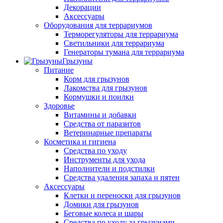
Декорации
Аксессуары
Оборудования для террариумов
Терморегуляторы для террариума
Светильники для террариума
Генераторы тумана для террариума
Грызуны
Питание
Корм для грызунов
Лакомства для грызунов
Кормушки и поилки
Здоровье
Витамины и добавки
Средства от паразитов
Ветеринарные препараты
Косметика и гигиена
Средства по уходу
Инструменты для ухода
Наполнители и подстилки
Средства удаления запаха и пятен
Аксессуары
Клетки и переноски для грызунов
Домики для грызунов
Беговые колеса и шары
Средства по уходу за грызунами