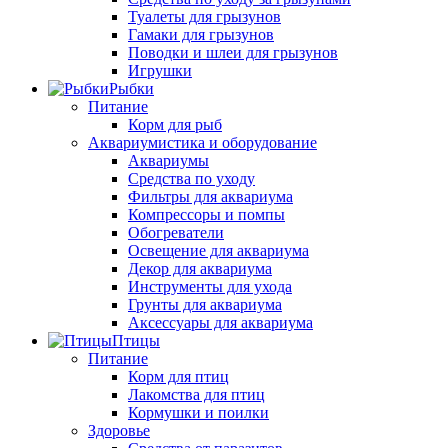
Туалеты для грызунов
Гамаки для грызунов
Поводки и шлеи для грызунов
Игрушки
Рыбки
Питание
Корм для рыб
Аквариумистика и оборудование
Аквариумы
Средства по уходу
Фильтры для аквариума
Компрессоры и помпы
Обогреватели
Освещение для аквариума
Декор для аквариума
Инструменты для ухода
Грунты для аквариума
Аксессуары для аквариума
Птицы
Питание
Корм для птиц
Лакомства для птиц
Кормушки и поилки
Здоровье