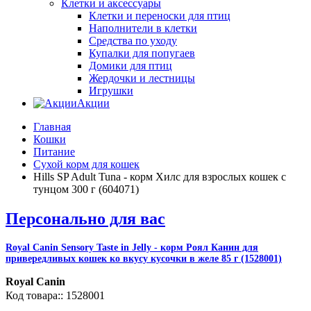
Клетки и аксессуары
Клетки и переноски для птиц
Наполнители в клетки
Средства по уходу
Купалки для попугаев
Домики для птиц
Жердочки и лестницы
Игрушки
Акции
Главная
Кошки
Питание
Сухой корм для кошек
Hills SP Adult Tuna - корм Хилс для взрослых кошек с
тунцом 300 г (604071)
Персонально для вас
Royal Canin Sensory Taste in Jelly - корм Роял Канин для
привередливых кошек ко вкусу кусочки в желе 85 г (1528001)
Royal Canin
1528001