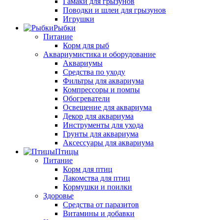
Гамаки для грызунов
Поводки и шлеи для грызунов
Игрушки
Рыбки
Питание
Корм для рыб
Аквариумистика и оборудование
Аквариумы
Средства по уходу
Фильтры для аквариума
Компрессоры и помпы
Обогреватели
Освещение для аквариума
Декор для аквариума
Инструменты для ухода
Грунты для аквариума
Аксессуары для аквариума
Птицы
Питание
Корм для птиц
Лакомства для птиц
Кормушки и поилки
Здоровье
Средства от паразитов
Витамины и добавки