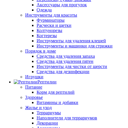
Аксессуары для прогулок
Одежда
Инструменты для красоты
Фурминаторы
Расчески и щетки
Колтунорезы
Когтерезы
Инструменты для удаления клещей
Инструменты и машинки для стрижки
Порядок в доме
Средства для удаления запаха
Средства для удаления пятен
Инструменты для чистки от шерсти
Средства для дезинфекции
Игрушки
Рептилии
Питание
Корм для рептилий
Здоровье
Витамины и добавки
Жилье и уход
Террариумы
Наполнители для террариумов
Декорации