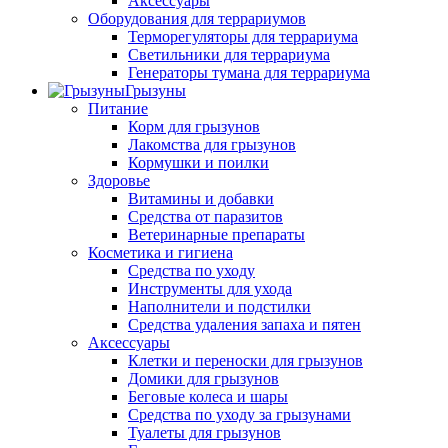
Аксессуары
Оборудования для террариумов
Терморегуляторы для террариума
Светильники для террариума
Генераторы тумана для террариума
Грызуны
Питание
Корм для грызунов
Лакомства для грызунов
Кормушки и поилки
Здоровье
Витамины и добавки
Средства от паразитов
Ветеринарные препараты
Косметика и гигиена
Средства по уходу
Инструменты для ухода
Наполнители и подстилки
Средства удаления запаха и пятен
Аксессуары
Клетки и переноски для грызунов
Домики для грызунов
Беговые колеса и шары
Средства по уходу за грызунами
Туалеты для грызунов