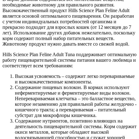
необходимые животному для правильного развития.
Высококачественный продукт Hills Science Plan Feline Adult
является основой оптимального пищеварения. Он разработан
с учетом индивидуальных потребностей организма и
прекрасно подходит для взрослых кошек (от 12 месяцев до 7
лет). Использование других добавок нежелательно, поскольку
корм содержит полный набор питательных веществ.
Животному продукт нужно давать вместе со свежей водой.
Hills Science Plan Feline Adult Tuna поддерживает оптимальную
работу пищеварительной системы питания вашего любимца и
соответствует всем требованиям:
Высокая усвояемость – содержит легко перевариваемые
и высококачественные компоненты.
Содержание пищевых волокон. В кормах используют
неферментируемые и ферментируемые виды волокон.
Неперевариваемая клетчатка – это балластное вещество,
которое незаменимо для правильной работы желудочно -
кишечного тракта; а перевариваемая – питательный
субстрат для микрофлоры кишечника.
Содержание нутриентов, позитивно влияющих на
деятельность пищеварительной системы. Корм содержит
окиси металлов, которые обладают высокой
водосвязывающей способностью и служат хорошей