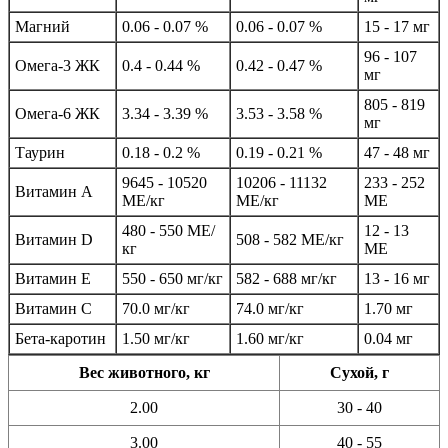
Магний
0.06 - 0.07 %
0.06 - 0.07 %
15 - 17 мг
96 - 107
Омега-3 ЖК
0.4 - 0.44 %
0.42 - 0.47 %
мг
805 - 819
Омега-6 ЖК
3.34 - 3.39 %
3.53 - 3.58 %
мг
Таурин
0.18 - 0.2 %
0.19 - 0.21 %
47 - 48 мг
9645 - 10520
10206 - 11132
233 - 252
Витамин A
МЕ/кг
МЕ/кг
МЕ
480 - 550 МЕ/
12 - 13
Витамин D
508 - 582 МЕ/кг
кг
МЕ
Витамин E
550 - 650 мг/кг
582 - 688 мг/кг
13 - 16 мг
Витамин C
70.0 мг/кг
74.0 мг/кг
1.70 мг
Бета-каротин
1.50 мг/кг
1.60 мг/кг
0.04 мг
Вес животного, кг
Сухой, г
2.00
30 - 40
3.00
40 - 55