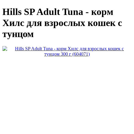
Hills SP Adult Tuna - корм
Хилс для взрослых кошек с
тунцом