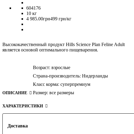
604176
10 кг
4 985
.
00
грн
499 грн/кг
Высококачественный продукт Hills Science Plan Feline Adult
является основой оптимального пищеварения.
Возраст:
взрослые
Страна-производитель:
Нидерланды
Класс корма:
суперпремиум
Размер:
все размеры
ОПИСАНИЕ
ХАРАКТЕРИСТИКИ
Доставка