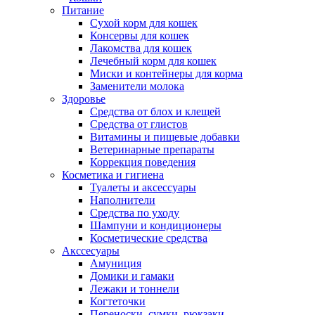
Питание
Сухой корм для кошек
Консервы для кошек
Лакомства для кошек
Лечебный корм для кошек
Миски и контейнеры для корма
Заменители молока
Здоровье
Средства от блох и клещей
Средства от глистов
Витамины и пищевые добавки
Ветеринарные препараты
Коррекция поведения
Косметика и гигиена
Туалеты и аксессуары
Наполнители
Средства по уходу
Шампуни и кондиционеры
Косметические средства
Акссесуары
Амуниция
Домики и гамаки
Лежаки и тоннели
Когтеточки
Переноски, сумки, рюкзаки