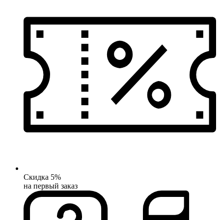
Скидка 5%
на первый заказ