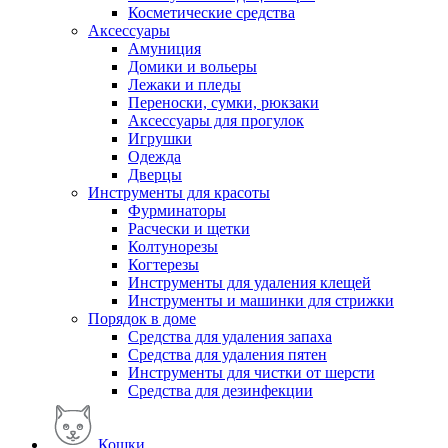
Косметические средства
Аксессуары
Амуниция
Домики и вольеры
Лежаки и пледы
Переноски, сумки, рюкзаки
Аксессуары для прогулок
Игрушки
Одежда
Дверцы
Инструменты для красоты
Фурминаторы
Расчески и щетки
Колтунорезы
Когтерезы
Инструменты для удаления клещей
Инструменты и машинки для стрижки
Порядок в доме
Средства для удаления запаха
Средства для удаления пятен
Инструменты для чистки от шерсти
Средства для дезинфекции
Кошки