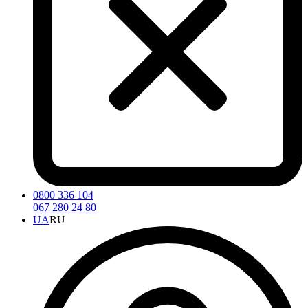
0800 336 104
067 280 24 80
UA
RU