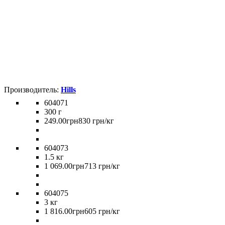
Hills
604071
300 г
249
.
00
грн
830 грн/кг
604073
1.5 кг
1 069
.
00
грн
713 грн/кг
604075
3 кг
1 816
.
00
грн
605 грн/кг