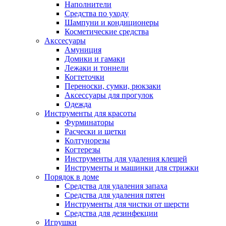
Наполнители
Средства по уходу
Шампуни и кондиционеры
Косметические средства
Акссесуары
Амуниция
Домики и гамаки
Лежаки и тоннели
Когтеточки
Переноски, сумки, рюкзаки
Аксессуары для прогулок
Одежда
Инструменты для красоты
Фурминаторы
Расчески и щетки
Колтунорезы
Когтерезы
Инструменты для удаления клещей
Инструменты и машинки для стрижки
Порядок в доме
Средства для удаления запаха
Средства для удаления пятен
Инструменты для чистки от шерсти
Средства для дезинфекции
Игрушки