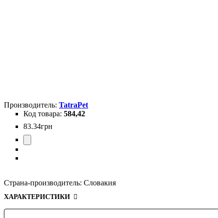
TatraPet
584,42
83
.
34
грн
Страна-производитель:
Словакия
ХАРАКТЕРИСТИКИ