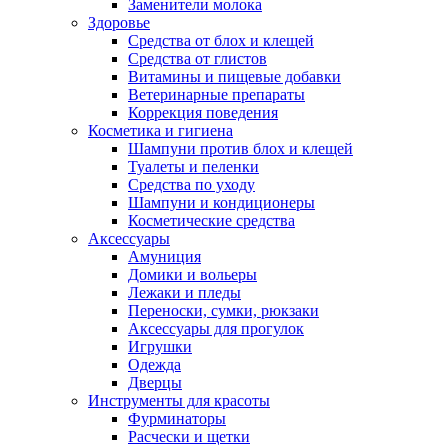
Заменители молока
Здоровье
Средства от блох и клещей
Средства от глистов
Витамины и пищевые добавки
Ветеринарные препараты
Коррекция поведения
Косметика и гигиена
Шампуни против блох и клещей
Туалеты и пеленки
Средства по уходу
Шампуни и кондиционеры
Косметические средства
Аксессуары
Амуниция
Домики и вольеры
Лежаки и пледы
Переноски, сумки, рюкзаки
Аксессуары для прогулок
Игрушки
Одежда
Дверцы
Инструменты для красоты
Фурминаторы
Расчески и щетки