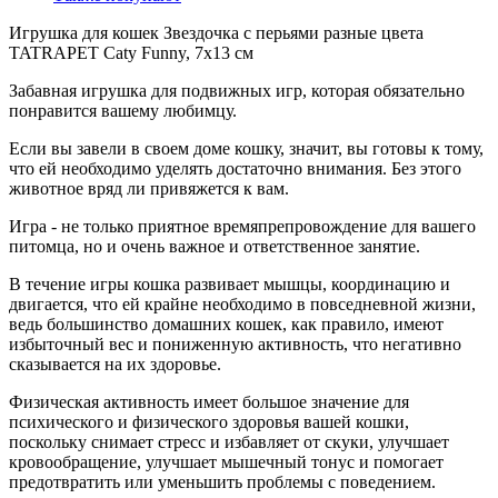
Игрушка для кошек Звездочка с перьями разные цвета
TATRAPET Caty Funny, 7х13 см
Забавная игрушка для подвижных игр, которая обязательно
понравится вашему любимцу.
Если вы завели в своем доме кошку, значит, вы готовы к тому,
что ей необходимо уделять достаточно внимания. Без этого
животное вряд ли привяжется к вам.
Игра - не только приятное времяпрепровождение для вашего
питомца, но и очень важное и ответственное занятие.
В течение игры кошка развивает мышцы, координацию и
двигается, что ей крайне необходимо в повседневной жизни,
ведь большинство домашних кошек, как правило, имеют
избыточный вес и пониженную активность, что негативно
сказывается на их здоровье.
Физическая активность имеет большое значение для
психического и физического здоровья вашей кошки,
поскольку снимает стресс и избавляет от скуки, улучшает
кровообращение, улучшает мышечный тонус и помогает
предотвратить или уменьшить проблемы с поведением.