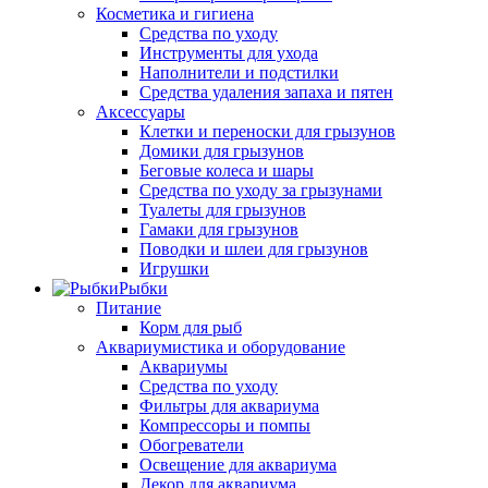
Косметика и гигиена
Средства по уходу
Инструменты для ухода
Наполнители и подстилки
Средства удаления запаха и пятен
Аксессуары
Клетки и переноски для грызунов
Домики для грызунов
Беговые колеса и шары
Средства по уходу за грызунами
Туалеты для грызунов
Гамаки для грызунов
Поводки и шлеи для грызунов
Игрушки
Рыбки
Питание
Корм для рыб
Аквариумистика и оборудование
Аквариумы
Средства по уходу
Фильтры для аквариума
Компрессоры и помпы
Обогреватели
Освещение для аквариума
Декор для аквариума