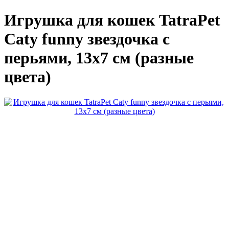
Игрушка для кошек TatraPet
Caty funny звездочка с
перьями, 13х7 см (разные
цвета)