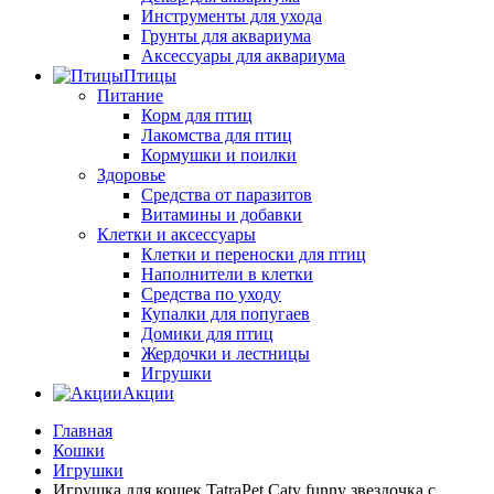
Инструменты для ухода
Грунты для аквариума
Аксессуары для аквариума
Птицы
Питание
Корм для птиц
Лакомства для птиц
Кормушки и поилки
Здоровье
Средства от паразитов
Витамины и добавки
Клетки и аксессуары
Клетки и переноски для птиц
Наполнители в клетки
Средства по уходу
Купалки для попугаев
Домики для птиц
Жердочки и лестницы
Игрушки
Акции
Главная
Кошки
Игрушки
Игрушка для кошек TatraPet Caty funny звездочка с