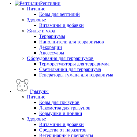
Рептилии
Питание
Корм для рептилий
Здоровье
Витамины и добавки
Жилье и уход
Террариумы
Наполнители для террариумов
Декорации
Аксессуары
Оборудования для террариумов
Терморегуляторы для террариума
Светильники для террариума
Генераторы тумана для террариума
Грызуны
Питание
Корм для грызунов
Лакомства для грызунов
Кормушки и поилки
Здоровье
Витамины и добавки
Средства от паразитов
Ветеринарные препараты