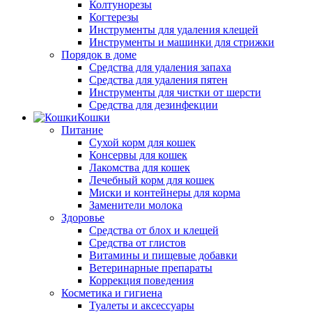
Колтунорезы
Когтерезы
Инструменты для удаления клещей
Инструменты и машинки для стрижки
Порядок в доме
Средства для удаления запаха
Средства для удаления пятен
Инструменты для чистки от шерсти
Средства для дезинфекции
Кошки
Питание
Сухой корм для кошек
Консервы для кошек
Лакомства для кошек
Лечебный корм для кошек
Миски и контейнеры для корма
Заменители молока
Здоровье
Средства от блох и клещей
Средства от глистов
Витамины и пищевые добавки
Ветеринарные препараты
Коррекция поведения
Косметика и гигиена
Туалеты и аксессуары