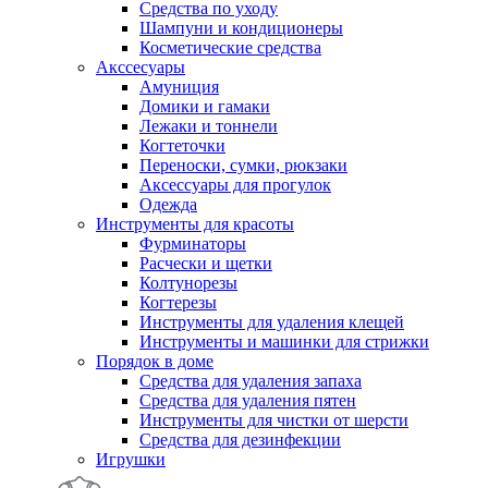
Средства по уходу
Шампуни и кондиционеры
Косметические средства
Акссесуары
Амуниция
Домики и гамаки
Лежаки и тоннели
Когтеточки
Переноски, сумки, рюкзаки
Аксессуары для прогулок
Одежда
Инструменты для красоты
Фурминаторы
Расчески и щетки
Колтунорезы
Когтерезы
Инструменты для удаления клещей
Инструменты и машинки для стрижки
Порядок в доме
Средства для удаления запаха
Средства для удаления пятен
Инструменты для чистки от шерсти
Средства для дезинфекции
Игрушки