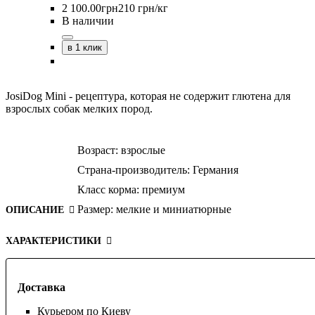
2 100
.
00
грн
210 грн/кг
В наличии
в 1 клик
JosiDog Mini - рецептура, которая не содержит глютена для
взрослых собак мелких пород.
Возраст:
взрослые
Страна-производитель:
Германия
Класс корма:
премиум
Размер:
мелкие и миниатюрные
ОПИСАНИЕ
ХАРАКТЕРИСТИКИ
Доставка
Курьером по Киеву