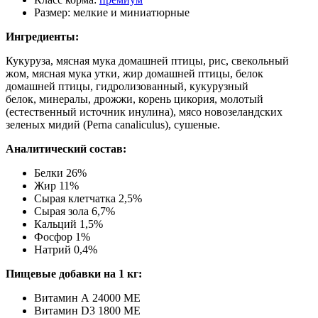
Размер:
мелкие и миниатюрные
Ингредиенты:
Кукуруза, мясная мука домашней птицы, рис, свекольный
жом, мясная мука утки, жир домашней птицы, белок
домашней птицы, гидролизованный, кукурузный
белок, минералы, дрожжи, корень цикория, молотый
(естественный источник инулина), мясо новозеландских
зеленых мидий (Perna canaliculus), сушеные.
Аналитический состав:
Белки 26%
Жир 11%
Сырая клетчатка 2,5%
Сырая зола 6,7%
Кальций 1,5%
Фосфор 1%
Натрий 0,4%
Пищевые добавки на 1 кг:
Витамин А 24000 МЕ
Витамин D3 1800 МЕ