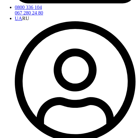
0800 336 104
067 280 24 80
UA
RU