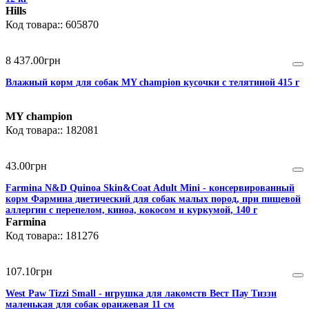
Hills
605870
8 437
.
00
грн
Влажный корм для собак MY champion кусочки с телятиной 415 г
MY champion
182081
43
.
00
грн
Farmina N&D Quinoa Skin&Coat Adult Mini - консервированный
корм Фармина диетический для собак малых пород, при пищевой
аллергии с перепелом, киноа, кокосом и куркумой, 140 г
Farmina
181276
107
.
10
грн
West Paw Tizzi Small - игрушка для лакомств Вест Пау Тиззи
маленькая для собак оранжевая 11 см