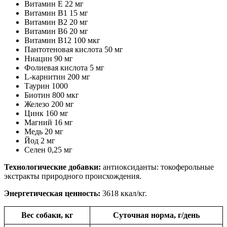
Витамин Е 22 мг
Витамин В1 15 мг
Витамин В2 20 мг
Витамин В6 20 мг
Витамин В12 100 мкг
Пантотеновая кислота 50 мг
Ниацин 90 мг
Фолиевая кислота 5 мг
L-карнитин 200 мг
Таурин 1000
Биотин 800 мкг
Железо 200 мг
Цинк 160 мг
Магний 16 мг
Медь 20 мг
Йод 2 мг
Селен 0,25 мг
Технологические добавки:
антиоксиданты: токоферольные
экстракты природного происхождения.
Энергетическая ценность:
3618 ккал/кг.
Вес собаки, кг
Суточная норма, г/день