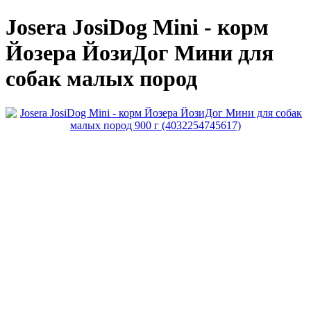
Josera JosiDog Mini - корм
Йозера ЙозиДог Мини для
собак малых пород