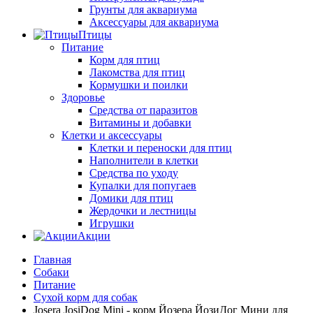
Грунты для аквариума
Аксессуары для аквариума
Птицы
Питание
Корм для птиц
Лакомства для птиц
Кормушки и поилки
Здоровье
Средства от паразитов
Витамины и добавки
Клетки и аксессуары
Клетки и переноски для птиц
Наполнители в клетки
Средства по уходу
Купалки для попугаев
Домики для птиц
Жердочки и лестницы
Игрушки
Акции
Главная
Собаки
Питание
Сухой корм для собак
Josera JosiDog Mini - корм Йозера ЙозиДог Мини для