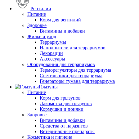
Рептилии
Питание
Корм для рептилий
Здоровье
Витамины и добавки
Жилье и уход
Террариумы
Наполнители для террариумов
Декорации
Аксессуары
Оборудования для террариумов
Терморегуляторы для террариума
Светильники для террариума
Генераторы тумана для террариума
Грызуны
Питание
Корм для грызунов
Лакомства для грызунов
Кормушки и поилки
Здоровье
Витамины и добавки
Средства от паразитов
Ветеринарные препараты
Косметика и гигиена