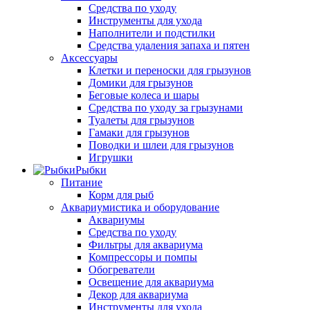
Средства по уходу
Инструменты для ухода
Наполнители и подстилки
Средства удаления запаха и пятен
Аксессуары
Клетки и переноски для грызунов
Домики для грызунов
Беговые колеса и шары
Средства по уходу за грызунами
Туалеты для грызунов
Гамаки для грызунов
Поводки и шлеи для грызунов
Игрушки
Рыбки
Питание
Корм для рыб
Аквариумистика и оборудование
Аквариумы
Средства по уходу
Фильтры для аквариума
Компрессоры и помпы
Обогреватели
Освещение для аквариума
Декор для аквариума
Инструменты для ухода