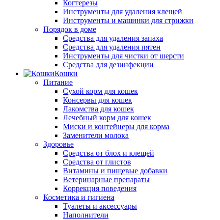
Когтерезы
Инструменты для удаления клещей
Инструменты и машинки для стрижки
Порядок в доме
Средства для удаления запаха
Средства для удаления пятен
Инструменты для чистки от шерсти
Средства для дезинфекции
Кошки
Питание
Сухой корм для кошек
Консервы для кошек
Лакомства для кошек
Лечебный корм для кошек
Миски и контейнеры для корма
Заменители молока
Здоровье
Средства от блох и клещей
Средства от глистов
Витамины и пищевые добавки
Ветеринарные препараты
Коррекция поведения
Косметика и гигиена
Туалеты и аксессуары
Наполнители