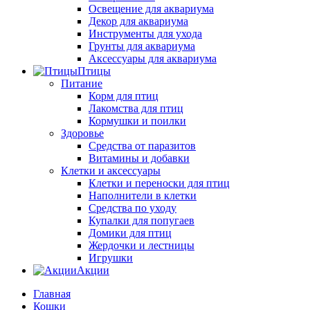
Освещение для аквариума
Декор для аквариума
Инструменты для ухода
Грунты для аквариума
Аксессуары для аквариума
Птицы
Питание
Корм для птиц
Лакомства для птиц
Кормушки и поилки
Здоровье
Средства от паразитов
Витамины и добавки
Клетки и аксессуары
Клетки и переноски для птиц
Наполнители в клетки
Средства по уходу
Купалки для попугаев
Домики для птиц
Жердочки и лестницы
Игрушки
Акции
Главная
Кошки