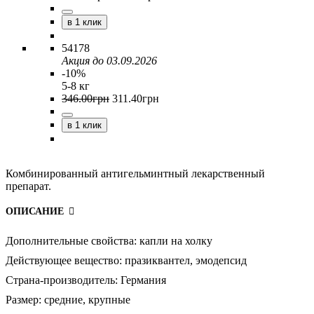
в 1 клик
54178
Акция до 03.09.2026
-10%
5-8 кг
346
.
00
грн
311
.
40
грн
в 1 клик
Комбинированный антигельминтный лекарственный
препарат.
ОПИСАНИЕ
Дополнительные свойства:
капли на холку
Действующее вещество:
празиквантел,
эмодепсид
Страна-производитель:
Германия
Размер:
средние,
крупные