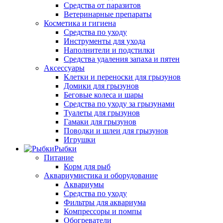
Средства от паразитов
Ветеринарные препараты
Косметика и гигиена
Средства по уходу
Инструменты для ухода
Наполнители и подстилки
Средства удаления запаха и пятен
Аксессуары
Клетки и переноски для грызунов
Домики для грызунов
Беговые колеса и шары
Средства по уходу за грызунами
Туалеты для грызунов
Гамаки для грызунов
Поводки и шлеи для грызунов
Игрушки
Рыбки
Питание
Корм для рыб
Аквариумистика и оборудование
Аквариумы
Средства по уходу
Фильтры для аквариума
Компрессоры и помпы
Обогреватели