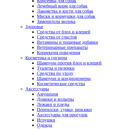
Консервы для собак
Лечебный корм для собак
Лакомства и кости для собак
Миски и кормушки для собак
Заменители молока
Здоровье
Средства от блох и клещей
Средства от глистов
Витамины и пищевые добавки
Ветеринарные препараты
Коррекция поведения
Косметика и гигиена
Шампуни против блох и клещей
Туалеты и пеленки
Средства по уходу
Шампуни и кондиционеры
Косметические средства
Аксессуары
Амуниция
Домики и вольеры
Лежаки и пледы
Переноски, сумки, рюкзаки
Аксессуары для прогулок
Игрушки
Одежда