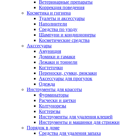
Ветеринарные препараты
Коррекция поведения
Косметика и гигиена
Туалеты и аксессуары
Наполнители
Средства по уходу
Шампуни и кондиционеры
Косметические средства
Акссесуары
Амуниция
Домики и гамаки
Лежаки и тоннели
Когтеточки
Переноски, сумки, рюкзаки
Аксессуары для прогулок
Одежда
Инструменты для красоты
Фурминаторы
Расчески и щетки
Колтунорезы
Когтерезы
Инструменты для удаления клещей
Инструменты и машинки для стрижки
Порядок в доме
Средства для удаления запаха