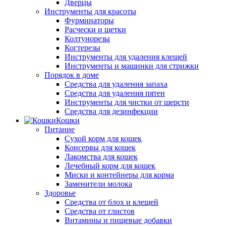
Дверцы
Инструменты для красоты
Фурминаторы
Расчески и щетки
Колтунорезы
Когтерезы
Инструменты для удаления клещей
Инструменты и машинки для стрижки
Порядок в доме
Средства для удаления запаха
Средства для удаления пятен
Инструменты для чистки от шерсти
Средства для дезинфекции
Кошки
Питание
Сухой корм для кошек
Консервы для кошек
Лакомства для кошек
Лечебный корм для кошек
Миски и контейнеры для корма
Заменители молока
Здоровье
Средства от блох и клещей
Средства от глистов
Витамины и пищевые добавки