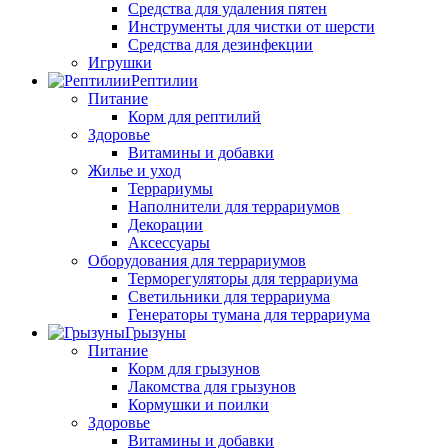
Средства для удаления пятен
Инструменты для чистки от шерсти
Средства для дезинфекции
Игрушки
Рептилии
Питание
Корм для рептилий
Здоровье
Витамины и добавки
Жилье и уход
Террариумы
Наполнители для террариумов
Декорации
Аксессуары
Оборудования для террариумов
Терморегуляторы для террариума
Светильники для террариума
Генераторы тумана для террариума
Грызуны
Питание
Корм для грызунов
Лакомства для грызунов
Кормушки и поилки
Здоровье
Витамины и добавки