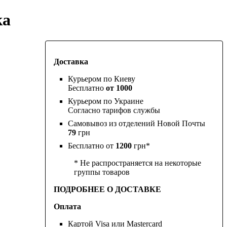
ка
Доставка
Курьером по Киеву
Бесплатно
от 1000
Курьером по Украине
Согласно тарифов службы
Самовывоз из отделений Новой Почты
79
грн
Бесплатно от
1200
грн*
* Не распространяется на некоторые
группы товаров
ПОДРОБНЕЕ О ДОСТАВКЕ
Оплата
Картой Visa или Mastercard