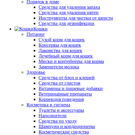
Порядок в доме
Средства для удаления запаха
Средства для удаления пятен
Инструменты для чистки от шерсти
Средства для дезинфекции
Кошки
Питание
Сухой корм для кошек
Консервы для кошек
Лакомства для кошек
Лечебный корм для кошек
Миски и контейнеры для корма
Заменители молока
Здоровье
Средства от блох и клещей
Средства от глистов
Витамины и пищевые добавки
Ветеринарные препараты
Коррекция поведения
Косметика и гигиена
Туалеты и аксессуары
Наполнители
Средства по уходу
Шампуни и кондиционеры
Косметические средства