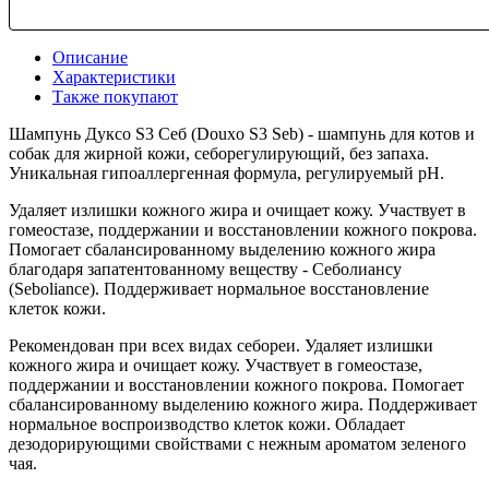
Описание
Характеристики
Также покупают
Шампунь Дуксо S3 Себ (Douxo S3 Seb) - шампунь для котов и
собак для жирной кожи, себорегулирующий, без запаха.
Уникальная гипоаллергенная формула, регулируемый рН.
Удаляет излишки кожного жира и очищает кожу. Участвует в
гомеостазе, поддержании и восстановлении кожного покрова.
Помогает сбалансированному выделению кожного жира
благодаря запатентованному веществу - Себолиансу
(Seboliance). Поддерживает нормальное восстановление
клеток кожи.
Рекомендован при всех видах себореи. Удаляет излишки
кожного жира и очищает кожу. Участвует в гомеостазе,
поддержании и восстановлении кожного покрова. Помогает
сбалансированному выделению кожного жира. Поддерживает
нормальное воспроизводство клеток кожи. Обладает
дезодорирующими свойствами с нежным ароматом зеленого
чая.