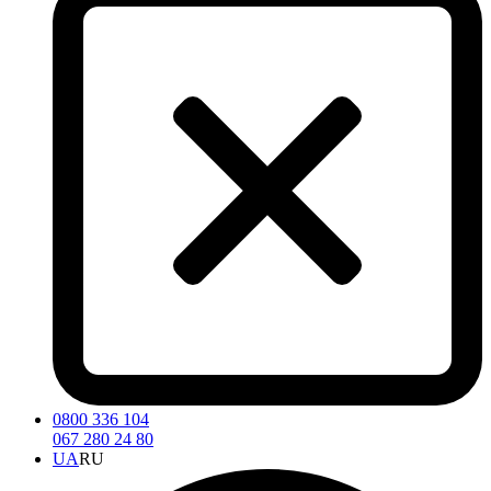
0800 336 104
067 280 24 80
UA
RU