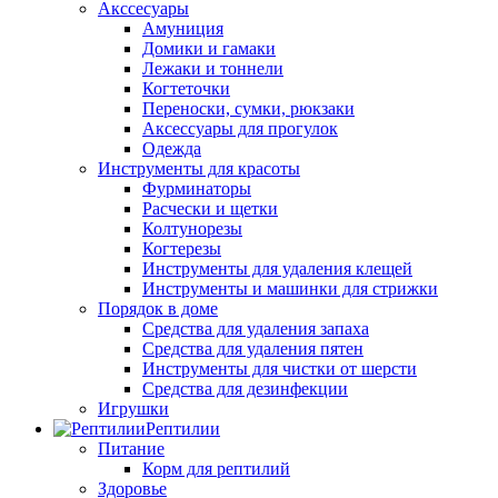
Акссесуары
Амуниция
Домики и гамаки
Лежаки и тоннели
Когтеточки
Переноски, сумки, рюкзаки
Аксессуары для прогулок
Одежда
Инструменты для красоты
Фурминаторы
Расчески и щетки
Колтунорезы
Когтерезы
Инструменты для удаления клещей
Инструменты и машинки для стрижки
Порядок в доме
Средства для удаления запаха
Средства для удаления пятен
Инструменты для чистки от шерсти
Средства для дезинфекции
Игрушки
Рептилии
Питание
Корм для рептилий
Здоровье