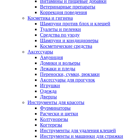
Витамины и пищевые добавки
Ветеринарные препараты
Коррекция поведения
Косметика и гигиена
Шампуни против блох и клещей
Туалеты и пеленки
Средства по уходу
Шампуни и кондиционеры
Косметические средства
Аксессуары
Амуниция
Домики и вольеры
Лежаки и пледы
Переноски, сумки, рюкзаки
Аксессуары для прогулок
Игрушки
Одежда
Дверцы
Инструменты для красоты
Фурминаторы
Расчески и щетки
Колтунорезы
Когтерезы
Инструменты для удаления клещей
Инструменты и машинки для стрижки