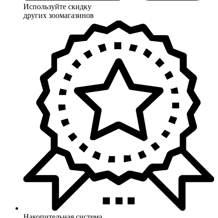
Используйте скидку
других зоомагазинов
Накопительная система