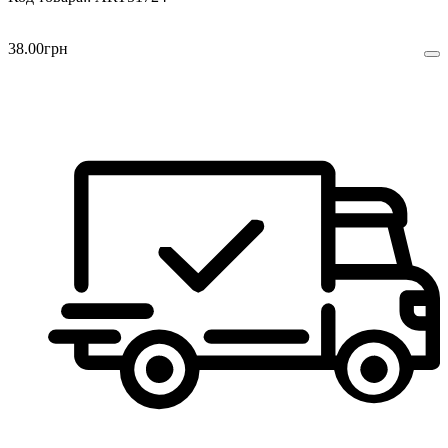
38
.
00
грн