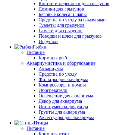
Клетки и переноски для грызунов
Домики для грызунов
Беговые колеса и шары
Средства по уходу за грызунами
Туалеты для грызунов
Гамаки для грызунов
Поводки и шлеи для грызунов
Игрушки
Рыбки
Питание
Корм для рыб
Аквариумистика и оборудование
Аквариумы
Средства по уходу
Фильтры для аквариума
Компрессоры и помпы
Обогреватели
Освещение для аквариума
Декор для аквариума
Инструменты для ухода
Грунты для аквариума
Аксессуары для аквариума
Птицы
Питание
Корм для птиц