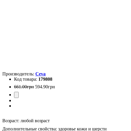
Ceva
179808
661
.
00
грн
594
.
90
грн
Возраст:
любой возраст
Дополнительные свойства:
здоровье кожи и шерсти