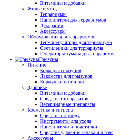
Витамины и добавки
Жилье и уход
Террариумы
Наполнители для террариумов
Декорации
Аксессуары
Оборудования для террариумов
Терморегуляторы для террариума
Светильники для террариума
Генераторы тумана для террариума
Грызуны
Питание
Корм для грызунов
Лакомства для грызунов
Кормушки и поилки
Здоровье
Витамины и добавки
Средства от паразитов
Ветеринарные препараты
Косметика и гигиена
Средства по уходу
Инструменты для ухода
Наполнители и подстилки
Средства удаления запаха и пятен
Аксессуары