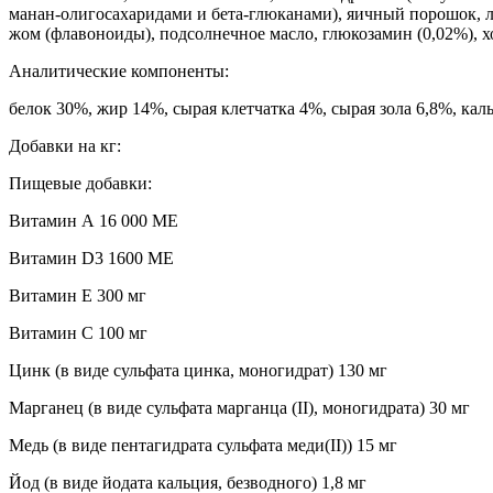
манан-олигосахаридами и бета-глюканами), яичный порошок, л
жом (флавоноиды), подсолнечное масло, глюкозамин (0,02%), х
Аналитические компоненты:
белок 30%, жир 14%, сырая клетчатка 4%, сырая зола 6,8%, кал
Добавки на кг:
Пищевые добавки:
Витамин А 16 000 МЕ
Витамин D3 1600 МЕ
Витамин Е 300 мг
Витамин С 100 мг
Цинк (в виде сульфата цинка, моногидрат) 130 мг
Марганец (в виде сульфата марганца (II), моногидрата) 30 мг
Медь (в виде пентагидрата сульфата меди(II)) 15 мг
Йод (в виде йодата кальция, безводного) 1,8 мг