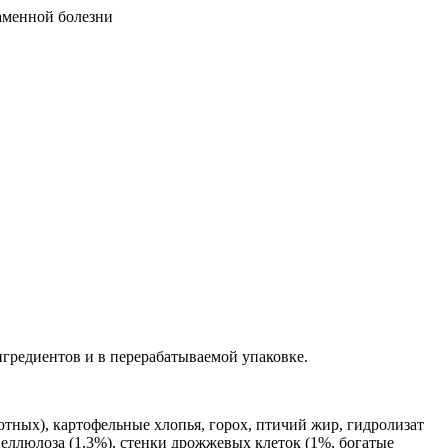
аменной болезни
гредиентов и в перерабатываемой упаковке.
ных), картофельные хлопья, горох, птичий жир, гидролизат
целлюлоза (1,3%), стенки дрожжевых клеток (1%, богатые