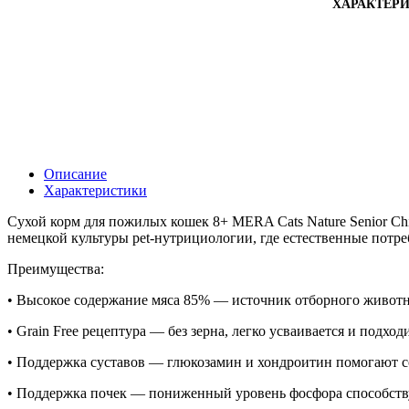
ХАРАКТЕР
Описание
Характеристики
Сухой корм для пожилых кошек 8+ MERA Cats Nature Senior C
немецкой культуры pet-нутрициологии, где естественные потр
Преимущества:
• Высокое содержание мяса 85% — источник отборного животно
• Grain Free рецептура — без зерна, легко усваивается и под
• Поддержка суставов — глюкозамин и хондроитин помогают со
• Поддержка почек — пониженный уровень фосфора способству