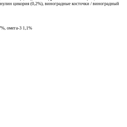
инулин цикория (0,2%), виноградные косточки / виноградный
7%, омега-3 1,1%