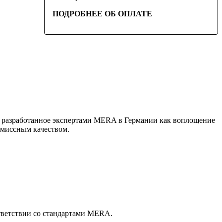
ПОДРОБНЕЕ ОБ ОПЛАТЕ
е, разработанное экспертами MERA в Германии как воплощение
омиссным качеством.
тветствии со стандартами MERA.