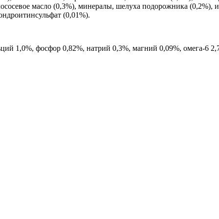
ососевое масло (0,3%), минералы, шелуха подорожника (0,2%), 
ондроитинсульфат (0,01%).
ьций 1,0%, фосфор 0,82%, натрий 0,3%, магний 0,09%, омега-6 2,