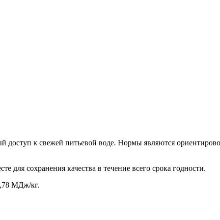
й доступ к свежей питьевой воде. Нормы являются ориентирово
те для сохранения качества в течение всего срока годности.
,78 МДж/кг.