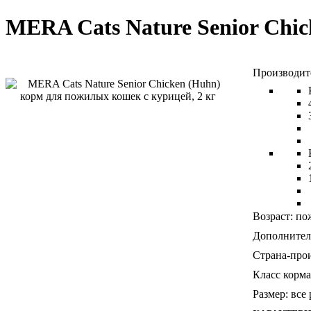
MERA Cats Nature Senior Chi
Возраст:
по
Дополнител
Страна-прои
Класс корма
Размер:
все