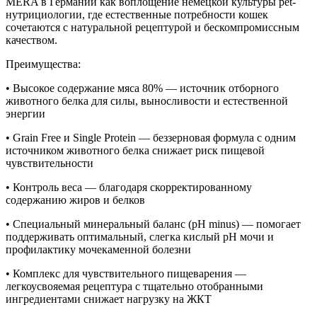
MERA в Германии как воплощение немецкой культуры pet-
нутрициологии, где естественные потребности кошек
сочетаются с натуральной рецептурой и бескомпромиссным
качеством.
Преимущества:
• Высокое содержание мяса 80% — источник отборного
животного белка для силы, выносливости и естественной
энергии
• Grain Free и Single Protein — беззерновая формула с одним
источником животного белка снижает риск пищевой
чувствительности
• Контроль веса — благодаря скорректированному
содержанию жиров и белков
• Специальный минеральный баланс (pH minus) — помогает
поддерживать оптимальный, слегка кислый рН мочи и
профилактику мочекаменной болезни
• Комплекс для чувствительного пищеварения —
легкоусвояемая рецептура с тщательно отобранными
ингредиентами снижает нагрузку на ЖКТ