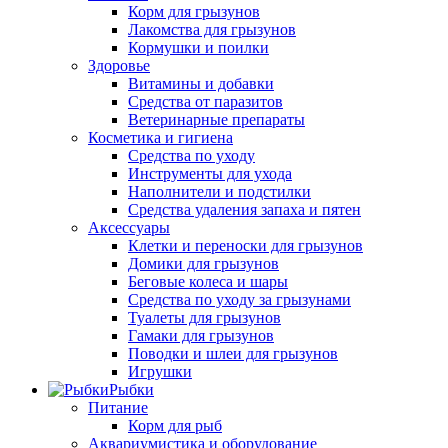
Корм для грызунов
Лакомства для грызунов
Кормушки и поилки
Здоровье
Витамины и добавки
Средства от паразитов
Ветеринарные препараты
Косметика и гигиена
Средства по уходу
Инструменты для ухода
Наполнители и подстилки
Средства удаления запаха и пятен
Аксессуары
Клетки и переноски для грызунов
Домики для грызунов
Беговые колеса и шары
Средства по уходу за грызунами
Туалеты для грызунов
Гамаки для грызунов
Поводки и шлеи для грызунов
Игрушки
Рыбки
Питание
Корм для рыб
Аквариумистика и оборудование