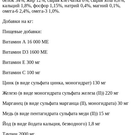
белок 34%, жир 12%, сырая клетчатка 6%, сырая зола 8,8%,
кальций 1,8%, фосфор 1,15%, натрий 0,4%, магний 0,1%,
омега-6 2,4%, омега-3 1,0%.
Добавки на кг:
Пищевые добавки:
Витамин А 16 000 МЕ
Витамин D3 1600 МЕ
Витамин Е 300 мг
Витамин С 100 мг
Цинк (в виде сульфата цинка, моногидрат) 130 мг
Железо (в виде моногидрата сульфата железа (II)) 220 мг
Марганец (в виде сульфата марганца (II), моногидрата) 30 мг
Медь (в виде пентагидрата сульфата меди (II)) 15 мг
Йод (в виде йодата кальция, безводного) 1,8 мг
Таурин 2000 мг