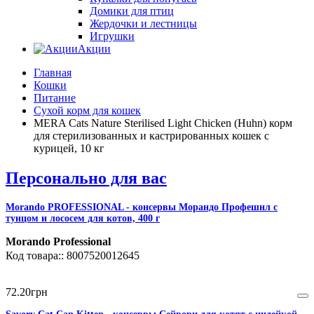
Домики для птиц
Жердочки и лестницы
Игрушки
Акции
Главная
Кошки
Питание
Сухой корм для кошек
MERA Cats Nature Sterilised Light Chicken (Huhn) корм
для стерилизованных и кастрированных кошек с
курицей, 10 кг
Персонально для вас
Morando PROFESSIONAL - консервы Морандо Профешнл с
тунцом и лососем для котов, 400 г
Morando Professional
8007520012645
72
.
20
грн