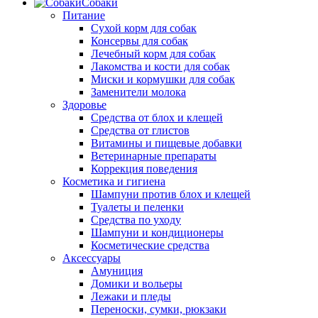
Собаки
Питание
Сухой корм для собак
Консервы для собак
Лечебный корм для собак
Лакомства и кости для собак
Миски и кормушки для собак
Заменители молока
Здоровье
Средства от блох и клещей
Средства от глистов
Витамины и пищевые добавки
Ветеринарные препараты
Коррекция поведения
Косметика и гигиена
Шампуни против блох и клещей
Туалеты и пеленки
Средства по уходу
Шампуни и кондиционеры
Косметические средства
Аксессуары
Амуниция
Домики и вольеры
Лежаки и пледы
Переноски, сумки, рюкзаки