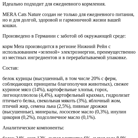
Идеально подходит для ежедневного кормления.
MERA Cats Nature создан не только для ежедневного питания,
но и для долгой, здоровой и гармоничной жизни вашей
кошки.
Произведено в Германии с заботой об окружающей среде:
корм Mera производится в регионе Нижний Рейн с
использованием «зеленой» электроэнергии, преимущественно
из местных ингредиентов и в перерабатываемой упаковке.
Состав:
белок курицы (высушенный, в том числе 20% с ферм,
соблюдающих принципы благополучия животных), свежее
куриное мясо (14%), картофельные хлопья, горох,
лигноцеллюлоза (4,4%), картофельный крахмал, гидролизат
птичьего белка, свекольная мякоть (3%), яблочный жом,
птичий жир, семена льна (2,5%), пивные дрожжи
(высушенные), минералы, лососевое масло (0,3%), инулин
цикория (0,2%), подсолнечное масло (0,1%).
Аналитические компоненты: