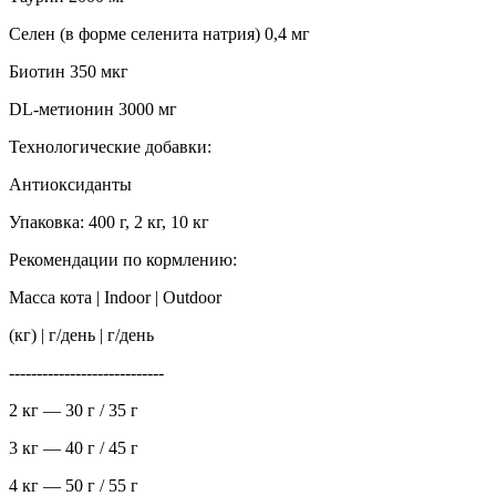
Селен (в форме селенита натрия) 0,4 мг
Биотин 350 мкг
DL-метионин 3000 мг
Технологические добавки:
Антиоксиданты
Упаковка: 400 г, 2 кг, 10 кг
Рекомендации по кормлению:
Масса кота | Indoor | Outdoor
(кг) | г/день | г/день
----------------------------
2 кг — 30 г / 35 г
3 кг — 40 г / 45 г
4 кг — 50 г / 55 г