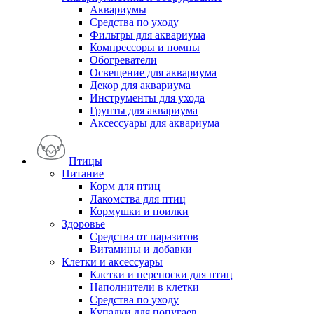
Аквариумы
Средства по уходу
Фильтры для аквариума
Компрессоры и помпы
Обогреватели
Освещение для аквариума
Декор для аквариума
Инструменты для ухода
Грунты для аквариума
Аксессуары для аквариума
Птицы
Питание
Корм для птиц
Лакомства для птиц
Кормушки и поилки
Здоровье
Средства от паразитов
Витамины и добавки
Клетки и аксессуары
Клетки и переноски для птиц
Наполнители в клетки
Средства по уходу
Купалки для попугаев