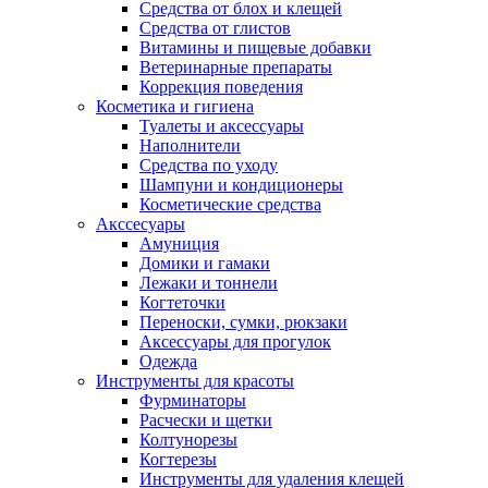
Средства от блох и клещей
Средства от глистов
Витамины и пищевые добавки
Ветеринарные препараты
Коррекция поведения
Косметика и гигиена
Туалеты и аксессуары
Наполнители
Средства по уходу
Шампуни и кондиционеры
Косметические средства
Акссесуары
Амуниция
Домики и гамаки
Лежаки и тоннели
Когтеточки
Переноски, сумки, рюкзаки
Аксессуары для прогулок
Одежда
Инструменты для красоты
Фурминаторы
Расчески и щетки
Колтунорезы
Когтерезы
Инструменты для удаления клещей