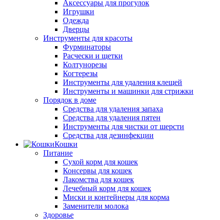
Аксессуары для прогулок
Игрушки
Одежда
Дверцы
Инструменты для красоты
Фурминаторы
Расчески и щетки
Колтунорезы
Когтерезы
Инструменты для удаления клещей
Инструменты и машинки для стрижки
Порядок в доме
Средства для удаления запаха
Средства для удаления пятен
Инструменты для чистки от шерсти
Средства для дезинфекции
Кошки
Питание
Сухой корм для кошек
Консервы для кошек
Лакомства для кошек
Лечебный корм для кошек
Миски и контейнеры для корма
Заменители молока
Здоровье