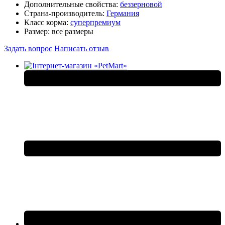
Дополнительные свойства:
беззерновой
Страна-производитель:
Германия
Класс корма:
суперпремиум
Размер:
все размеры
Задать вопрос
Написать отзыв