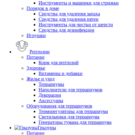
Инструменты и машинки для стрижки
Порядок в доме
Средства для удаления запаха
Средства для удаления пятен
Инструменты для чистки от шерсти
Средства для дезинфекции
Игрушки
Рептилии
Питание
Корм для рептилий
Здоровье
Витамины и добавки
Жилье и уход
Террариумы
Наполнители для террариумов
Декорации
Аксессуары
Оборудования для террариумов
Терморегуляторы для террариума
Светильники для террариума
Генераторы тумана для террариума
Грызуны
Питание