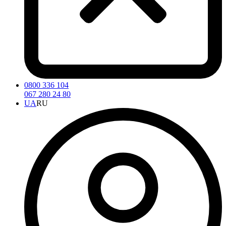
0800 336 104
067 280 24 80
UA
RU