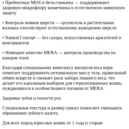
• Пребиотики MOS и бета-глюканы — поддерживают
здоровую микрофлору кишечника и естественную иммунную
защиту
• Контроль комков шерсти — целлюлоза и растительные
волокна способствуют естественному выведению шерсти
• Natural Concept — без сахара, искусственных красителей и
консервантов
• Немецкое качество MERA — контроль производства на
каждом этапе
Благодаря специальному комплексу контроля веса корм
помогает поддерживать оптимальную массу тела, правильный
обмен веществ и снижает риск набора лишнего веса, что
делает его идеальным выбором для стерилизованных кошек,
нуждающихся в особом балансе питания от MERA.
Здоровье зубов и полости рта
Специальная текстура и размер гранул помогают уменьшать
образование зубного налета.
Для всех пород взрослых кошек от 1 года и старше