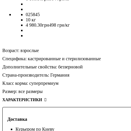
025845
10 кг
4 980
.
30
грн
498 грн/кг
Возраст:
взрослые
Специфика:
кастрированные и стерилизованные
Дополнительные свойства:
беззерновой
Страна-производитель:
Германия
Класс корма:
суперпремиум
Размер:
все размеры
ХАРАКТЕРИСТИКИ
Доставка
Курьером по Киеву