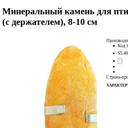
Минеральный камень для птиц
(с держателем), 8-10 см
65
.
40
Страна-пр
ХАРАКТЕ