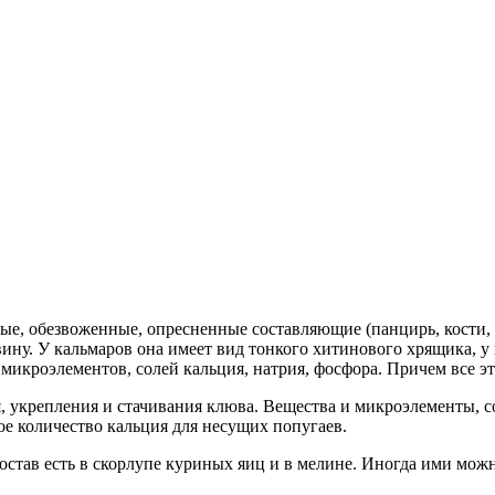
ые, обезвоженные, опресненные составляющие (панцирь, кости, 
. У кальмаров она имеет вид тонкого хитинового хрящика, у ка
икроэлементов, солей кальция, натрия, фосфора. Причем все эт
, укрепления и стачивания клюва. Вещества и микроэлементы, с
е количество кальция для несущих попугаев.
тав есть в скорлупе куриных яиц и в мелине. Иногда ими можно