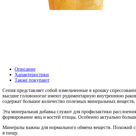
Описание
Характеристики
Также покупают
Сепия представляет собой измельченные в крошку спрессованн
высшие головоногие имеют рудиментарную внутреннюю раковину
содержат большое количество полезных минеральных веществ, м
Эта минеральная добавка служит для профилактики расслоения
формирование яиц и костей птицы. Особенно актуально большо
Минералы важны для нормального обмена веществ. Похожий сос
в пищу.