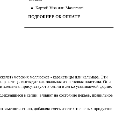
Картой Visa или Mastercard
ПОДРОБНЕЕ ОБ ОПЛАТЕ
скелет) морских моллюсков - каракатицы или кальмара. Эти
ракатиц - выглядит как овальная известковая пластина. Они
и элементы присутствуют в сепии в легко усваиваемой форме.
одержащиеся в сепии, влияют на состояние перьев, правильное
 заменять сепию, добавляя смесь из этих толченых продуктов