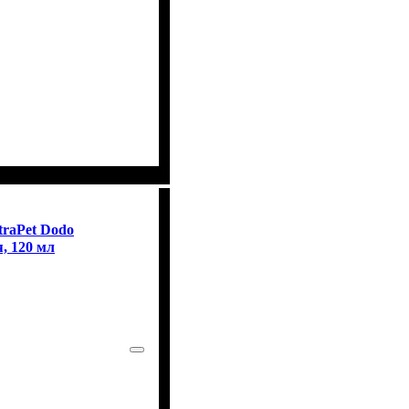
traPet Dodo
, 120 мл