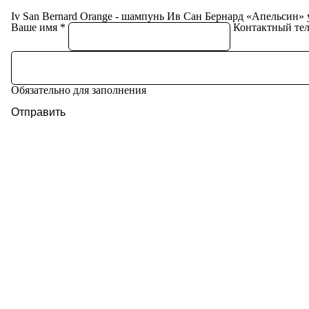
Iv San Bernard Orange - шампунь Ив Сан Бернард «Апельсин» 
Ваше имя
Контактный те
Обязательно для заполнения
Отправить