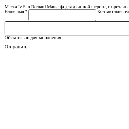
Маска Iv San Bernard Maracuja для длинной шерсти, с протеин
Ваше имя
Контактный те
Обязательно для заполнения
Отправить