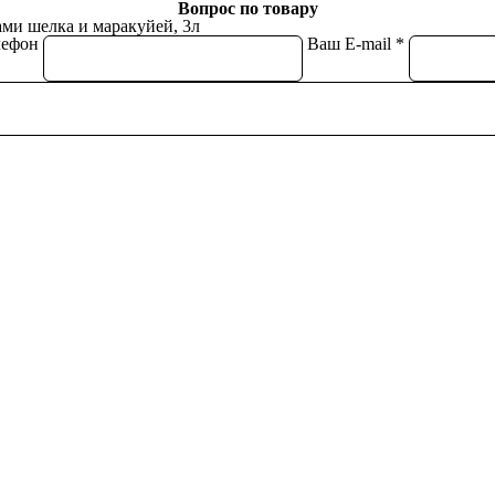
Вопрос по товару
ами шелка и маракуйей, 3л
лефон
Ваш E-mail