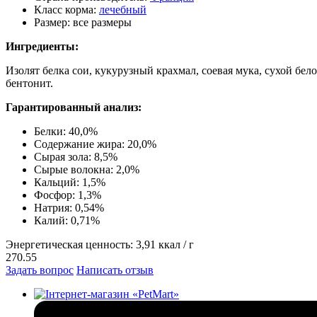
Класс корма:
лечебный
Размер:
все размеры
Ингредиенты:
Изолят белка сои, кукурузный крахмал, соевая мука, сухой бе
бентонит.
Гарантированный анализ​:
Белки: 40,0%
Содержание жира: 20,0%
Сырая зола: 8,5%
Сырые волокна: 2,0%
Кальций: 1,5%
Фосфор: 1,3%
Натрия: 0,54%
Калий: 0,71%
Энергетическая ценность: 3,91 ккал / г
270.55
Задать вопрос
Написать отзыв