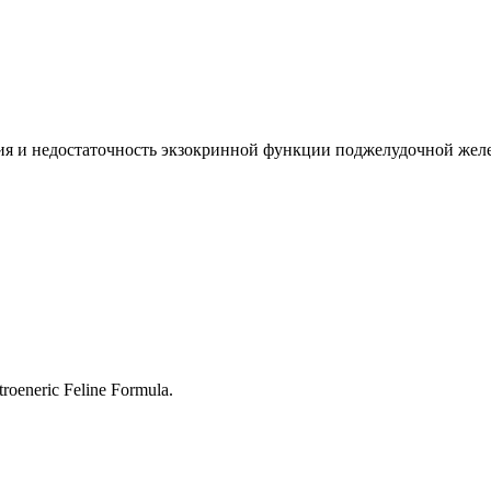
я и недостаточность экзокринной функции поджелудочной желе
eneric Feline Formula.