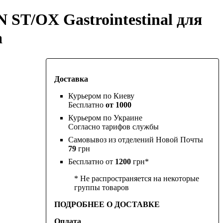
T/OX Gastrointestinal для
а
Доставка
Курьером по Киеву
Бесплатно
от 1000
Курьером по Украине
Согласно тарифов службы
Самовывоз из отделений Новой Почты
79
грн
Бесплатно от
1200
грн*
* Не распространяется на некоторые
группы товаров
ПОДРОБНЕЕ О ДОСТАВКЕ
Оплата