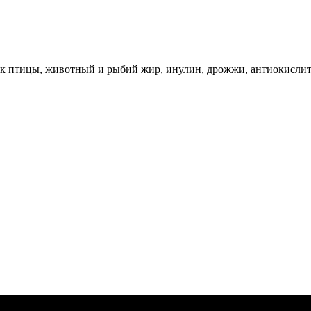
лок птицы, животный и рыбий жир, инулин, дрожжи, антиокислит