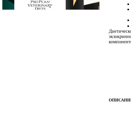
Диетическ
экзокринн
компонент
ОПИСАНИ