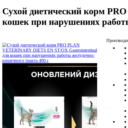
Сухой диетический корм PRO
кошек при нарушениях работ