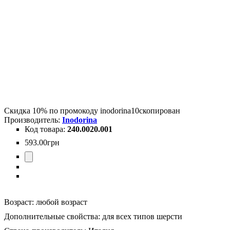
Скидка 10% по промокоду
inodorina10
скопирован
Inodorina
240.0020.001
593
.
00
грн
Возраст:
любой возраст
Дополнительные свойства:
для всех типов шерсти