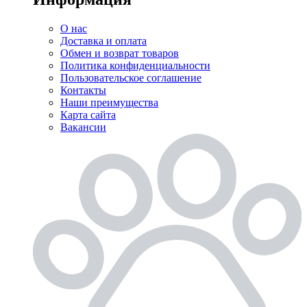
О нас
Доставка и оплата
Обмен и возврат товаров
Политика конфиденциальности
Пользовательское соглашение
Контакты
Наши преимущества
Карта сайта
Вакансии