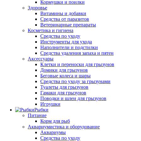
Кормушки и поилки
Здоровье
Витамины и добавки
Средства от паразитов
Ветеринарные препараты
Косметика и гигиена
Средства по уходу
Инструменты для ухода
Наполнители и подстилки
Средства удаления запаха и пятен
Аксессуары
Клетки и переноски для грызунов
Домики для грызунов
Беговые колеса и шары
Средства по уходу за грызунами
Туалеты для грызунов
Гамаки для грызунов
Поводки и шлеи для грызунов
Игрушки
Рыбки
Питание
Корм для рыб
Аквариумистика и оборудование
Аквариумы
Средства по уходу