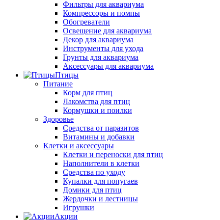
Фильтры для аквариума
Компрессоры и помпы
Обогреватели
Освещение для аквариума
Декор для аквариума
Инструменты для ухода
Грунты для аквариума
Аксессуары для аквариума
Птицы
Питание
Корм для птиц
Лакомства для птиц
Кормушки и поилки
Здоровье
Средства от паразитов
Витамины и добавки
Клетки и аксессуары
Клетки и переноски для птиц
Наполнители в клетки
Средства по уходу
Купалки для попугаев
Домики для птиц
Жердочки и лестницы
Игрушки
Акции