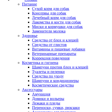
Питание
Сухой корм для собак
Консервы для собак
Лечебный корм для собак
Лакомства и кости для собак
Миски и кормушки для собак
Заменители молока
Здоровье
Средства от блох и клещей
Средства от глистов
Витамины и пищевые добавки
Ветеринарные препараты
Коррекция поведения
Косметика и гигиена
Шампуни против блох и клещей
Туалеты и пеленки
Средства по уходу
Шампуни и кондиционеры
Косметические средства
Аксессуары
Амуниция
Домики и вольеры
Лежаки и пледы
Переноски, сумки, рюкзаки