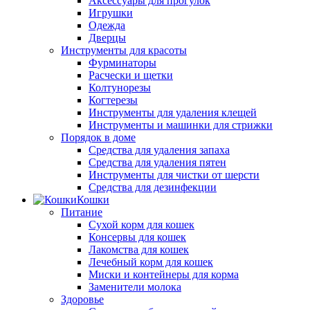
Аксессуары для прогулок
Игрушки
Одежда
Дверцы
Инструменты для красоты
Фурминаторы
Расчески и щетки
Колтунорезы
Когтерезы
Инструменты для удаления клещей
Инструменты и машинки для стрижки
Порядок в доме
Средства для удаления запаха
Средства для удаления пятен
Инструменты для чистки от шерсти
Средства для дезинфекции
Кошки
Питание
Сухой корм для кошек
Консервы для кошек
Лакомства для кошек
Лечебный корм для кошек
Миски и контейнеры для корма
Заменители молока
Здоровье