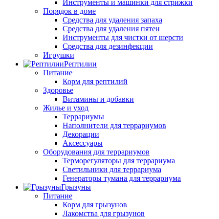
Инструменты и машинки для стрижки
Порядок в доме
Средства для удаления запаха
Средства для удаления пятен
Инструменты для чистки от шерсти
Средства для дезинфекции
Игрушки
Рептилии
Питание
Корм для рептилий
Здоровье
Витамины и добавки
Жилье и уход
Террариумы
Наполнители для террариумов
Декорации
Аксессуары
Оборудования для террариумов
Терморегуляторы для террариума
Светильники для террариума
Генераторы тумана для террариума
Грызуны
Питание
Корм для грызунов
Лакомства для грызунов