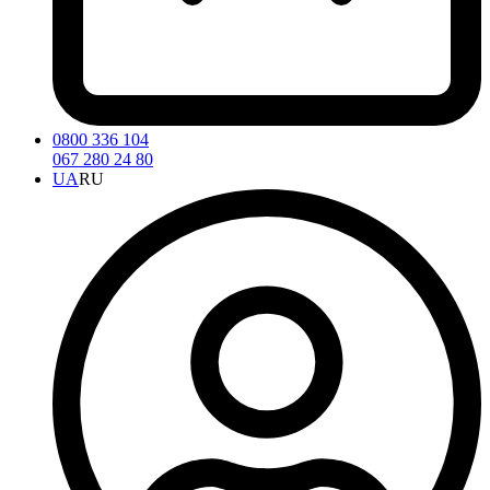
0800 336 104
067 280 24 80
UA
RU