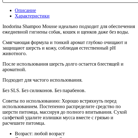
Описание
Характеристики
Inodorina Shampoo Mousse идеально подходит для обеспечения
ежедневной гигиены собак, кошек и щенков даже без воды.
Смягчающая формула и тонкий аромат глубоко очищают и
защищают шерсть и кожу, соблюдая естественный рН
животного.
После использования шерсть долго остается блестящей и
ароматной.
Подходит для частого использования.
Без SLS. Без силиконов. Без парабенов.
Советы по использованию: Хорошо встряхнуть перед
использованием. Постепенно распределите средство по
шерсти питомца, массируя до полного впитывания. Сухой
салфеткой удалите излишки мусса вместе с грязью и
расчешите питомца.
Возраст:
любой возраст