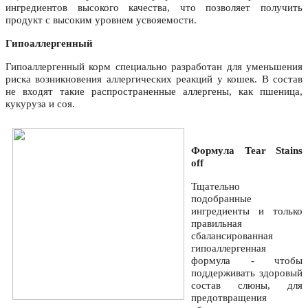
ингредиентов высокого качества, что позволяет получить
продукт с высоким уровнем усвояемости.
Гипоаллергенный
Гипоаллергенный корм специально разработан для уменьшения
риска возникновения аллергических реакций у кошек. В состав
не входят такие распространенные аллергены, как пшеница,
кукуруза и соя.
Формула Tear Stains
off
Тщательно
подобранные
ингредиенты и только
правильная
сбалансированная
гипоаллергенная
формула - чтобы
поддерживать здоровый
состав слюны, для
предотвращения