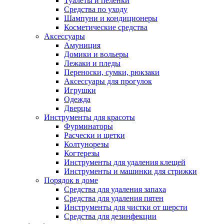
Туалеты и пеленки
Средства по уходу
Шампуни и кондиционеры
Косметические средства
Аксессуары
Амуниция
Домики и вольеры
Лежаки и пледы
Переноски, сумки, рюкзаки
Аксессуары для прогулок
Игрушки
Одежда
Дверцы
Инструменты для красоты
Фурминаторы
Расчески и щетки
Колтунорезы
Когтерезы
Инструменты для удаления клещей
Инструменты и машинки для стрижки
Порядок в доме
Средства для удаления запаха
Средства для удаления пятен
Инструменты для чистки от шерсти
Средства для дезинфекции