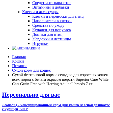
Средства от паразитов
Витамины и добавки
Клетки и аксессуары
Клетки и переноски для птиц
Наполнители в клетки
Средства по уходу
Купалки для попугаев
Домики для птиц
Жердочки и лестницы
Игрушки
Акции
Главная
Кошки
Питание
Сухой корм для кошек
Сухой беззерновой корм с сельдью для взрослых кошек
всех пород с белым окрасом шерсти Superior Care White
Cats Grain Free with Herring Adult all breeds 7 кг
Персонально для вас
Леопольд - консервированный корм для кошек Мясной деликатес
с курицей, 500 г