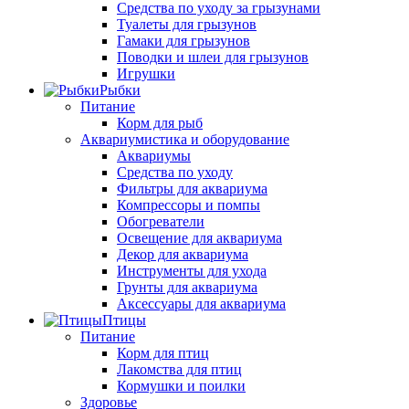
Средства по уходу за грызунами
Туалеты для грызунов
Гамаки для грызунов
Поводки и шлеи для грызунов
Игрушки
Рыбки
Питание
Корм для рыб
Аквариумистика и оборудование
Аквариумы
Средства по уходу
Фильтры для аквариума
Компрессоры и помпы
Обогреватели
Освещение для аквариума
Декор для аквариума
Инструменты для ухода
Грунты для аквариума
Аксессуары для аквариума
Птицы
Питание
Корм для птиц
Лакомства для птиц
Кормушки и поилки
Здоровье