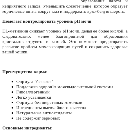
образования налета и
неприятного запаха. Уменьшить слезотечение, которое образует
коричневые пятна вокруг глаз и поддержать ярко-белую шерсть.
Помогает контролировать уровень рН мочи
DL-метионин снижает уровень рН мочи, делая ее более кислой, а
следовательно, менее благоприятной для образования
кристаллов струвита и камней. Это помогает предотвратить
развитие проблем мочевыводящих путей и сохранить здоровье
вашей кошки.
Преимущества корма:
Формула "без слез"
Поддержка здоров1я мочевыделительной системы
Гипоаллергенный
Легко усваивается
Формула без шерстяных комочков
Ингредиенты высочайшего качества
Натуральные антиоксиданты
Не содержит зерновых
Основные ингредиенты: