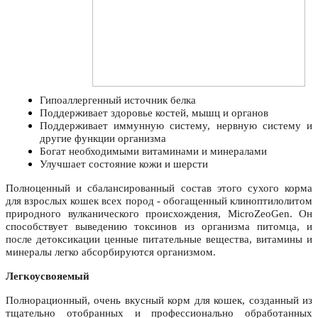
Гипоаллергенный источник белка
Поддерживает здоровье костей, мышц и органов
Поддерживает иммунную систему, нервную систему и
другие функции организма
Богат необходимыми витаминами и минералами
Улучшает состояние кожи и шерсти
Полноценный и сбалансированный состав этого сухого корма
для взрослых кошек всех пород - обогащенный клиноптилолитом
природного вулканического происхождения, MicroZeoGen. Он
способствует выведению токсинов из организма питомца, и
после детоксикации ценные питательные вещества, витамины и
минералы легко абсорбируются организмом.
Легкоусвояемый
Полнорационный, очень вкусный корм для кошек, созданный из
тщательно отобранных и профессионально обработанных