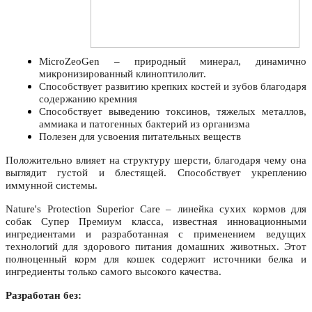
MicroZeoGen – природный минерал, динамично
микронизированный клиноптилолит.
Способствует развитию крепких костей и зубов благодаря
содержанию кремния
Способствует выведению токсинов, тяжелых металлов,
аммиака и патогенных бактерий из организма
Полезен для усвоения питательных веществ
Положительно влияет на структуру шерсти, благодаря чему она
выглядит густой и блестящей. Способствует укреплению
иммунной системы.
Nature's Protection Superior Care – линейка сухих кормов для
собак Супер Премиум класса, известная инновационными
ингредиентами и разработанная с применением ведущих
технологий для здорового питания домашних животных. Этот
полноценный корм для кошек содержит источники белка и
ингредиенты только самого высокого качества.
Разработан без: