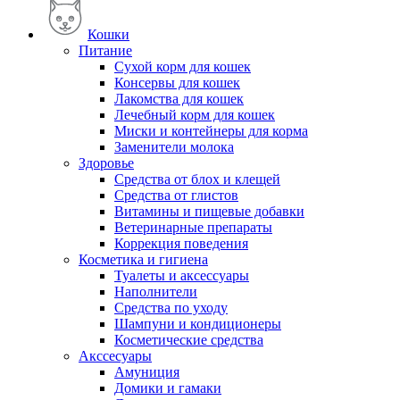
Кошки
Питание
Сухой корм для кошек
Консервы для кошек
Лакомства для кошек
Лечебный корм для кошек
Миски и контейнеры для корма
Заменители молока
Здоровье
Средства от блох и клещей
Средства от глистов
Витамины и пищевые добавки
Ветеринарные препараты
Коррекция поведения
Косметика и гигиена
Туалеты и аксессуары
Наполнители
Средства по уходу
Шампуни и кондиционеры
Косметические средства
Акссесуары
Амуниция
Домики и гамаки