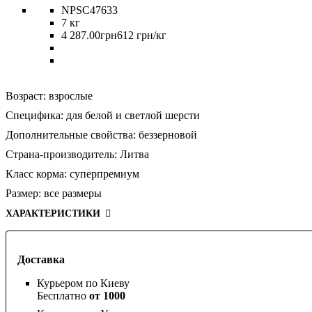
NPSC47633
7 кг
4 287
.
00
грн
612 грн/кг
Возраст:
взрослые
Специфика:
для белой и светлой шерсти
Дополнительные свойства:
беззерновой
Страна-производитель:
Литва
Класс корма:
суперпремиум
Размер:
все размеры
ХАРАКТЕРИСТИКИ
Доставка
Курьером по Киеву
Бесплатно
от 1000