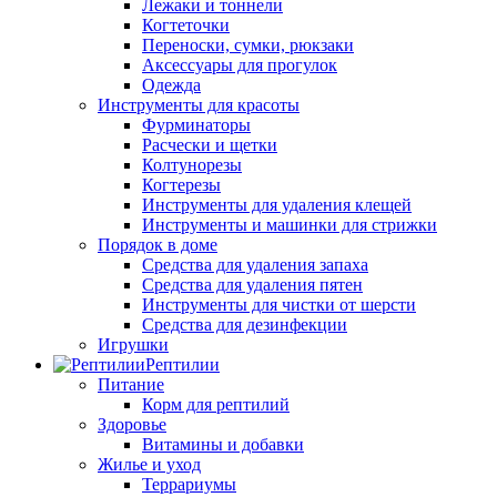
Лежаки и тоннели
Когтеточки
Переноски, сумки, рюкзаки
Аксессуары для прогулок
Одежда
Инструменты для красоты
Фурминаторы
Расчески и щетки
Колтунорезы
Когтерезы
Инструменты для удаления клещей
Инструменты и машинки для стрижки
Порядок в доме
Средства для удаления запаха
Средства для удаления пятен
Инструменты для чистки от шерсти
Средства для дезинфекции
Игрушки
Рептилии
Питание
Корм для рептилий
Здоровье
Витамины и добавки
Жилье и уход
Террариумы