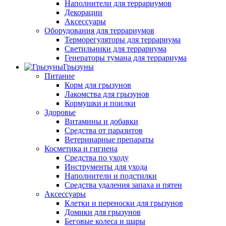
Наполнители для террариумов
Декорации
Аксессуары
Оборудования для террариумов
Терморегуляторы для террариума
Светильники для террариума
Генераторы тумана для террариума
Грызуны
Питание
Корм для грызунов
Лакомства для грызунов
Кормушки и поилки
Здоровье
Витамины и добавки
Средства от паразитов
Ветеринарные препараты
Косметика и гигиена
Средства по уходу
Инструменты для ухода
Наполнители и подстилки
Средства удаления запаха и пятен
Аксессуары
Клетки и переноски для грызунов
Домики для грызунов
Беговые колеса и шары