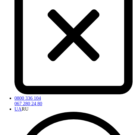
0800 336 104
067 280 24 80
UA
RU