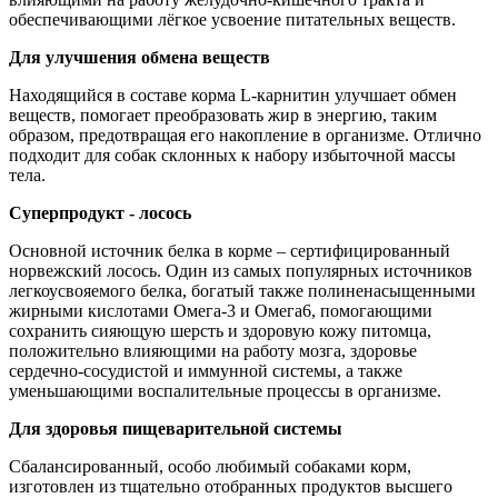
обеспечивающими лёгкое усвоение питательных веществ.
Для улучшения обмена веществ
Находящийся в составе корма L-карнитин улучшает обмен
веществ, помогает преобразовать жир в энергию, таким
образом, предотвращая его накопление в организме. Отлично
подходит для собак склонных к набору избыточной массы
тела.
Суперпродукт - лосось
Основной источник белка в корме – сертифицированный
норвежский лосось. Один из самых популярных источников
легкоусвояемого белка, богатый также полиненасыщенными
жирными кислотами Омега-3 и Омега6, помогающими
сохранить сияющую шерсть и здоровую кожу питомца,
положительно влияющими на работу мозга, здоровье
сердечно-сосудистой и иммунной системы, а также
уменьшающими воспалительные процессы в организме.
Для здоровья пищеварительной системы
Сбалансированный, особо любимый собаками корм,
изготовлен из тщательно отобранных продуктов высшего