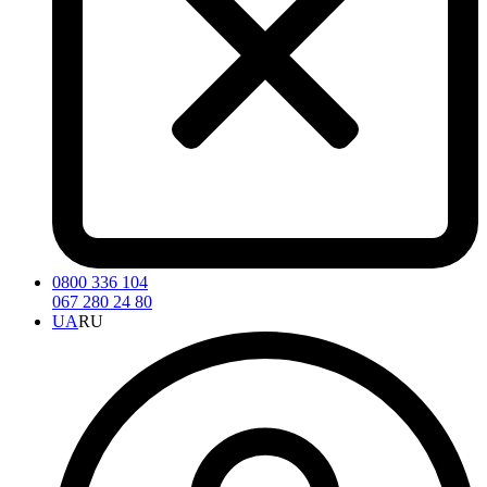
0800 336 104
067 280 24 80
UA
RU