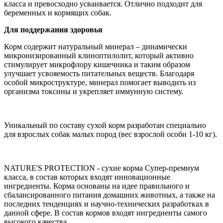
класса и превосходно усваивается. Отлично подходит для
беременных и кормящих собак.
Для поддержания здоровья
Корм содержит натуральный минерал – динамически
микронизированный клиноптилолит, который активно
стимулирует микрофлору кишечника и таким образом
улучшает усвояемость питательных веществ. Благодаря
особой микроструктуре, минерал помогает выводить из
организма токсины и укрепляет иммунную систему.
Уникальный по составу сухой корм разработан специально
для взрослых собак малых пород (вес взрослой особи 1-10 кг).
NATURE'S PROTECTION - сухие корма Супер-премиум
класса, в состав которых входят инновационные
ингредиенты. Корма основаны на идее правильного и
сбалансированного питания домашних животных, а также на
последних тенденциях и научно-технических разработках в
данной сфере. В состав кормов входят ингредиенты самого
высокого качества.