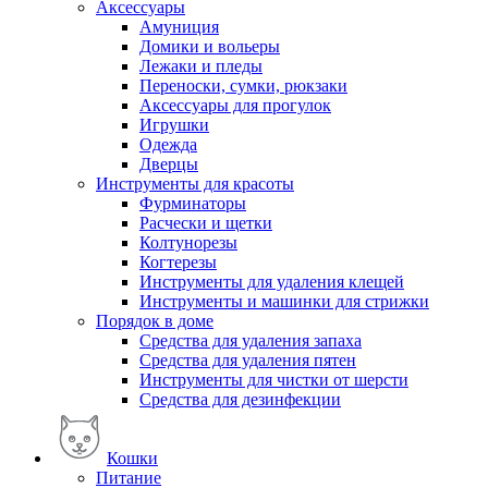
Аксессуары
Амуниция
Домики и вольеры
Лежаки и пледы
Переноски, сумки, рюкзаки
Аксессуары для прогулок
Игрушки
Одежда
Дверцы
Инструменты для красоты
Фурминаторы
Расчески и щетки
Колтунорезы
Когтерезы
Инструменты для удаления клещей
Инструменты и машинки для стрижки
Порядок в доме
Средства для удаления запаха
Средства для удаления пятен
Инструменты для чистки от шерсти
Средства для дезинфекции
Кошки
Питание