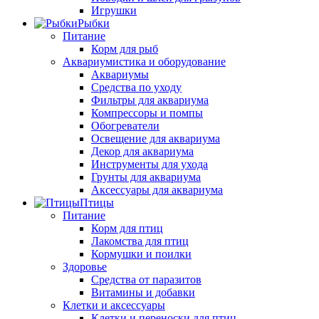
Игрушки
Рыбки
Питание
Корм для рыб
Аквариумистика и оборудование
Аквариумы
Средства по уходу
Фильтры для аквариума
Компрессоры и помпы
Обогреватели
Освещение для аквариума
Декор для аквариума
Инструменты для ухода
Грунты для аквариума
Аксессуары для аквариума
Птицы
Питание
Корм для птиц
Лакомства для птиц
Кормушки и поилки
Здоровье
Средства от паразитов
Витамины и добавки
Клетки и аксессуары
Клетки и переноски для птиц