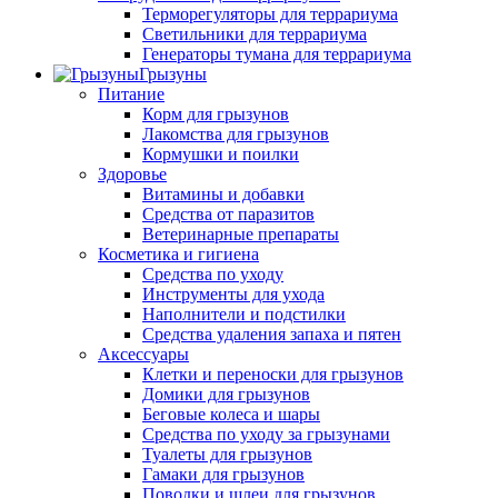
Терморегуляторы для террариума
Светильники для террариума
Генераторы тумана для террариума
Грызуны
Питание
Корм для грызунов
Лакомства для грызунов
Кормушки и поилки
Здоровье
Витамины и добавки
Средства от паразитов
Ветеринарные препараты
Косметика и гигиена
Средства по уходу
Инструменты для ухода
Наполнители и подстилки
Средства удаления запаха и пятен
Аксессуары
Клетки и переноски для грызунов
Домики для грызунов
Беговые колеса и шары
Средства по уходу за грызунами
Туалеты для грызунов
Гамаки для грызунов
Поводки и шлеи для грызунов