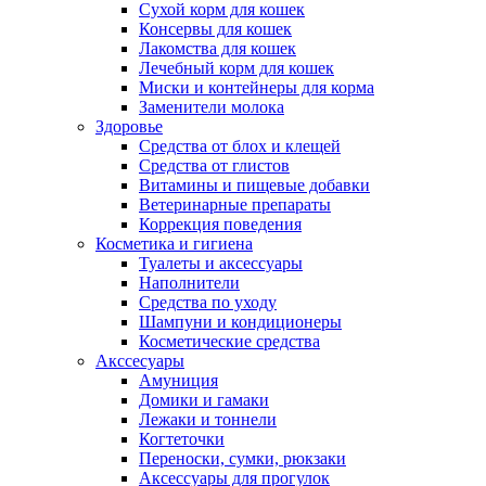
Сухой корм для кошек
Консервы для кошек
Лакомства для кошек
Лечебный корм для кошек
Миски и контейнеры для корма
Заменители молока
Здоровье
Средства от блох и клещей
Средства от глистов
Витамины и пищевые добавки
Ветеринарные препараты
Коррекция поведения
Косметика и гигиена
Туалеты и аксессуары
Наполнители
Средства по уходу
Шампуни и кондиционеры
Косметические средства
Акссесуары
Амуниция
Домики и гамаки
Лежаки и тоннели
Когтеточки
Переноски, сумки, рюкзаки
Аксессуары для прогулок