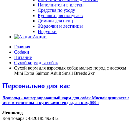
Наполнители в клетки
Средства по уходу
Купалки для попугаев
Домики для птиц
Жердочки и лестницы
Игрушки
Акции
Главная
Собаки
Питание
Сухой корм для собак
Сухой корм для взрослых собак малых пород с лососем
Mini Extra Salmon Adult Small Breeds 2кг
Персонально для вас
Леопольд - консервированный корм для собак Мясной деликатес с
мясом телятины и кусочками сердца, легких, 500 г
Леопольд
4820185492812