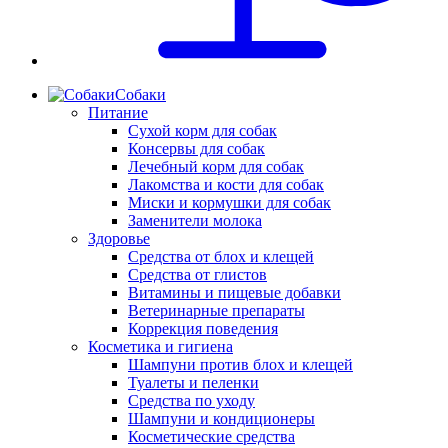
Собаки
Питание
Сухой корм для собак
Консервы для собак
Лечебный корм для собак
Лакомства и кости для собак
Миски и кормушки для собак
Заменители молока
Здоровье
Средства от блох и клещей
Средства от глистов
Витамины и пищевые добавки
Ветеринарные препараты
Коррекция поведения
Косметика и гигиена
Шампуни против блох и клещей
Туалеты и пеленки
Средства по уходу
Шампуни и кондиционеры
Косметические средства