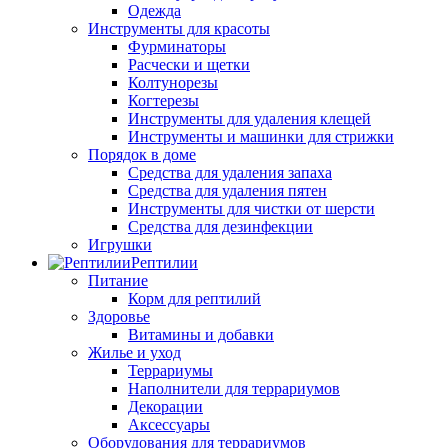
Одежда
Инструменты для красоты
Фурминаторы
Расчески и щетки
Колтунорезы
Когтерезы
Инструменты для удаления клещей
Инструменты и машинки для стрижки
Порядок в доме
Средства для удаления запаха
Средства для удаления пятен
Инструменты для чистки от шерсти
Средства для дезинфекции
Игрушки
Рептилии
Питание
Корм для рептилий
Здоровье
Витамины и добавки
Жилье и уход
Террариумы
Наполнители для террариумов
Декорации
Аксессуары
Оборудования для террариумов