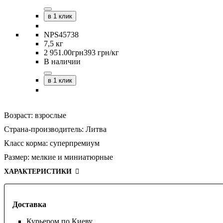
в 1 клик
NPS45738
7,5 кг
2 951
.
00
грн
393 грн/кг
В наличии
в 1 клик
Возраст:
взрослые
Страна-производитель:
Литва
Класс корма:
суперпремиум
Размер:
мелкие и миниатюрные
ХАРАКТЕРИСТИКИ
Доставка
Курьером по Киеву