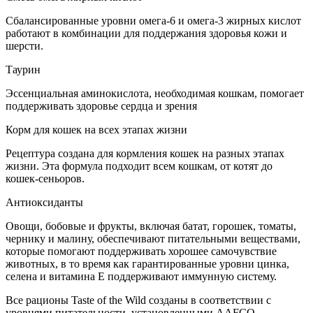
Сбалансированные уровни омега-6 и омега-3 жирных кислот
работают в комбинации для поддержания здоровья кожи и
шерсти.
Таурин
Эссенциальная аминокислота, необходимая кошкам, помогает
поддерживать здоровье сердца и зрения
Корм для кошек на всех этапах жизни
Рецептура создана для кормления кошек на разных этапах
жизни. Эта формула подходит всем кошкам, от котят до
кошек-сеньоров.
Антиоксиданты
Овощи, бобовые и фрукты, включая батат, горошек, томаты,
чернику и малину, обеспечивают питательными веществами,
которые помогают поддерживать хорошее самочувствие
животных, в то время как гарантированные уровни цинка,
селена и витамина Е поддерживают иммунную систему.
Все рационы Taste of the Wild созданы в соответствии с
уровнями питательности, установленными AAFCO