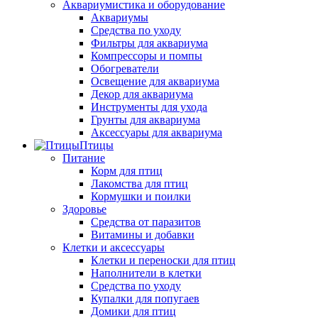
Аквариумистика и оборудование
Аквариумы
Средства по уходу
Фильтры для аквариума
Компрессоры и помпы
Обогреватели
Освещение для аквариума
Декор для аквариума
Инструменты для ухода
Грунты для аквариума
Аксессуары для аквариума
Птицы
Питание
Корм для птиц
Лакомства для птиц
Кормушки и поилки
Здоровье
Средства от паразитов
Витамины и добавки
Клетки и аксессуары
Клетки и переноски для птиц
Наполнители в клетки
Средства по уходу
Купалки для попугаев
Домики для птиц