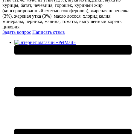
курицы, батат, чечевица, горошек, куриный жир
(консервированный смесью токоферолов), жареная перепелка
(3%), жареная утка (3%), масло лосося, хлорид калия,
минералы, черника, малина, томаты, высушенный корень
цикория
Задать вопрос
Написать отзыв