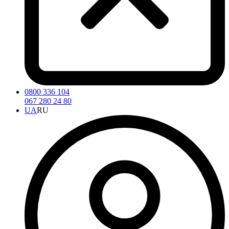
0800 336 104
067 280 24 80
UA
RU