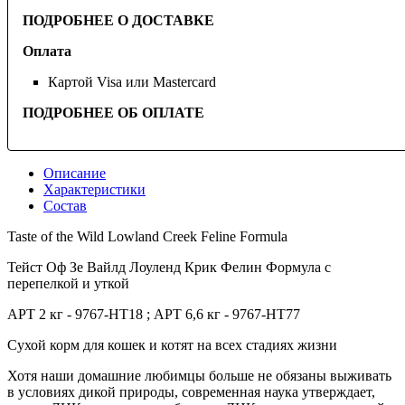
ПОДРОБНЕЕ О ДОСТАВКЕ
Оплата
Картой Visa или Mastercard
ПОДРОБНЕЕ ОБ ОПЛАТЕ
Описание
Характеристики
Состав
Taste of the Wild Lowland Creek Feline Formula
Тейст Оф Зе Вайлд Лоуленд Крик Фелин Формула с
перепелкой и уткой
АРТ 2 кг - 9767-HT18 ; АРТ 6,6 кг - 9767-HT77
Сухой корм для кошек и котят на всех стадиях жизни
Хотя наши домашние любимцы больше не обязаны выживать
в условиях дикой природы, современная наука утверждает,