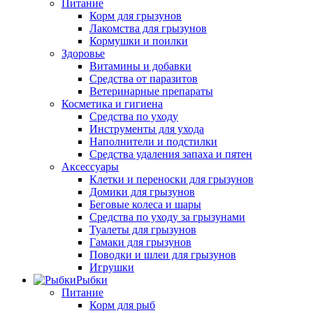
Питание
Корм для грызунов
Лакомства для грызунов
Кормушки и поилки
Здоровье
Витамины и добавки
Средства от паразитов
Ветеринарные препараты
Косметика и гигиена
Средства по уходу
Инструменты для ухода
Наполнители и подстилки
Средства удаления запаха и пятен
Аксессуары
Клетки и переноски для грызунов
Домики для грызунов
Беговые колеса и шары
Средства по уходу за грызунами
Туалеты для грызунов
Гамаки для грызунов
Поводки и шлеи для грызунов
Игрушки
Рыбки
Питание
Корм для рыб