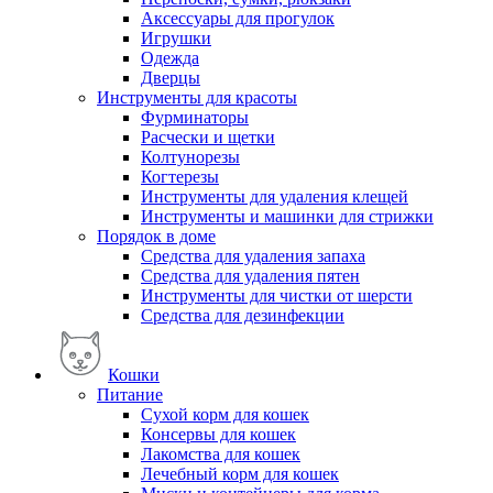
Аксессуары для прогулок
Игрушки
Одежда
Дверцы
Инструменты для красоты
Фурминаторы
Расчески и щетки
Колтунорезы
Когтерезы
Инструменты для удаления клещей
Инструменты и машинки для стрижки
Порядок в доме
Средства для удаления запаха
Средства для удаления пятен
Инструменты для чистки от шерсти
Средства для дезинфекции
Кошки
Питание
Сухой корм для кошек
Консервы для кошек
Лакомства для кошек
Лечебный корм для кошек