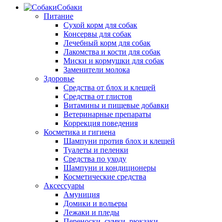
Собаки
Питание
Сухой корм для собак
Консервы для собак
Лечебный корм для собак
Лакомства и кости для собак
Миски и кормушки для собак
Заменители молока
Здоровье
Средства от блох и клещей
Средства от глистов
Витамины и пищевые добавки
Ветеринарные препараты
Коррекция поведения
Косметика и гигиена
Шампуни против блох и клещей
Туалеты и пеленки
Средства по уходу
Шампуни и кондиционеры
Косметические средства
Аксессуары
Амуниция
Домики и вольеры
Лежаки и пледы
Переноски, сумки, рюкзаки