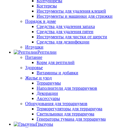
Колтунорезы
Когтерезы
Инструменты для удаления клещей
Инструменты и машинки для стрижки
Порядок в доме
Средства для удаления запаха
Средства для удаления пятен
Инструменты для чистки от шерсти
Средства для дезинфекции
Игрушки
Рептилии
Питание
Корм для рептилий
Здоровье
Витамины и добавки
Жилье и уход
Террариумы
Наполнители для террариумов
Декорации
Аксессуары
Оборудования для террариумов
Терморегуляторы для террариума
Светильники для террариума
Генераторы тумана для террариума
Грызуны