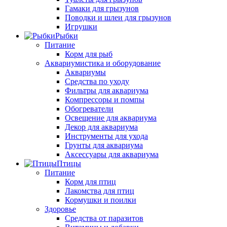
Гамаки для грызунов
Поводки и шлеи для грызунов
Игрушки
Рыбки
Питание
Корм для рыб
Аквариумистика и оборудование
Аквариумы
Средства по уходу
Фильтры для аквариума
Компрессоры и помпы
Обогреватели
Освещение для аквариума
Декор для аквариума
Инструменты для ухода
Грунты для аквариума
Аксессуары для аквариума
Птицы
Питание
Корм для птиц
Лакомства для птиц
Кормушки и поилки
Здоровье
Средства от паразитов