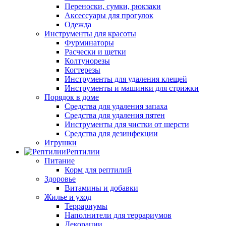
Переноски, сумки, рюкзаки
Аксессуары для прогулок
Одежда
Инструменты для красоты
Фурминаторы
Расчески и щетки
Колтунорезы
Когтерезы
Инструменты для удаления клещей
Инструменты и машинки для стрижки
Порядок в доме
Средства для удаления запаха
Средства для удаления пятен
Инструменты для чистки от шерсти
Средства для дезинфекции
Игрушки
Рептилии
Питание
Корм для рептилий
Здоровье
Витамины и добавки
Жилье и уход
Террариумы
Наполнители для террариумов
Декорации