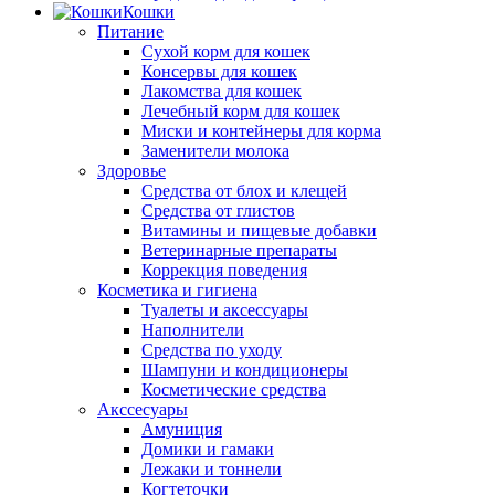
Кошки
Питание
Сухой корм для кошек
Консервы для кошек
Лакомства для кошек
Лечебный корм для кошек
Миски и контейнеры для корма
Заменители молока
Здоровье
Средства от блох и клещей
Средства от глистов
Витамины и пищевые добавки
Ветеринарные препараты
Коррекция поведения
Косметика и гигиена
Туалеты и аксессуары
Наполнители
Средства по уходу
Шампуни и кондиционеры
Косметические средства
Акссесуары
Амуниция
Домики и гамаки
Лежаки и тоннели
Когтеточки