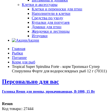
Витамины и добавки
Клетки и аксессуары
Клетки и переноски для птиц
Наполнители в клетки
Средства по уходу
Купалки для попугаев
Домики для птиц
Жердочки и лестницы
Игрушки
Акции
Главная
Рыбки
Питание
Корм для рыб
Tropical Super Spirulina Forte - корм Тропикал Супер
Спирулина Форте для водорослеядных рыб 12 г (70311)
Персонально для вас
Головка Resun для помпы, прокачивающая, В-1000, 15 Вт
Resun
27444