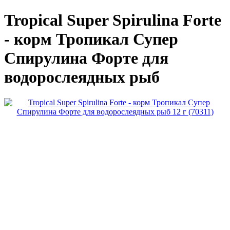
Tropical Super Spirulina Forte
- корм Тропикал Супер
Спирулина Форте для
водорослеядных рыб