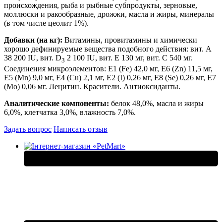
происхождения, рыба и рыбные субпродукты, зерновые,
моллюски и ракообразные, дрожжи, масла и жиры, минералы
(в том числе цеолит 1%).
Добавки (на кг):
Витамины, провитамины и химически
хорошо дефинируемые вещества подобного действия: вит. А
38 200 IU, вит. D
2 100 IU, вит. Е 130 мг, вит. С 540 мг.
3
Соединения микроэлементов: E1 (Fe) 42,0 мг, E6 (Zn) 11,5 мг,
E5 (Mn) 9,0 мг, E4 (Cu) 2,1 мг, E2 (I) 0,26 мг, E8 (Se) 0,26 мг, E7
(Mo) 0,06 мг. Лецитин. Красители. Антиоксиданты.
Аналитические компоненты:
белок 48,0%, масла и жиры
6,0%, клетчатка 3,0%, влажность 7,0%.
Задать вопрос
Написать отзыв