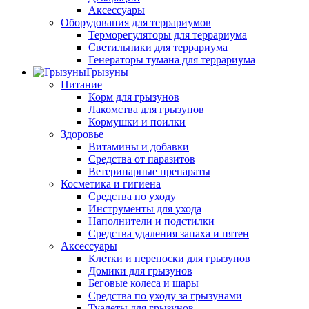
Аксессуары
Оборудования для террариумов
Терморегуляторы для террариума
Светильники для террариума
Генераторы тумана для террариума
Грызуны
Питание
Корм для грызунов
Лакомства для грызунов
Кормушки и поилки
Здоровье
Витамины и добавки
Средства от паразитов
Ветеринарные препараты
Косметика и гигиена
Средства по уходу
Инструменты для ухода
Наполнители и подстилки
Средства удаления запаха и пятен
Аксессуары
Клетки и переноски для грызунов
Домики для грызунов
Беговые колеса и шары
Средства по уходу за грызунами
Туалеты для грызунов