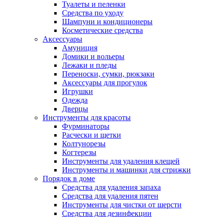
Туалеты и пеленки
Средства по уходу
Шампуни и кондиционеры
Косметические средства
Аксессуары
Амуниция
Домики и вольеры
Лежаки и пледы
Переноски, сумки, рюкзаки
Аксессуары для прогулок
Игрушки
Одежда
Дверцы
Инструменты для красоты
Фурминаторы
Расчески и щетки
Колтунорезы
Когтерезы
Инструменты для удаления клещей
Инструменты и машинки для стрижки
Порядок в доме
Средства для удаления запаха
Средства для удаления пятен
Инструменты для чистки от шерсти
Средства для дезинфекции