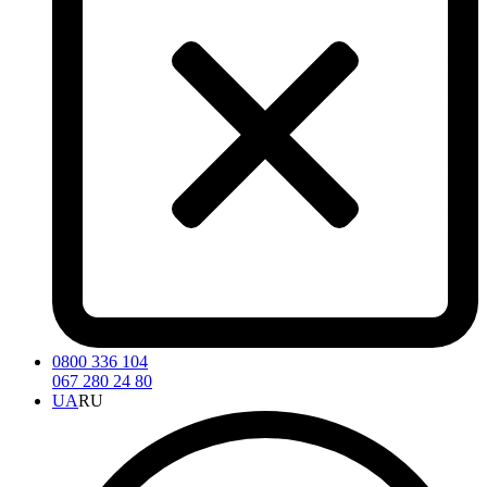
0800 336 104
067 280 24 80
UA
RU