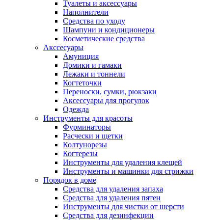
Туалеты и аксессуары
Наполнители
Средства по уходу
Шампуни и кондиционеры
Косметические средства
Акссесуары
Амуниция
Домики и гамаки
Лежаки и тоннели
Когтеточки
Переноски, сумки, рюкзаки
Аксессуары для прогулок
Одежда
Инструменты для красоты
Фурминаторы
Расчески и щетки
Колтунорезы
Когтерезы
Инструменты для удаления клещей
Инструменты и машинки для стрижки
Порядок в доме
Средства для удаления запаха
Средства для удаления пятен
Инструменты для чистки от шерсти
Средства для дезинфекции