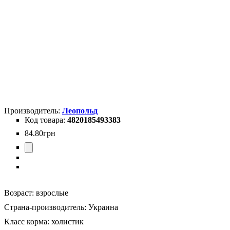
Леопольд
4820185493383
84
.
80
грн
Возраст:
взрослые
Страна-производитель:
Украина
Класс корма:
холистик