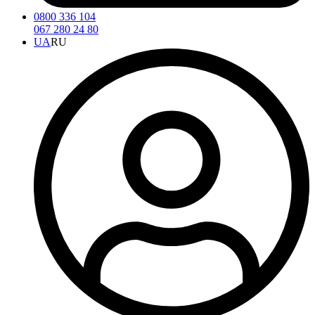
0800 336 104
067 280 24 80
UA
RU