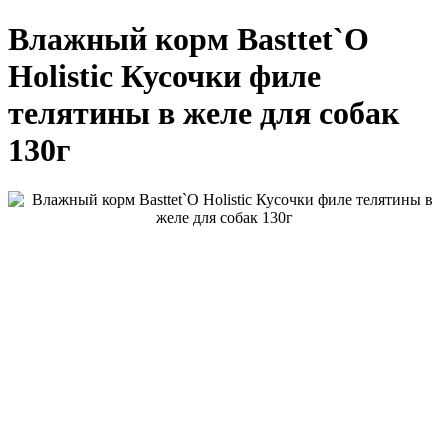
Влажный корм Basttet`O
Holistic Кусочки филе
телятины в желе для собак
130г