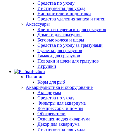
Средства по уходу
Инструменты для ухода
Наполнители и подстилки
Средства удаления запаха и пятен
Аксессуары
Клетки и переноски для грызунов
Домики для грызунов
Беговые колеса и шары
Средства по уходу за грызунами
Туалеты для грызунов
Гамаки для грызунов
Поводки и шлеи для грызунов
Игрушки
Рыбки
Питание
Корм для рыб
Аквариумистика и оборудование
Аквариумы
Средства по уходу
Фильтры для аквариума
Компрессоры и помпы
Обогреватели
Освещение для аквариума
Декор для аквариума
Инструменты для ухода