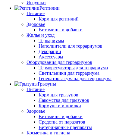
Игрушки
Рептилии
Питание
Корм для рептилий
Здоровье
Витамины и добавки
Жилье и уход
Террариумы
Наполнители для террариумов
Декорации
Аксессуары
Оборудования для террариумов
Терморегуляторы для террариума
Светильники для террариума
Генераторы тумана для террариума
Грызуны
Питание
Корм для грызунов
Лакомства для грызунов
Кормушки и поилки
Здоровье
Витамины и добавки
Средства от паразитов
Ветеринарные препараты
Косметика и гигиена