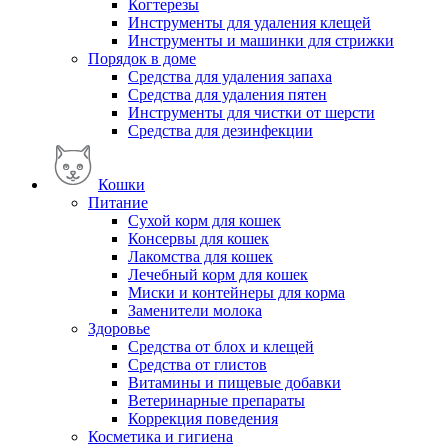
Когтерезы
Инструменты для удаления клещей
Инструменты и машинки для стрижки
Порядок в доме
Средства для удаления запаха
Средства для удаления пятен
Инструменты для чистки от шерсти
Средства для дезинфекции
Кошки
Питание
Сухой корм для кошек
Консервы для кошек
Лакомства для кошек
Лечебный корм для кошек
Миски и контейнеры для корма
Заменители молока
Здоровье
Средства от блох и клещей
Средства от глистов
Витамины и пищевые добавки
Ветеринарные препараты
Коррекция поведения
Косметика и гигиена