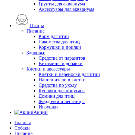
Грунты для аквариума
Аксессуары для аквариума
Птицы
Питание
Корм для птиц
Лакомства для птиц
Кормушки и поилки
Здоровье
Средства от паразитов
Витамины и добавки
Клетки и аксессуары
Клетки и переноски для птиц
Наполнители в клетки
Средства по уходу
Купалки для попугаев
Домики для птиц
Жердочки и лестницы
Игрушки
Акции
Главная
Собаки
Питание