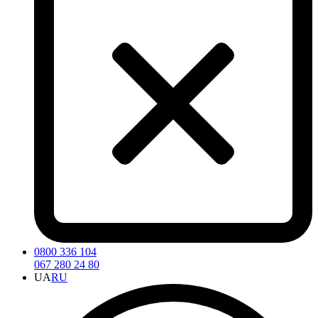
0800 336 104
067 280 24 80
UA
RU