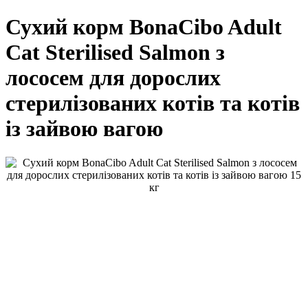
Сухий корм BonaCibo Adult
Cat Sterilised Salmon з
лососем для дорослих
стерилізованих котів та котів
із зайвою вагою