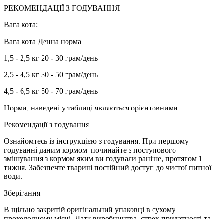
РЕКОМЕНДАЦІЇ З ГОДУВАННЯ
Вага кота:
Вага кота Денна норма
1,5 - 2,5 кг 20 - 30 грам/день
2,5 - 4,5 кг 30 - 50 грам/день
4,5 - 6,5 кг 50 - 70 грам/день
Норми, наведені у таблиці являються орієнтовними.
Рекомендації з годування
Ознайомтесь із інструкцією з годування. При першому
годуванні даним кормом, починайте з поступового
змішування з кормом яким ви годували раніше, протягом 1
тижня. Забезпечте тварині постійний доступ до чистої питної
води.
Зберігання
В щільно закритій оригінальний упаковці в сухому
прохолодному місці. Дату виробництва, строк придатності та