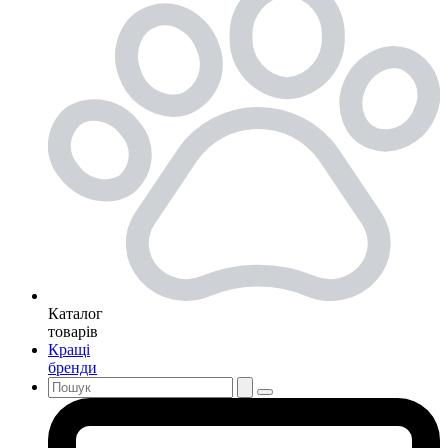
Каталог
товарів
Кращі
бренди