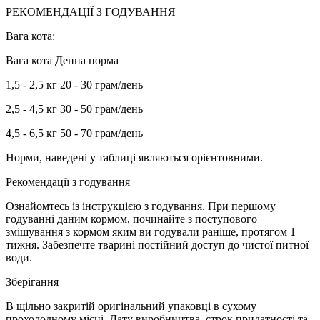
РЕКОМЕНДАЦІЇ З ГОДУВАННЯ
Вага кота:
Вага кота Денна норма
1,5 - 2,5 кг 20 - 30 грам/день
2,5 - 4,5 кг 30 - 50 грам/день
4,5 - 6,5 кг 50 - 70 грам/день
Норми, наведені у таблиці являються орієнтовними.
Рекомендації з годування
Ознайомтесь із інструкцією з годування. При першому
годуванні даним кормом, починайте з поступового
змішування з кормом яким ви годували раніше, протягом 1
тижня. Забезпечте тварині постійний доступ до чистої питної
води.
Зберігання
В щільно закритій оригінальний упаковці в сухому
прохолодному місці. Дату виробництва, строк придатності та