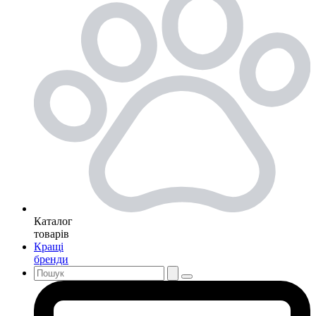
Каталог
товарів
Кращі
бренди