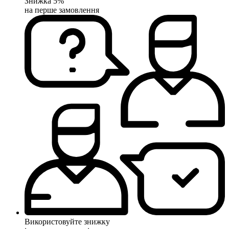
Знижка 5%
на перше замовлення
Використовуйте знижку