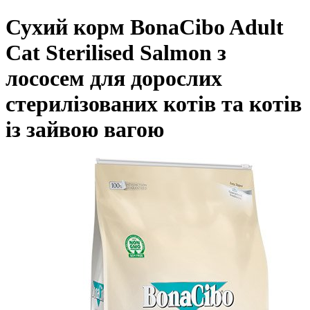
Сухий корм BonaCibo Adult
Cat Sterilised Salmon з
лососем для дорослих
стерилізованих котів та котів
із зайвою вагою