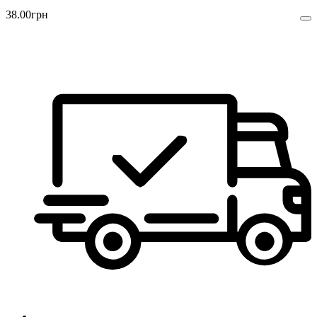
38
.
00
грн