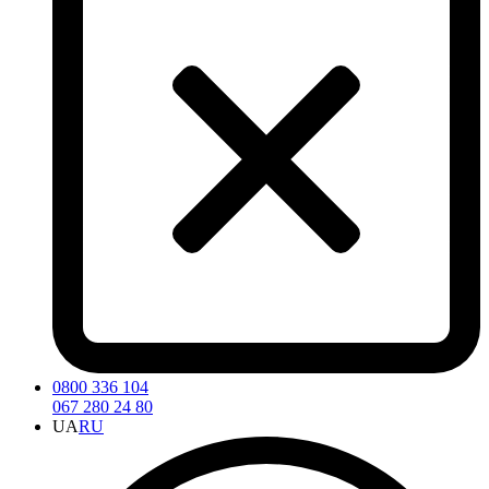
0800 336 104
067 280 24 80
UA
RU