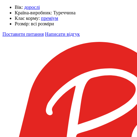
Вік:
дорослі
Країна-виробник:
Туреччина
Клас корму:
преміум
Розмір:
всі розміри
Поставити питання
Написати відгук