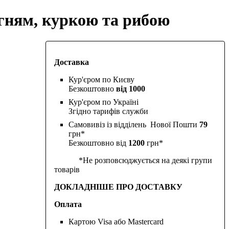
гням, куркою та рибою
Доставка
Кур'єром по Києву
Безкоштовно
від 1000
Кур'єром по Україні
Згідно тарифів служби
Самовивіз із відділень Нової Пошти
79
грн*
Безкоштовно від
1200
грн*
*Не розповсюджується на деякі групи
товарів
ДОКЛАДНІШЕ ПРО ДОСТАВКУ
Оплата
Картою Visa або Mastercard