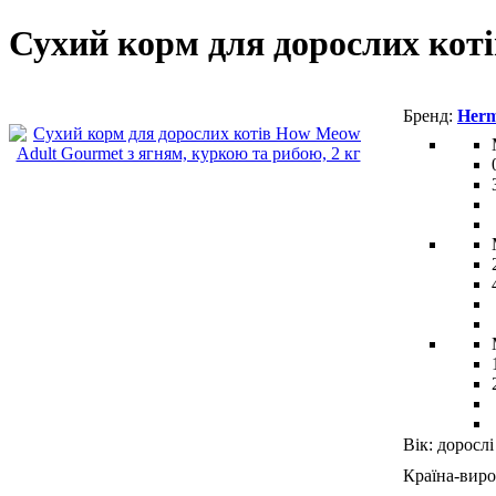
Сухий корм для дорослих кот
Her
Вік:
дорослі
Країна-виро