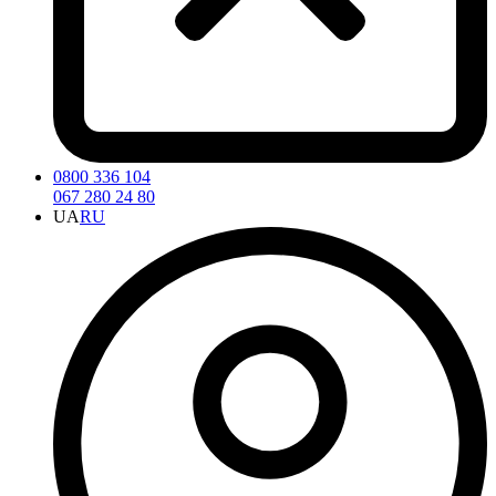
0800 336 104
067 280 24 80
UA
RU