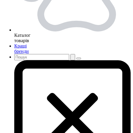
Каталог
товарів
Кращі
бренди