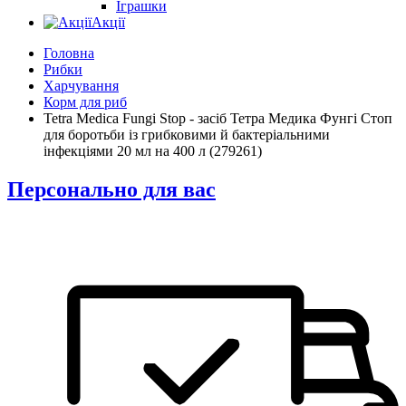
Іграшки
Акції
Головна
Рибки
Харчування
Корм для риб
Tetra Medica Fungi Stop - засіб Тетра Медика Фунгі Стоп
для боротьби із грибковими й бактеріальними
інфекціями 20 мл на 400 л (279261)
Персонально для вас