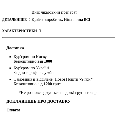
Вид:
лікарський препарат
Країна-виробник:
Німеччина
ДЕТАЛЬНІШЕ
ВСІ
ХАРАКТЕРИСТИКИ
Доставка
Кур'єром по Києву
Безкоштовно
від 1000
Кур'єром по Україні
Згідно тарифів служби
Самовивіз із відділень Нової Пошти
79
грн*
Безкоштовно від
1200
грн*
*Не розповсюджується на деякі групи товарів
ДОКЛАДНІШЕ ПРО ДОСТАВКУ
Оплата