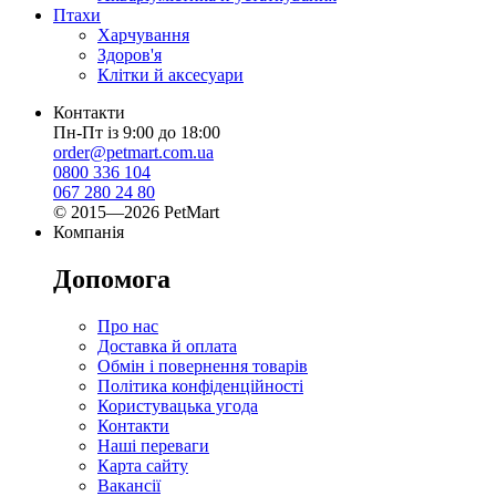
Птахи
Харчування
Здоров'я
Клітки й аксесуари
Контакти
Пн-Пт із 9:00 до 18:00
order@petmart.com.ua
0800 336 104
067 280 24 80
© 2015—2026 PetMart
Компанія
Допомога
Про нас
Доставка й оплата
Обмін і повернення товарів
Політика конфіденційності
Користувацька угода
Контакти
Наші переваги
Карта сайту
Вакансії