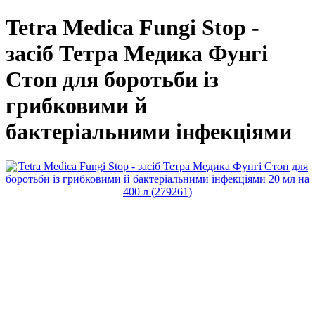
Tetra Medica Fungi Stop -
засіб Тетра Медика Фунгі
Стоп для боротьби із
грибковими й
бактеріальними інфекціями