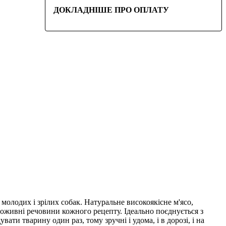
ДОКЛАДНІШЕ ПРО ОПЛАТУ
молодих і зрілих собак. Натуральне високоякісне м'ясо,
оживні речовини кожного рецепту. Ідеально поєднується з
 тварину один раз, тому зручні і удома, і в дорозі, і на