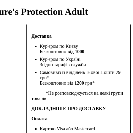
re's Protection Adult
Доставка
Кур'єром по Києву
Безкоштовно
від 1000
Кур'єром по Україні
Згідно тарифів служби
Самовивіз із відділень Нової Пошти
79
грн*
Безкоштовно від
1200
грн*
*Не розповсюджується на деякі групи
товарів
ДОКЛАДНІШЕ ПРО ДОСТАВКУ
Оплата
Картою Visa або Mastercard