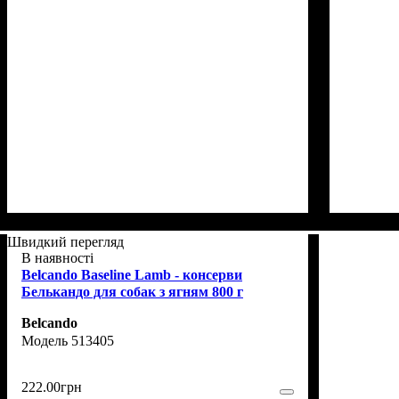
Швидкий перегляд
В наявності
Belcando Baseline Lamb - консерви
Белькандо для собак з ягням 800 г
Belcando
513405
222
.
00
грн