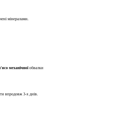
чені мінералами.
'ясо механічної
обвалки
ти впродовж 3-х днів.