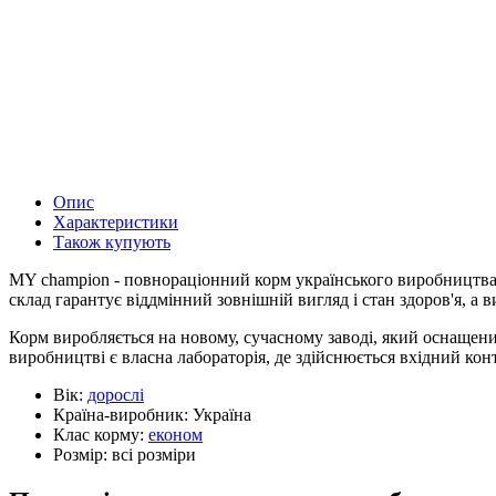
Опис
Характеристики
Також купують
MY champion - повнораціонний корм українського виробництва, 
склад гарантує віддмінний зовнішній вигляд і стан здоров'я, а
Корм виробляється на новому, сучасному заводі, який оснащен
виробництві є власна лабораторія, де здійснюється вхідний ко
Вік:
дорослі
Країна-виробник:
Україна
Клас корму:
економ
Розмір:
всі розміри