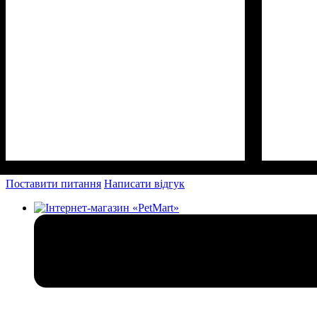
Поставити питання
Написати відгук