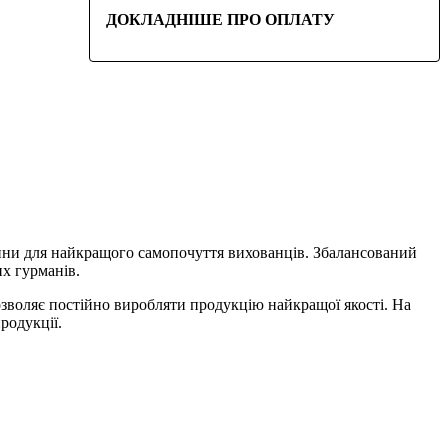
ДОКЛАДНІШЕ ПРО ОПЛАТУ
овини для найкращого самопочуття вихованців. Збалансований
их гурманів.
зволяє постійно виробляти продукцію найкращої якості. На
родукції.