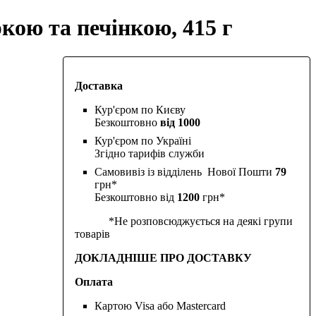
кою та печінкою, 415 г
Доставка
Кур'єром по Києву
Безкоштовно
від 1000
Кур'єром по Україні
Згідно тарифів служби
Самовивіз із відділень Нової Пошти
79
грн*
Безкоштовно від
1200
грн*
*Не розповсюджується на деякі групи
товарів
ДОКЛАДНІШЕ ПРО ДОСТАВКУ
Оплата
Картою Visa або Mastercard