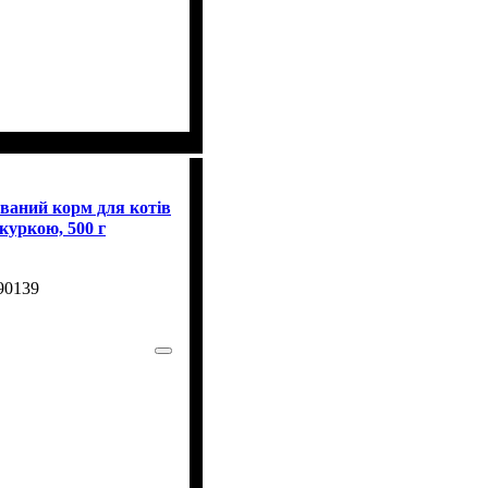
ований корм для котів
 куркою, 500 г
90139