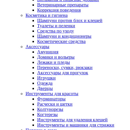
Ветеринарные препараты
Коррекция поведения
Косметика и гигиена
Шампуни против блох и клещей
Туалеты и пеленки
Средства по уходу
Шампуни и кондиционеры
Косметические средства
Аксессуары
Амуниция
Домики и вольеры
Лежаки и пледы
Переноски, сумки, рюкзаки
Аксессуары для прогулок
Игрушки
Одежда
Дверцы
Инструменты для красоты
Фурминаторы
Расчески и щетки
Колтунорезы
Когтерезы
Инструменты для удаления клещей
Инструменты и машинки для стрижки