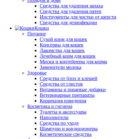
Порядок в доме
Средства для удаления запаха
Средства для удаления пятен
Инструменты для чистки от шерсти
Средства для дезинфекции
Кошки
Питание
Сухой корм для кошек
Консервы для кошек
Лакомства для кошек
Лечебный корм для кошек
Миски и контейнеры для корма
Заменители молока
Здоровье
Средства от блох и клещей
Средства от глистов
Витамины и пищевые добавки
Ветеринарные препараты
Коррекция поведения
Косметика и гигиена
Туалеты и аксессуары
Наполнители
Средства по уходу
Шампуни и кондиционеры
Косметические средства