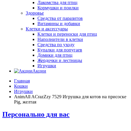
Лакомства для птиц
Кормушки и поилки
Здоровье
Средства от паразитов
Витамины и добавки
Клетки и аксессуары
Клетки и переноски для птиц
Наполнители в клетки
Средства по уходу
Купалки для попугаев
Домики для птиц
Жердочки и лестницы
Игрушки
Акции
Главная
Кошки
Игрушки
AnimAll ACrazZzy 7529 Игрушка для котов на присоске
Pig, желтая
Персонально для вас