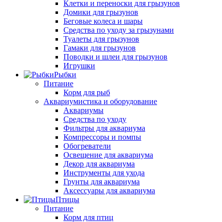
Клетки и переноски для грызунов
Домики для грызунов
Беговые колеса и шары
Средства по уходу за грызунами
Туалеты для грызунов
Гамаки для грызунов
Поводки и шлеи для грызунов
Игрушки
Рыбки
Питание
Корм для рыб
Аквариумистика и оборудование
Аквариумы
Средства по уходу
Фильтры для аквариума
Компрессоры и помпы
Обогреватели
Освещение для аквариума
Декор для аквариума
Инструменты для ухода
Грунты для аквариума
Аксессуары для аквариума
Птицы
Питание
Корм для птиц