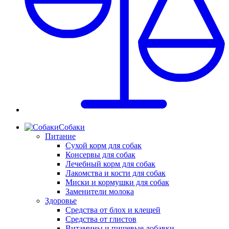
Собаки
Питание
Сухой корм для собак
Консервы для собак
Лечебный корм для собак
Лакомства и кости для собак
Миски и кормушки для собак
Заменители молока
Здоровье
Средства от блох и клещей
Средства от глистов
Витамины и пищевые добавки