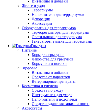
Витамины и добавки
Жилье и уход
Террариумы
Наполнители для террариумов
Декорации
Аксессуары
Оборудования для террариумов
Терморегуляторы для террариума
Светильники для террариума
Генераторы тумана для террариума
Грызуны
Питание
Корм для грызунов
Лакомства для грызунов
Кормушки и поилки
Здоровье
Витамины и добавки
Средства от паразитов
Ветеринарные препараты
Косметика и гигиена
Средства по уходу
Инструменты для ухода
Наполнители и подстилки
Средства удаления запаха и пятен
Аксессуары