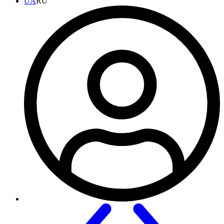
UA
RU