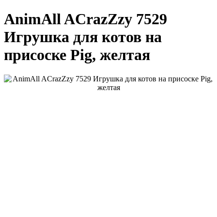
AnimAll ACrazZzy 7529
Игрушка для котов на
присоске Pig, желтая