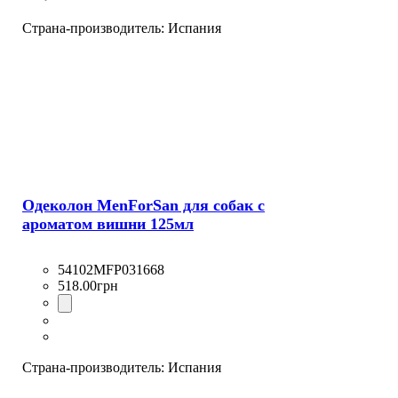
Страна-производитель:
Испания
Одеколон MenForSan для собак с
ароматом вишни 125мл
54102MFP031668
518
.
00
грн
Страна-производитель:
Испания