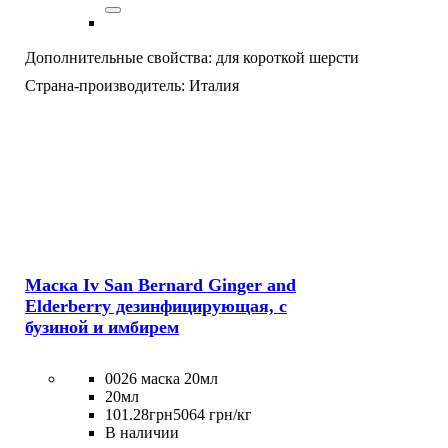
Дополнительные свойства:
для короткой шерсти
Страна-производитель:
Италия
Маска Iv San Bernard Ginger and
Elderberry дезинфицирующая, с
бузиной и имбирем
0026 маска 20мл
20мл
101
.
28
грн
5064 грн/кг
В наличии