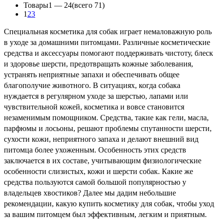
Товары
1 —
24
(всего 71)
1
2
3
Специальная косметика для собак играет немаловажную роль
в уходе за домашними питомцами. Различные косметические
средства и аксессуары помогают поддерживать чистоту, блеск
и здоровье шерсти, предотвращать кожные заболевания,
устранять неприятные запахи и обеспечивать общее
благополучие животного. В ситуациях, когда собака
нуждается в регулярном уходе за шерстью, лапами или
чувствительной кожей, косметика и вовсе становится
незаменимым помощником. Средства, такие как гели, масла,
парфюмы и лосьоны, решают проблемы спутанности шерсти,
сухости кожи, неприятного запаха и делают внешний вид
питомца более ухоженным. Особенность этих средств
заключается в их составе, учитывающим физиологические
особенности слизистых, кожи и шерсти собак. Какие же
средства пользуются самой большой популярностью у
владельцев хвостиков? Далее мы дадим небольшие
рекомендации, какую купить косметику для собак, чтобы уход
за вашим питомцем был эффективным, легким и приятным.