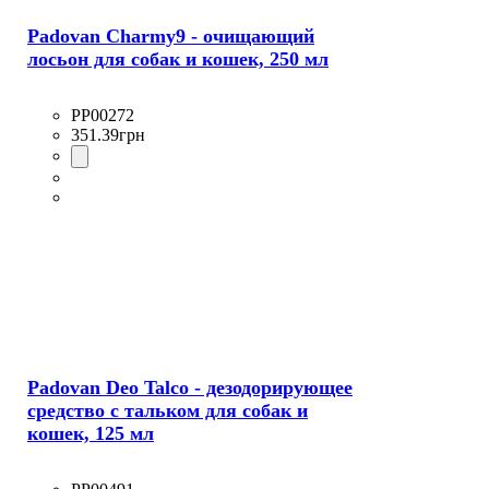
Padovan Charmy9 - очищающий
лосьон для собак и кошек, 250 мл
PP00272
351
.
39
грн
Padovan Deo Talco - дезодорирующее
средство с тальком для собак и
кошек, 125 мл