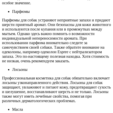
особое значение.
Парфюмы
Парфюмы для собак устраняют неприятные запахи и придают
шерсти приятный аромат. Они безопасны для кожи животного
и используются после купания или в промежутках между
мытьем. Однако здесь важно помнить о возможности
индивидуальной непереносимости аромата. При
использовании парфюма внимательно следите за
самочувствием своей собаки. Также обратите внимание на
одеколоны, например одеколон Espree с нейтрализатором
запаха. Это по-настоящему полезная находка. Хотя стоимость
не низкая, очень рекомендуем заказать.
Лосьоны
Профессиональная косметика для собак обязательно включает
лосьоны узконаправленного действия. Лосьоны для собак
защищают, увлажняют и питают кожу, предотвращают сухость
и шелушение, восстанавливают шерсть и не только. Лосьоны
также могут иметь лечебные свойства, помогая при
различных дерматологических проблемах.
Масла