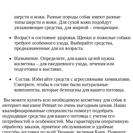
шерсти и кожи. Разные породы собак имеют разные
типы шерсти и кожи. Для сухой кожи подойдут
увлажняющие средства, для жирной – очищающие.
Возраст и состояние здоровья. Щенки и пожилые собаки
требуют особенного ухода. Выбирайте средства,
предназначенные для их возраста.
Назначение. Определите, для каких целей нужна
косметика – для ежедневного ухода, лечения или
подготовки к выставке.
Состав. Избегайте средств с агрессивными химикатами.
Смотрите, чтобы в составе были натуральные
компоненты, которые безопасны для вашего питомца.
Вы можете купить всю необходимую косметику для собак в
интернет-магазине Petmart по очень выгодным ценам. Наши
квалифицированные специалисты помогут подобрать
подходящие средства для вашего питомца с учетом его
потребностей и особенностей. Мы гарантируем оперативную
обработку заказов, приятное обслуживание и удобные
способы доставки по всей Украине, включая Киев. Помните,