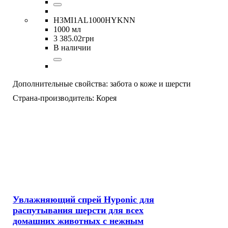
H3MI1AL1000HYKNN
1000 мл
3 385
.
02
грн
В наличии
Дополнительные свойства:
забота о коже и шерсти
Страна-производитель:
Корея
Увлажняющий спрей Hyponic для
распутывания шерсти для всех
домашних животных с нежным