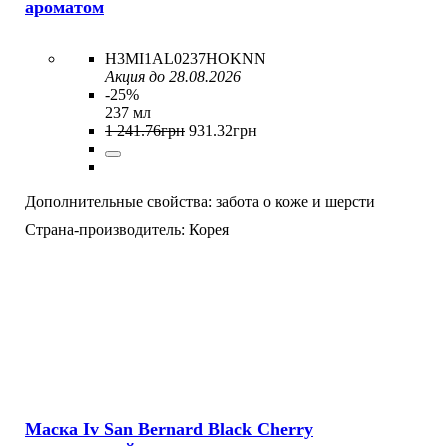
ароматом
H3MI1AL0237HOKNN
Акция до 28.08.2026
-25%
237 мл
1 241
.
76
грн
931
.
32
грн
Дополнительные свойства:
забота о коже и шерсти
Страна-производитель:
Корея
Маска Iv San Bernard Black Cherry