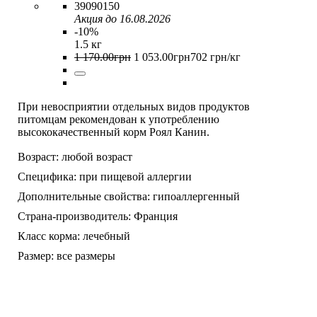
39090150
Акция до 16.08.2026
-10%
1.5 кг
1 170
.
00
грн
1 053
.
00
грн
702 грн/кг
При невосприятии отдельных видов продуктов
питомцам рекомендован к употреблению
высококачественный корм Роял Канин.
Возраст:
любой возраст
Специфика:
при пищевой аллергии
Дополнительные свойства:
гипоаллергенный
Страна-производитель:
Франция
Класс корма:
лечебный
Размер:
все размеры