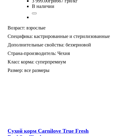
3 999
.
00
грн
667 грн/кг
В наличии
Возраст:
взрослые
Специфика:
кастрированные и стерилизованные
Дополнительные свойства:
беззерновой
Страна-производитель:
Чехия
Класс корма:
суперпремиум
Размер:
все размеры
Сухой корм Carnilove True Fresh