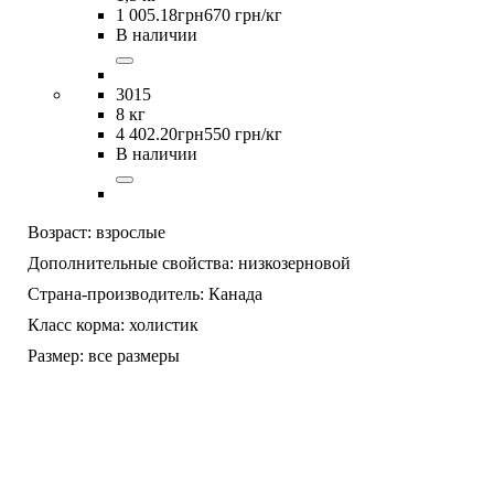
1 005
.
18
грн
670 грн/кг
В наличии
3015
8 кг
4 402
.
20
грн
550 грн/кг
В наличии
Возраст:
взрослые
Дополнительные свойства:
низкозерновой
Страна-производитель:
Канада
Класс корма:
холистик
Размер:
все размеры