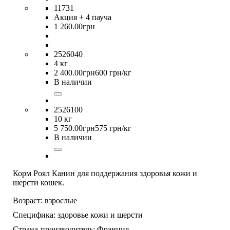
11731
Акция
+ 4 пауча
1 260
.
00
грн
2526040
4 кг
2 400
.
00
грн
600 грн/кг
В наличии
2526100
10 кг
5 750
.
00
грн
575 грн/кг
В наличии
Корм Роял Канин для поддержания здоровья кожи и
шерсти кошек.
Возраст:
взрослые
Специфика:
здоровье кожи и шерсти
Страна-производитель:
Франция