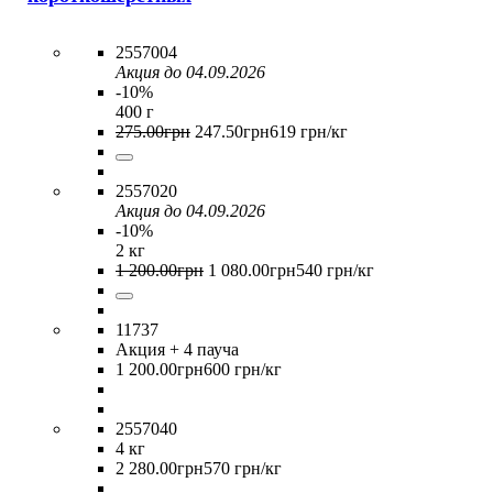
2557004
Акция до 04.09.2026
-10%
400 г
275
.
00
грн
247
.
50
грн
619 грн/кг
2557020
Акция до 04.09.2026
-10%
2 кг
1 200
.
00
грн
1 080
.
00
грн
540 грн/кг
11737
Акция
+ 4 пауча
1 200
.
00
грн
600 грн/кг
2557040
4 кг
2 280
.
00
грн
570 грн/кг