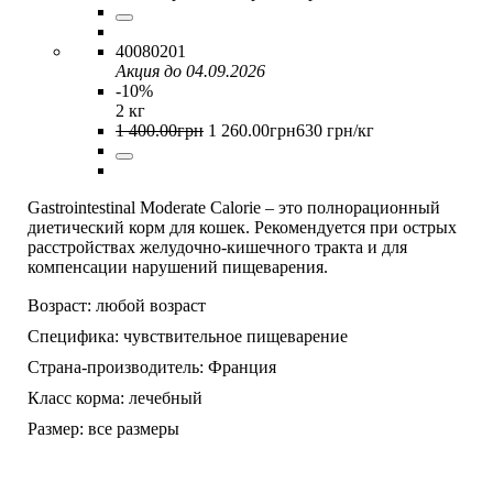
40080201
Акция до 04.09.2026
-10%
2 кг
1 400
.
00
грн
1 260
.
00
грн
630 грн/кг
Gastrointestinal Moderate Calorie – это полнорационный
диетический корм для кошек. Рекомендуется при острых
расстройствах желудочно-кишечного тракта и для
компенсации нарушений пищеварения.
Возраст:
любой возраст
Специфика:
чувствительное пищеварение
Страна-производитель:
Франция
Класс корма:
лечебный
Размер:
все размеры