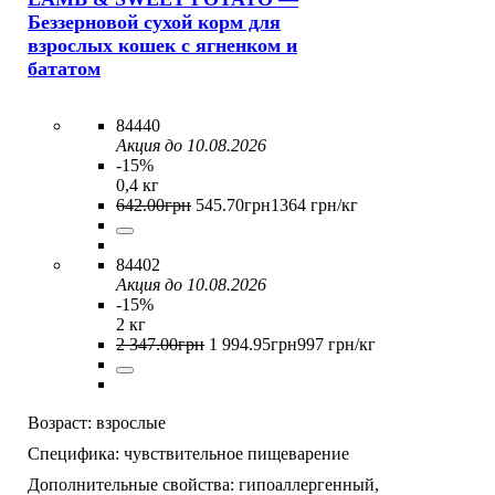
Беззерновой сухой корм для
взрослых кошек с ягненком и
бататом
84440
Акция до 10.08.2026
-15%
0,4 кг
642
.
00
грн
545
.
70
грн
1364 грн/кг
84402
Акция до 10.08.2026
-15%
2 кг
2 347
.
00
грн
1 994
.
95
грн
997 грн/кг
Возраст:
взрослые
Специфика:
чувствительное пищеварение
Дополнительные свойства:
гипоаллергенный,