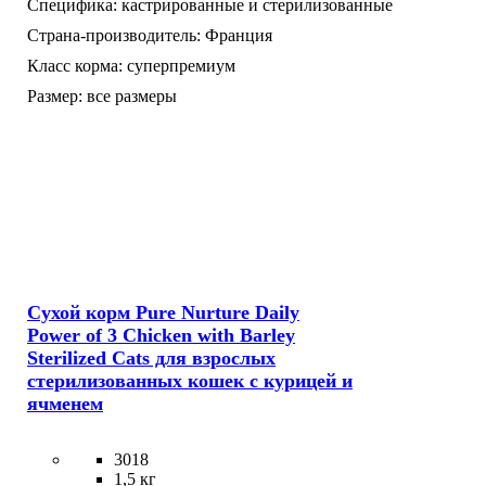
Специфика:
кастрированные и стерилизованные
Страна-производитель:
Франция
Класс корма:
суперпремиум
Размер:
все размеры
Сухой корм Pure Nurture Daily
Power of 3 Chicken with Barley
Sterilized Cats для взрослых
стерилизованных кошек с курицей и
ячменем
3018
1,5 кг