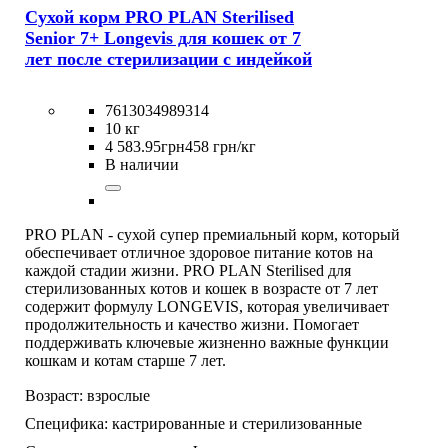
Сухой корм PRO PLAN Sterilised
Senior 7+ Longevis для кошек от 7
лет после стерилизации с индейкой
7613034989314
10 кг
4 583
.
95
грн
458 грн/кг
В наличии
PRO PLAN - сухой супер премиальный корм, который
обеспечивает отличное здоровое питание котов на
каждой стадии жизни. PRO PLAN Sterilised для
стерилизованных котов и кошек в возрасте от 7 лет
содержит формулу LONGEVIS, которая увеличивает
продолжительность и качество жизни. Помогает
поддерживать ключевые жизненно важные функции
кошкам и котам старше 7 лет.
Возраст:
взрослые
Специфика:
кастрированные и стерилизованные