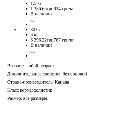
1,5 кг
1 386
.
66
грн
924 грн/кг
В наличии
3035
8 кг
6 296
.
22
грн
787 грн/кг
В наличии
Возраст:
любой возраст
Дополнительные свойства:
беззерновой
Страна-производитель:
Канада
Класс корма:
холистик
Размер:
все размеры