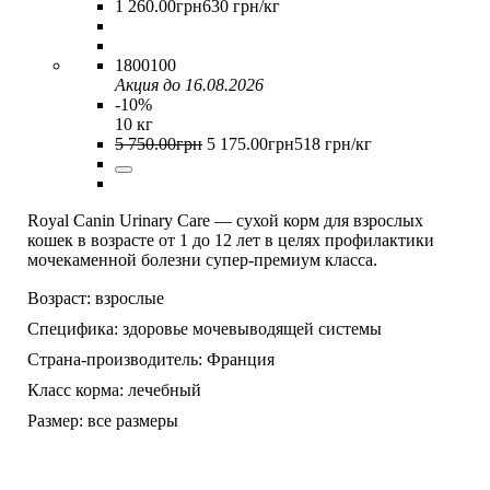
1 260
.
00
грн
630 грн/кг
1800100
Акция до 16.08.2026
-10%
10 кг
5 750
.
00
грн
5 175
.
00
грн
518 грн/кг
Royal Canin Urinary Care — сухой корм для взрослых
кошек в возрасте от 1 до 12 лет в целях профилактики
мочекаменной болезни супер-премиум класса.
Возраст:
взрослые
Специфика:
здоровье мочевыводящей системы
Страна-производитель:
Франция
Класс корма:
лечебный
Размер:
все размеры