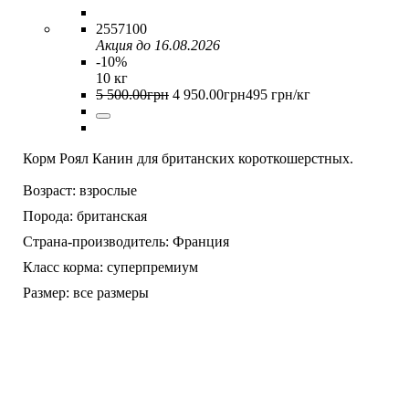
2557100
Акция до 16.08.2026
-10%
10 кг
5 500
.
00
грн
4 950
.
00
грн
495 грн/кг
Корм Роял Канин для британских короткошерстных.
Возраст:
взрослые
Порода:
британская
Страна-производитель:
Франция
Класс корма:
суперпремиум
Размер:
все размеры