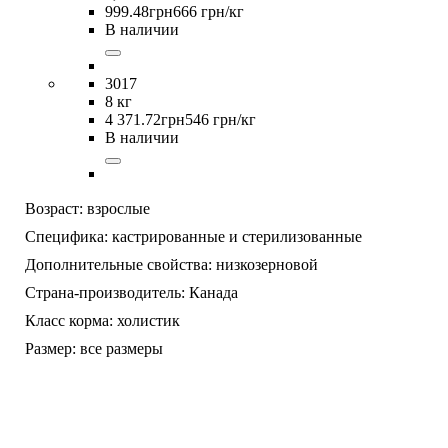
999
.
48
грн
666 грн/кг
В наличии
3017
8 кг
4 371
.
72
грн
546 грн/кг
В наличии
Возраст:
взрослые
Специфика:
кастрированные и стерилизованные
Дополнительные свойства:
низкозерновой
Страна-производитель:
Канада
Класс корма:
холистик
Размер:
все размеры