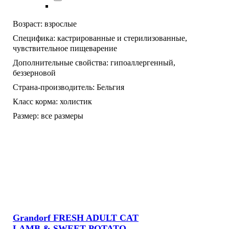
Возраст:
взрослые
Специфика:
кастрированные и стерилизованные,
чувствительное пищеварение
Дополнительные свойства:
гипоаллергенный,
беззерновой
Страна-производитель:
Бельгия
Класс корма:
холистик
Размер:
все размеры
Grandorf FRESH ADULT CAT
LAMB & SWEET POTATO —