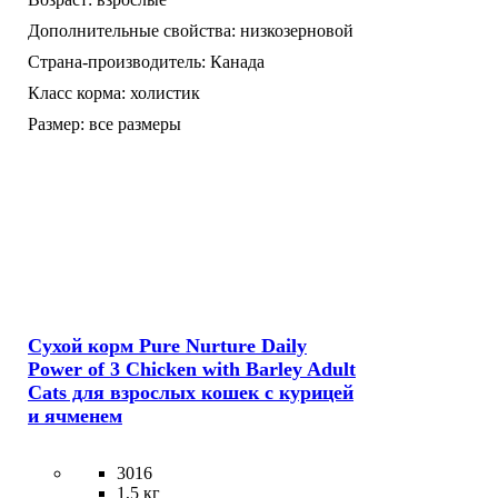
Дополнительные свойства:
низкозерновой
Страна-производитель:
Канада
Класс корма:
холистик
Размер:
все размеры
Сухой корм Pure Nurture Daily
Power of 3 Chicken with Barley Adult
Cats для взрослых кошек с курицей
и ячменем
3016
1,5 кг