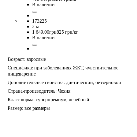
В наличии
173225
2 кг
1 649
.
00
грн
825 грн/кг
В наличии
Возраст:
взрослые
Специфика:
при заболеваниях ЖКТ,
чувствительное
пищеварение
Дополнительные свойства:
диетический,
беззерновой
Страна-производитель:
Чехия
Класс корма:
суперпремиум,
лечебный
Размер:
все размеры