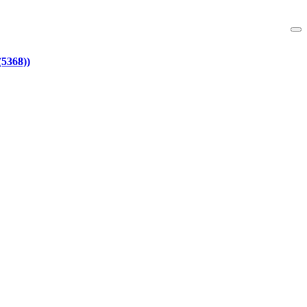
5368))