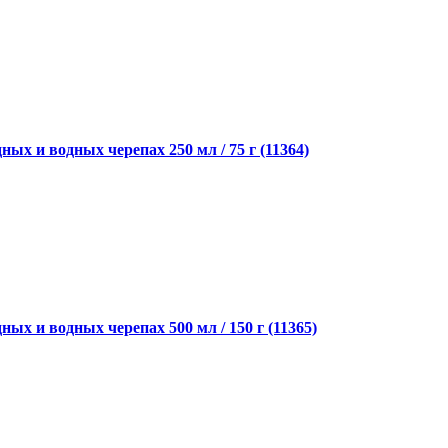
ых и водных черепах 250 мл / 75 г (11364)
ых и водных черепах 500 мл / 150 г (11365)