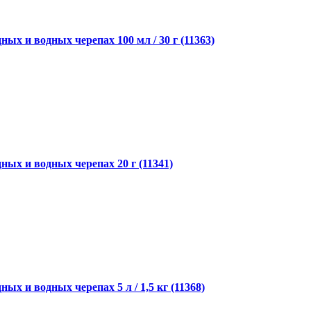
ых и водных черепах 100 мл / 30 г (11363)
ных и водных черепах 20 г (11341)
ых и водных черепах 5 л / 1,5 кг (11368)