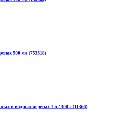
репах 500 мл (753518)
ых и водных черепах 1 л / 300 г (11366)